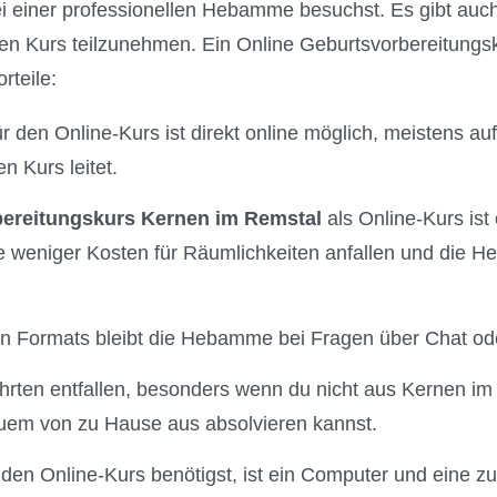
 einer professionellen Hebamme besuchst. Es gibt auch 
hen Kurs teilzunehmen. Ein Online Geburtsvorbereitungs
rteile:
r den Online-Kurs ist direkt online möglich, meistens auf
 Kurs leitet.
ereitungskurs Kernen im Remstal
als Online-Kurs ist 
e weniger Kosten für Räumlichkeiten anfallen und die H
len Formats bleibt die Hebamme bei Fragen über Chat ode
hrten entfallen, besonders wenn du nicht aus Kernen i
uem von zu Hause aus absolvieren kannst.
r den Online-Kurs benötigst, ist ein Computer und eine z