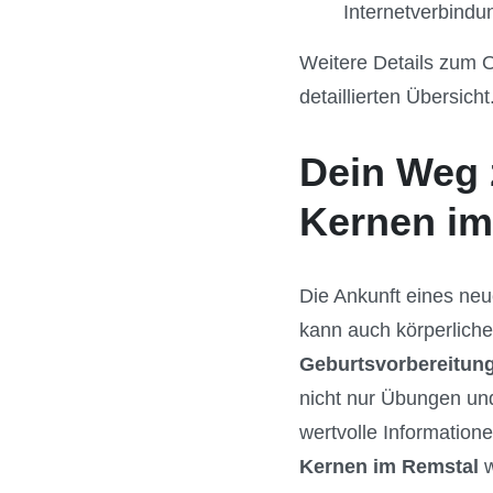
Internetverbindu
Weitere Details zum 
detaillierten Übersicht
Dein Weg 
Kernen im
Die Ankunft eines neu
kann auch körperliche
Geburtsvorbereitun
nicht nur Übungen und
wertvolle Informatio
Kernen im Remstal
w