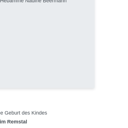
von Hebamme Nadine Beermann
die Geburt des Kindes
 im Remstal