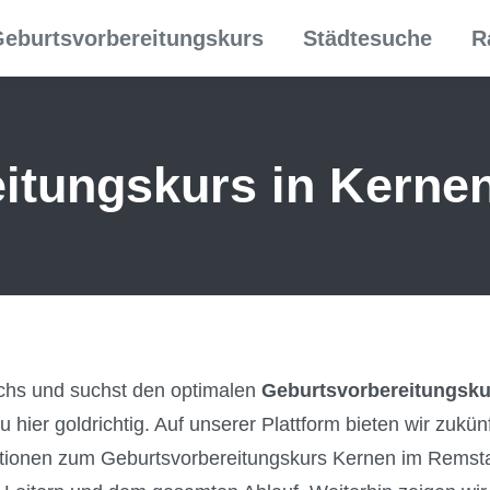
eburtsvorbereitungskurs
Städtesuche
R
itungs­kurs in Kerne
chs und suchst den optimalen
Geburtsvorbereitungsku
u hier goldrichtig. Auf unserer Plattform bieten wir zukün
ionen zum Geburtsvorbereitungskurs Kernen im Remstal,