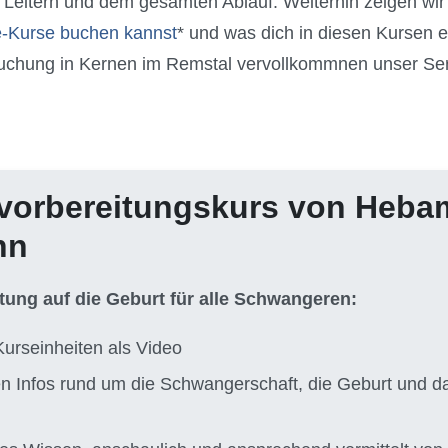
 Leitern und dem gesamten Ablauf. Weiterhin zeigen wir d
e-Kurse buchen kannst
* und was dich in diesen Kursen e
uchung in Kernen im Remstal vervollkommnen unser Se
vorbereitungskurs von Heb
nn
itung auf die Geburt für alle Schwangeren:
Kurseinheiten als Video
ten Infos rund um die Schwangerschaft, die Geburt und