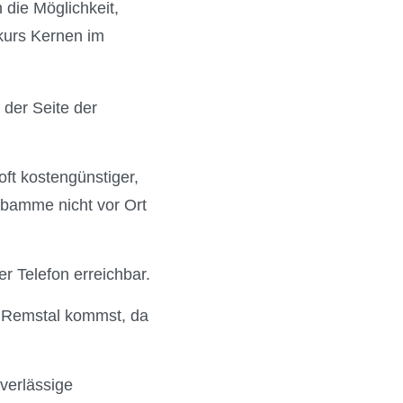
die Möglichkeit,
kurs Kernen im
 der Seite der
oft kostengünstiger,
ebamme nicht vor Ort
r Telefon erreichbar.
m Remstal kommst, da
uverlässige