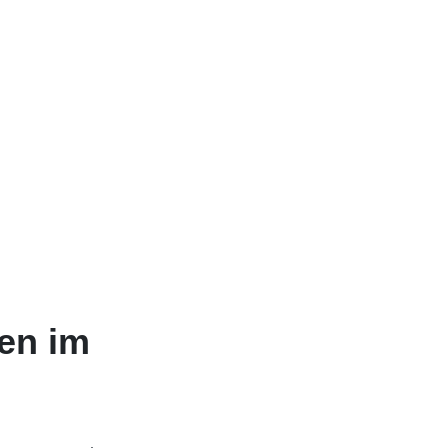
en im