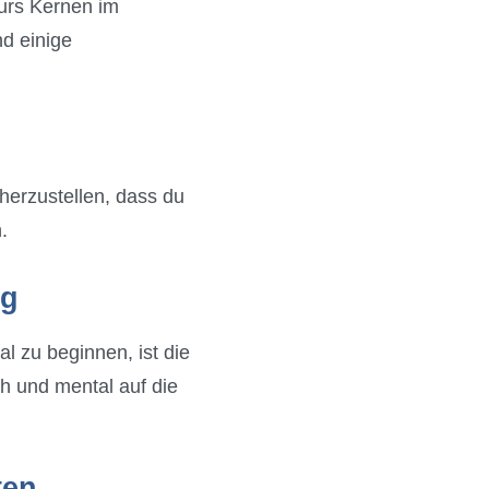
kurs Kernen im
nd einige
herzustellen, dass du
.
ig
 zu beginnen, ist die
h und mental auf die
ten