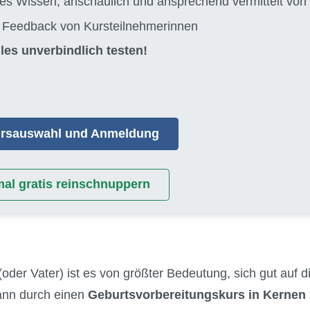
tes Wissen, anschaulich und ansprechend vermittelt 
s Feedback von Kursteilnehmerinnen
les unverbindlich testen!
Kursauswahl und Anmeldung
mal gratis reinschnuppern
(oder Vater) ist es von größter Bedeutung, sich gut auf 
kann durch einen
Geburtsvorbereitungskurs in Kernen