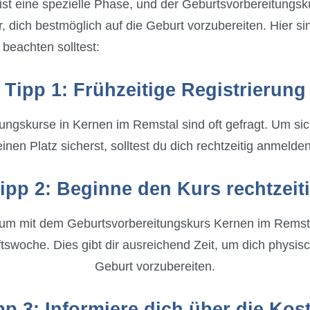
st eine spezielle Phase, und der Geburtsvorbereitungs
r, dich bestmöglich auf die Geburt vorzubereiten. Hier si
beachten solltest:
Tipp 1: Frühzeitige Registrierung
ungskurse in Kernen im Remstal sind oft gefragt. Um sic
einen Platz sicherst, solltest du dich rechtzeitig anmelden
ipp 2: Beginne den Kurs rechtzeit
, um mit dem Geburtsvorbereitungskurs Kernen im Remstal
swoche. Dies gibt dir ausreichend Zeit, um dich physisc
Geburt vorzubereiten.
pp 3: Informiere dich über die Kos