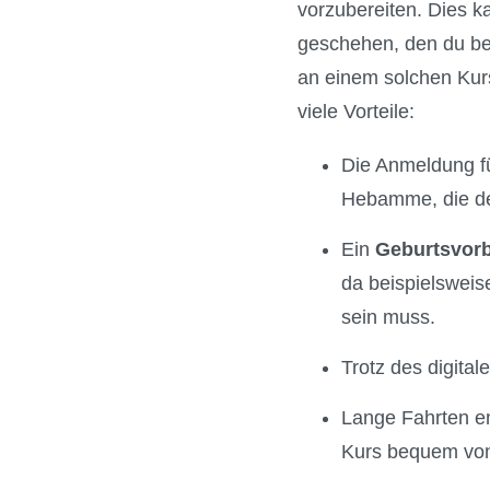
vorzubereiten. Dies 
geschehen, den du bei 
an einem solchen Kur
viele Vorteile:
Die Anmeldung für
Hebamme, die den
Ein
Geburtsvorb
da beispielsweis
sein muss.
Trotz des digita
Lange Fahrten e
Kurs bequem von