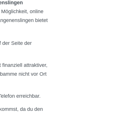
enslingen
Möglichkeit, online
ngenenslingen bietet
 der Seite der
 finanziell attraktiver,
ebamme nicht vor Ort
elefon erreichbar.
 kommst, da du den