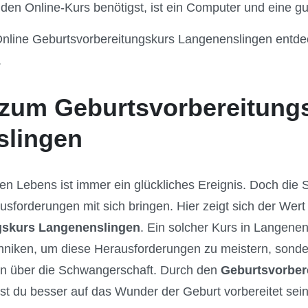
 den Online-Kurs benötigst, ist ein Computer und eine gu
Online Geburtsvorbereitungskurs Langenenslingen entdec
.
zum Geburtsvorbereitung
slingen
en Lebens ist immer ein glückliches Ereignis. Doch die
usforderungen mit sich bringen. Hier zeigt sich der Wert
gskurs Langenenslingen
. Ein solcher Kurs in Langenen
niken, um diese Herausforderungen zu meistern, sonder
nen über die Schwangerschaft. Durch den
Geburtsvorber
st du besser auf das Wunder der Geburt vorbereitet sei