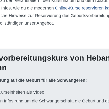
n zu den Veranstaltern, den Kursinhalten und dem Ablauf
 Infos, wie du die modernen
Online-Kurse reservieren k
liche Hinweise zur Reservierung des Geburtsvorbereitun
ollständigen unser Angebot.
vorbereitungskurs von Heb
nn
itung auf die Geburt für alle Schwangeren:
Kurseinheiten als Video
ten Infos rund um die Schwangerschaft, die Geburt und