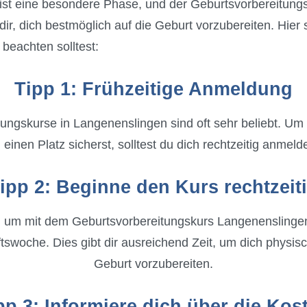
ist eine besondere Phase, und der Geburtsvorbereitung
dir, dich bestmöglich auf die Geburt vorzubereiten. Hier 
beachten solltest:
Tipp 1: Frühzeitige Anmeldung
ungskurse in Langenenslingen sind oft sehr beliebt. Um 
 einen Platz sicherst, solltest du dich rechtzeitig anmeld
ipp 2: Beginne den Kurs rechtzeit
t, um mit dem Geburtsvorbereitungskurs Langenenslingen 
swoche. Dies gibt dir ausreichend Zeit, um dich physisc
Geburt vorzubereiten.
pp 3: Informiere dich über die Kos