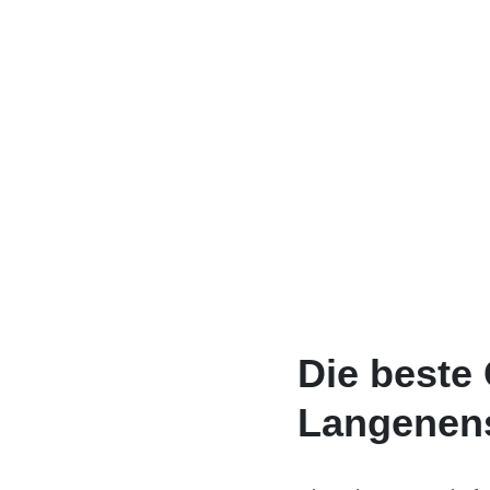
Die beste
Langenens