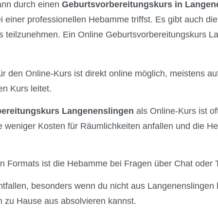
kann durch einen
Geburtsvorbereitungskurs in Langen
einer professionellen Hebamme triffst. Es gibt auch die 
s teilzunehmen. Ein Online Geburtsvorbereitungskurs La
 den Online-Kurs ist direkt online möglich, meistens auf
 Kurs leitet.
ereitungskurs Langenenslingen
als Online-Kurs ist oft
e weniger Kosten für Räumlichkeiten anfallen und die H
len Formats ist die Hebamme bei Fragen über Chat oder T
ntfallen, besonders wenn du nicht aus Langenenslingen
 zu Hause aus absolvieren kannst.