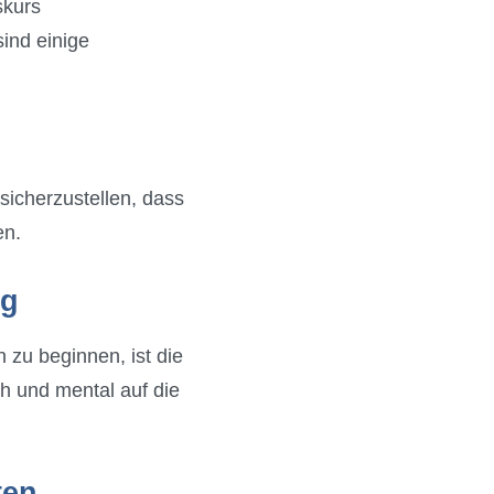
skurs
sind einige
sicherzustellen, dass
en.
ig
zu beginnen, ist die
h und mental auf die
ten