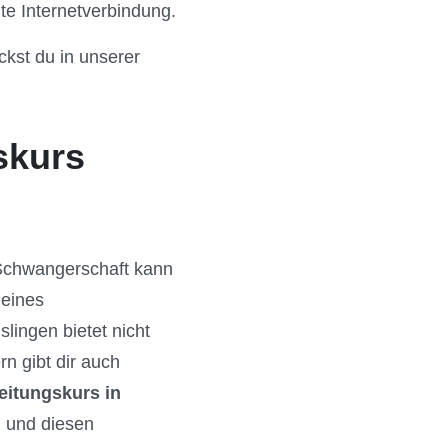
te Internetverbindung.
kst du in unserer
skurs
 Schwangerschaft kann
 eines
slingen bietet nicht
n gibt dir auch
eitungskurs in
n und diesen