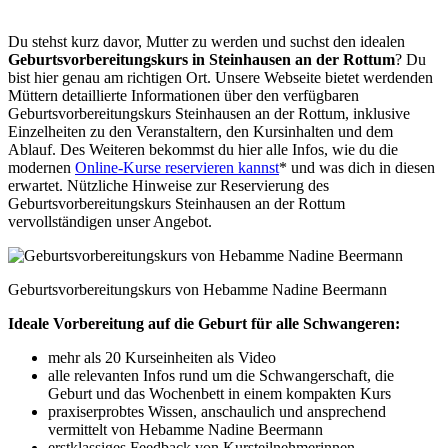
Du stehst kurz davor, Mutter zu werden und suchst den idealen
Geburtsvorbereitungskurs in Steinhausen an der Rottum
? Du
bist hier genau am richtigen Ort. Unsere Webseite bietet werdenden
Müttern detaillierte Informationen über den verfügbaren
Geburtsvorbereitungskurs Steinhausen an der Rottum, inklusive
Einzelheiten zu den Veranstaltern, den Kursinhalten und dem
Ablauf. Des Weiteren bekommst du hier alle Infos, wie du die
modernen
Online-Kurse reservieren kannst
* und was dich in diesen
erwartet. Nützliche Hinweise zur Reservierung des
Geburtsvorbereitungskurs Steinhausen an der Rottum
vervollständigen unser Angebot.
Geburtsvorbereitungskurs von Hebamme Nadine Beermann
Ideale Vorbereitung auf die Geburt für alle Schwangeren:
mehr als 20 Kurseinheiten als Video
alle relevanten Infos rund um die Schwangerschaft, die
Geburt und das Wochenbett in einem kompakten Kurs
praxiserprobtes Wissen, anschaulich und ansprechend
vermittelt von Hebamme Nadine Beermann
erstklassiges Feedback von Kursteilnehmerinnen