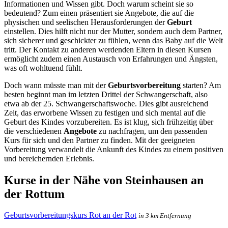
Informationen und Wissen gibt. Doch warum scheint sie so
bedeutend? Zum einen präsentiert sie Angebote, die auf die
physischen und seelischen Herausforderungen der
Geburt
einstellen. Dies hilft nicht nur der Mutter, sondern auch dem Partner,
sich sicherer und geschickter zu fühlen, wenn das Baby auf die Welt
tritt. Der Kontakt zu anderen werdenden Eltern in diesen Kursen
ermöglicht zudem einen Austausch von Erfahrungen und Ängsten,
was oft wohltuend fühlt.
Doch wann müsste man mit der
Geburtsvorbereitung
starten? Am
besten beginnt man im letzten Drittel der Schwangerschaft, also
etwa ab der 25. Schwangerschaftswoche. Dies gibt ausreichend
Zeit, das erworbene Wissen zu festigen und sich mental auf die
Geburt des Kindes vorzubereiten. Es ist klug, sich frühzeitig über
die verschiedenen
Angebote
zu nachfragen, um den passenden
Kurs für sich und den Partner zu finden. Mit der geeigneten
Vorbereitung verwandelt die Ankunft des Kindes zu einem positiven
und bereichernden Erlebnis.
Kurse in der Nähe von Steinhausen an
der Rottum
Geburtsvorbereitungskurs Rot an der Rot
in 3 km Entfernung