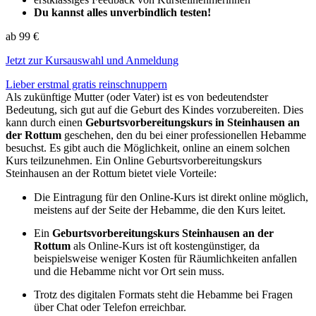
Du kannst alles unverbindlich testen!
ab 99 €
Jetzt zur Kursauswahl und Anmeldung
Lieber erstmal gratis reinschnuppern
Als zukünftige Mutter (oder Vater) ist es von bedeutendster
Bedeutung, sich gut auf die Geburt des Kindes vorzubereiten. Dies
kann durch einen
Geburtsvorbereitungskurs in Steinhausen an
der Rottum
geschehen, den du bei einer professionellen Hebamme
besuchst. Es gibt auch die Möglichkeit, online an einem solchen
Kurs teilzunehmen. Ein Online Geburtsvorbereitungskurs
Steinhausen an der Rottum bietet viele Vorteile:
Die Eintragung für den Online-Kurs ist direkt online möglich,
meistens auf der Seite der Hebamme, die den Kurs leitet.
Ein
Geburtsvorbereitungskurs Steinhausen an der
Rottum
als Online-Kurs ist oft kostengünstiger, da
beispielsweise weniger Kosten für Räumlichkeiten anfallen
und die Hebamme nicht vor Ort sein muss.
Trotz des digitalen Formats steht die Hebamme bei Fragen
über Chat oder Telefon erreichbar.