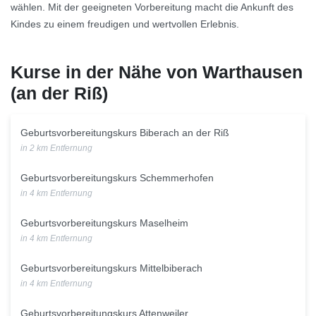
wählen. Mit der geeigneten Vorbereitung macht die Ankunft des
Kindes zu einem freudigen und wertvollen Erlebnis.
Kurse in der Nähe von Warthausen
(an der Riß)
Geburtsvorbereitungskurs Biberach an der Riß
in 2 km Entfernung
Geburtsvorbereitungskurs Schemmerhofen
in 4 km Entfernung
Geburtsvorbereitungskurs Maselheim
in 4 km Entfernung
Geburtsvorbereitungskurs Mittelbiberach
in 4 km Entfernung
Geburtsvorbereitungskurs Attenweiler