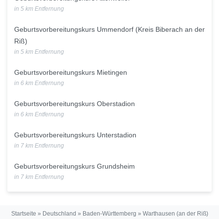
in 5 km Entfernung
Geburtsvorbereitungskurs Ummendorf (Kreis Biberach an der
Riß)
in 5 km Entfernung
Geburtsvorbereitungskurs Mietingen
in 6 km Entfernung
Geburtsvorbereitungskurs Oberstadion
in 6 km Entfernung
Geburtsvorbereitungskurs Unterstadion
in 7 km Entfernung
Geburtsvorbereitungskurs Grundsheim
in 7 km Entfernung
Startseite
»
Deutschland
»
Baden-Württemberg
»
Warthausen (an der Riß)