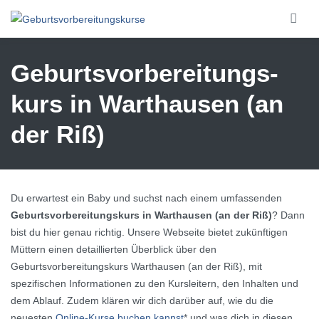
Skip to main content
Geburtsvorbereitungs­
kurs in Warthausen (an
der Riß)
Du erwartest ein Baby und suchst nach einem umfassenden
Geburtsvorbereitungskurs in Warthausen (an der Riß)
? Dann
bist du hier genau richtig. Unsere Webseite bietet zukünftigen
Müttern einen detaillierten Überblick über den
Geburtsvorbereitungskurs Warthausen (an der Riß), mit
spezifischen Informationen zu den Kursleitern, den Inhalten und
dem Ablauf. Zudem klären wir dich darüber auf, wie du die
neuesten
Online-Kurse buchen kannst
* und was dich in diesen