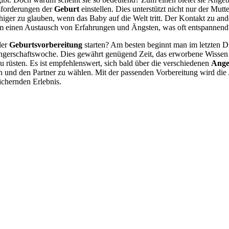
sforderungen der
Geburt
einstellen. Dies unterstützt nicht nur der Mut
fähiger zu glauben, wenn das Baby auf die Welt tritt. Der Kontakt zu an
m einen Austausch von Erfahrungen und Ängsten, was oft entspannend 
der
Geburtsvorbereitung
starten? Am besten beginnt man im letzten Dr
ngerschaftswoche. Dies gewährt genügend Zeit, das erworbene Wissen 
u rüsten. Es ist empfehlenswert, sich bald über die verschiedenen
Ange
ch und den Partner zu wählen. Mit der passenden Vorbereitung wird die
ichernden Erlebnis.