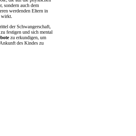
ter, sondern auch dem
deren werdenden Eltern in
wirkt.
ittel der Schwangerschaft,
zu festigen und sich mental
bote
zu erkundigen, um
 Ankunft des Kindes zu