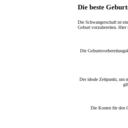
Die beste Geburt
Die Schwangerschaft ist ein
Geburt vorzubereiten. Hier 
Die Geburtsvorbereitungskur
Der ideale Zeitpunkt, um 
gi
Die Kosten für den G