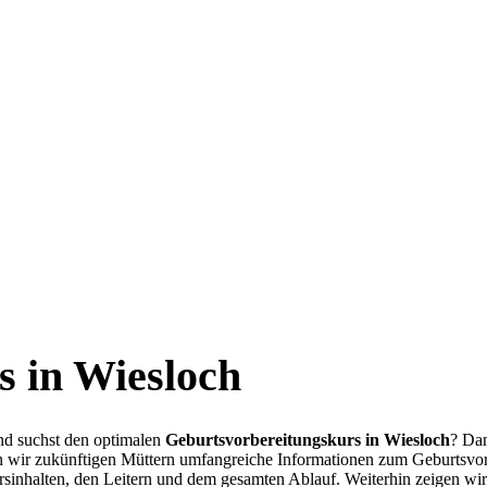
s in Wiesloch
d suchst den optimalen
Geburtsvorbereitungskurs in Wiesloch
? Dan
en wir zukünftigen Müttern umfangreiche Informationen zum Geburtsvo
rsinhalten, den Leitern und dem gesamten Ablauf. Weiterhin zeigen wir 