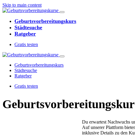
Skip to main content
Geburtsvorbereitungskurs
Städtesuche
Ratgeber
Gratis testen
Geburtsvorbereitungskurs
Städtesuche
Ratgeber
Gratis testen
Geburtsvorbereitungs­kur
Du erwartest Nachwuchs un
Auf unserer Plattform biet
inklusive Details zu den Ku