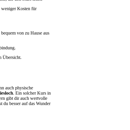
se weniger Kosten für
rs bequem von zu Hause aus
rbindung.
n Übersicht.
ann auch physische
iesloch
. Ein solcher Kurs in
n gibt dir auch wertvolle
t du besser auf das Wunder