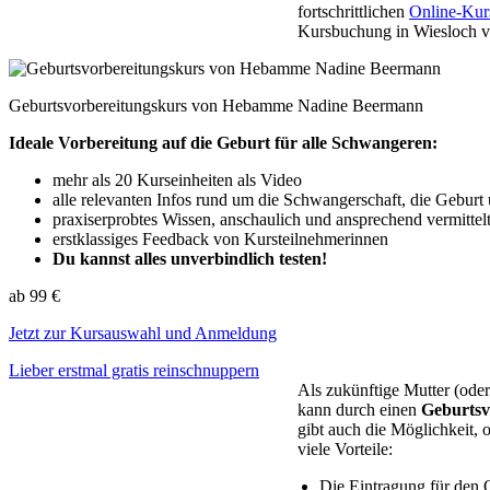
fortschrittlichen
Online-Kur
Kursbuchung in Wiesloch v
Geburtsvorbereitungskurs von Hebamme Nadine Beermann
Ideale Vorbereitung auf die Geburt für alle Schwangeren:
mehr als 20 Kurseinheiten als Video
alle relevanten Infos rund um die Schwangerschaft, die Gebur
praxiserprobtes Wissen, anschaulich und ansprechend vermit
erstklassiges Feedback von Kursteilnehmerinnen
Du kannst alles unverbindlich testen!
ab 99 €
Jetzt zur Kursauswahl und Anmeldung
Lieber erstmal gratis reinschnuppern
Als zukünftige Mutter (oder
kann durch einen
Geburtsv
gibt auch die Möglichkeit, 
viele Vorteile:
Die Eintragung für den O