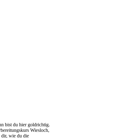
n bist du hier goldrichtig.
rbereitungskurs Wiesloch,
dir, wie du die