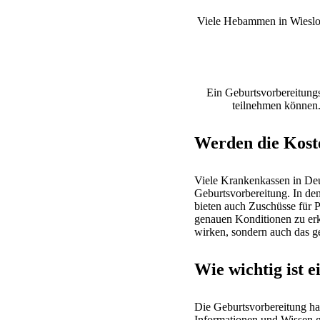
Viele Hebammen in Wiesloc
Ein Geburtsvorbereitungsk
teilnehmen können.
Werden die Kost
Viele Krankenkassen in De
Geburtsvorbereitung. In de
bieten auch Zuschüsse für P
genauen Konditionen zu erk
wirken, sondern auch das g
Wie wichtig ist 
Die Geburtsvorbereitung ha
Informationen und Wissen g