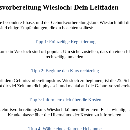
svorbereitung Wiesloch: Dein Leitfaden
e besondere Phase, und der Geburtsvorbereitungskurs Wiesloch hilft dir
sind einige Empfehlungen, die du beachten solltest:
Tipp 1: Frühzeitige Registrierung
se in Wiesloch sind oft populär. Um sicherzustellen, dass du einen Platz
rechtzeitig anmelden.
Tipp 2: Beginne den Kurs rechtzeitig
mit dem Geburtsvorbereitungskurs Wiesloch zu beginnen, ist die 25. S
bt dir viel Zeit, um dich physisch und mental auf die Geburt vorzubereit
Tipp 3: Informiere dich über die Kosten
eburtsvorbereitungskurs Wiesloch können differieren. Es ist wichtig, s
Krankenkasse über die Übernahme der Kosten zu informieren.
Tipp 4: Wähle eine erfahrene Hebamme