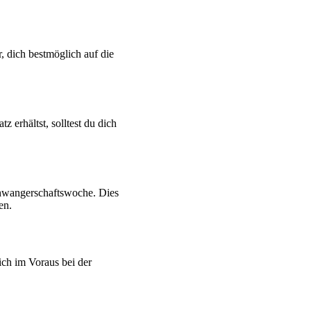
, dich bestmöglich auf die
 erhältst, solltest du dich
chwangerschaftswoche. Dies
en.
ich im Voraus bei der