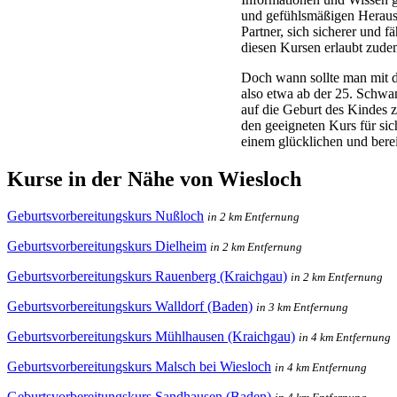
und gefühlsmäßigen Herau
Partner, sich sicherer und 
diesen Kursen erlaubt zude
Doch wann sollte man mit 
also etwa ab der 25. Schwa
auf die Geburt des Kindes z
den geeigneten Kurs für si
einem glücklichen und bere
Kurse in der Nähe von Wiesloch
Geburtsvorbereitungskurs Nußloch
in 2 km Entfernung
Geburtsvorbereitungskurs Dielheim
in 2 km Entfernung
Geburtsvorbereitungskurs Rauenberg (Kraichgau)
in 2 km Entfernung
Geburtsvorbereitungskurs Walldorf (Baden)
in 3 km Entfernung
Geburtsvorbereitungskurs Mühlhausen (Kraichgau)
in 4 km Entfernung
Geburtsvorbereitungskurs Malsch bei Wiesloch
in 4 km Entfernung
Geburtsvorbereitungskurs Sandhausen (Baden)