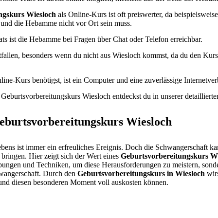
ngskurs Wiesloch
als Online-Kurs ist oft preiswerter, da beispielswei
 und die Hebamme nicht vor Ort sein muss.
ats ist die Hebamme bei Fragen über Chat oder Telefon erreichbar.
tfallen, besonders wenn du nicht aus Wiesloch kommst, da du den Ku
line-Kurs benötigst, ist ein Computer und eine zuverlässige Internetve
Geburtsvorbereitungskurs Wiesloch entdeckst du in unserer detaillierte
burtsvorbereitungskurs Wiesloch
bens ist immer ein erfreuliches Ereignis. Doch die Schwangerschaft k
bringen. Hier zeigt sich der Wert eines
Geburtsvorbereitungskurs W
Übungen und Techniken, um diese Herausforderungen zu meistern, sonder
hwangerschaft. Durch den
Geburtsvorbereitungskurs in Wiesloch
wirs
n und diesen besonderen Moment voll auskosten können.