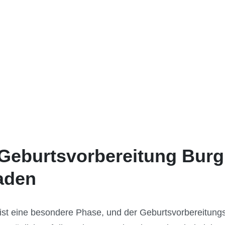
 Geburtsvorbereitung Bur
faden
ist eine besondere Phase, und der Geburtsvorbereitun