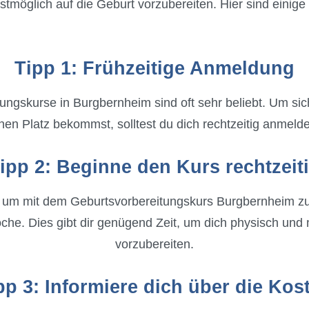
bestmöglich auf die Geburt vorzubereiten. Hier sind eini
Tipp 1: Frühzeitige Anmeldung
ungskurse in Burgbernheim sind oft sehr beliebt. Um sic
nen Platz bekommst, solltest du dich rechtzeitig anmeld
ipp 2: Beginne den Kurs rechtzeit
, um mit dem Geburtsvorbereitungskurs Burgbernheim zu 
e. Dies gibt dir genügend Zeit, um dich physisch und 
vorzubereiten.
pp 3: Informiere dich über die Kos