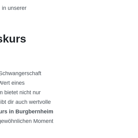
 in unserer
skurs
e Schwangerschaft
Wert eines
 bietet nicht nur
t dir auch wertvolle
urs in Burgbernheim
ergewöhnlichen Moment