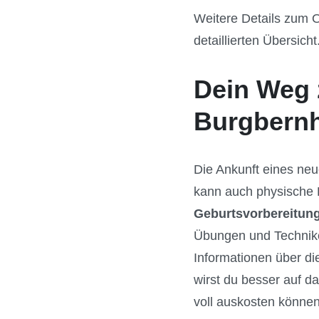
Weitere Details zum O
detaillierten Übersicht
Dein Weg 
Burgbern
Die Ankunft eines neu
kann auch physische H
Geburtsvorbereitun
Übungen und Technike
Informationen über d
wirst du besser auf 
voll auskosten können