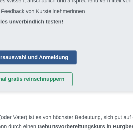
tes Wissen, anschaulich und ansprechend vermittelt 
s Feedback von Kursteilnehmerinnen
les unverbindlich testen!
Kursauswahl und Anmeldung
mal gratis reinschnuppern
(oder Vater) ist es von höchster Bedeutung, sich gut auf
kann durch einen
Geburtsvorbereitungskurs in Burgbe