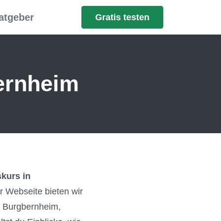
atgeber
Gratis testen
ernheim
kurs in
r Webseite bieten wir
 Burgbernheim,