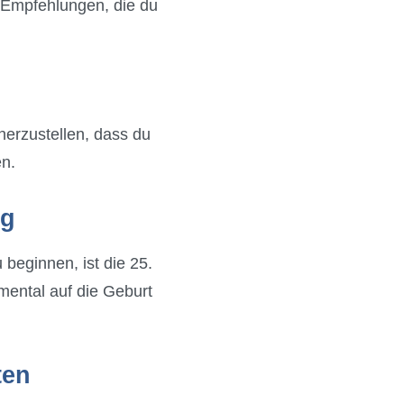
ge Empfehlungen, die du
herzustellen, dass du
en.
ig
beginnen, ist die 25.
mental auf die Geburt
ten