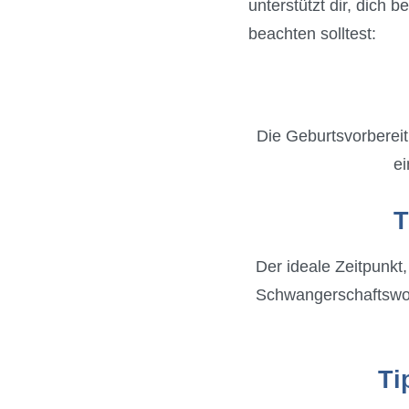
unterstützt dir, dich 
beachten solltest:
Die Geburtsvorbereit
ei
T
Der ideale Zeitpunkt
Schwangerschaftswoch
Ti