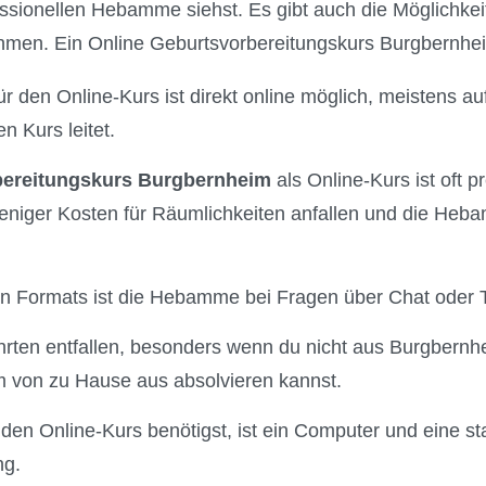
essionellen Hebamme siehst. Es gibt auch die Möglichkei
hmen. Ein Online Geburtsvorbereitungskurs Burgbernheim 
 den Online-Kurs ist direkt online möglich, meistens auf
 Kurs leitet.
bereitungskurs Burgbernheim
als Online-Kurs ist oft p
eniger Kosten für Räumlichkeiten anfallen und die Heba
len Formats ist die Hebamme bei Fragen über Chat oder T
rten entfallen, besonders wenn du nicht aus Burgbern
 von zu Hause aus absolvieren kannst.
 den Online-Kurs benötigst, ist ein Computer und eine st
ng.