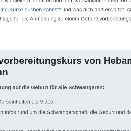
en Kursleitern, Inhalten und dem Kursablauf. Zudem erhäl
line-Kurse buchen kannst
* und was dich dort erwartet.
tschläge für die Anmeldung zu einem Geburtsvorbereitun
vorbereitungskurs von Heb
nn
itung auf die Geburt für alle Schwangeren:
Kurseinheiten als Video
ten Infos rund um die Schwangerschaft, die Geburt und