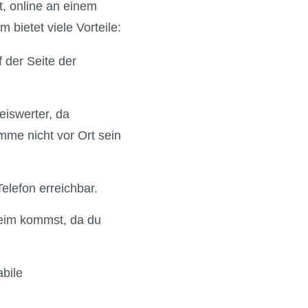
t, online an einem
bietet viele Vorteile:
 der Seite der
reiswerter, da
mme nicht vor Ort sein
elefon erreichbar.
heim kommst, da du
abile