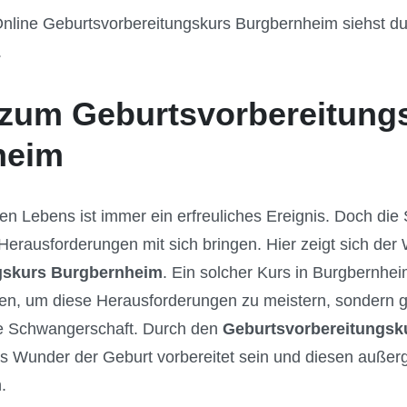
nline Geburtsvorbereitungskurs Burgbernheim siehst du
.
zum Geburtsvorbereitung
heim
en Lebens ist immer ein erfreuliches Ereignis. Doch di
erausforderungen mit sich bringen. Hier zeigt sich der 
gskurs Burgbernheim
. Ein solcher Kurs in Burgbernheim
n, um diese Herausforderungen zu meistern, sondern gib
ie Schwangerschaft. Durch den
Geburtsvorbereitungsk
das Wunder der Geburt vorbereitet sein und diesen auß
.