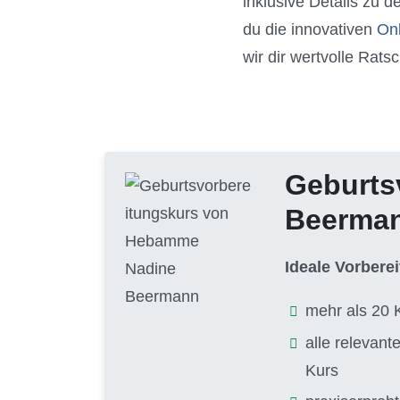
inklusive Details zu d
du die innovativen
On
wir dir wertvolle Ra
Geburts
Beerma
Ideale Vorbere
mehr als 20 
alle relevan
Kurs