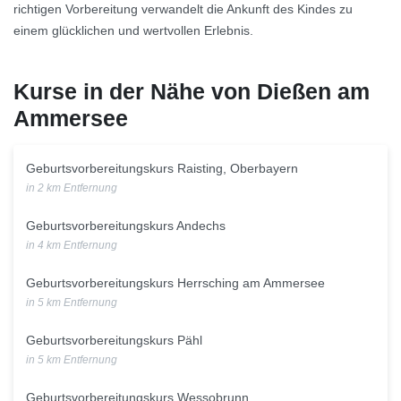
richtigen Vorbereitung verwandelt die Ankunft des Kindes zu
einem glücklichen und wertvollen Erlebnis.
Kurse in der Nähe von Dießen am
Ammersee
Geburtsvorbereitungskurs Raisting, Oberbayern
in 2 km Entfernung
Geburtsvorbereitungskurs Andechs
in 4 km Entfernung
Geburtsvorbereitungskurs Herrsching am Ammersee
in 5 km Entfernung
Geburtsvorbereitungskurs Pähl
in 5 km Entfernung
Geburtsvorbereitungskurs Wessobrunn