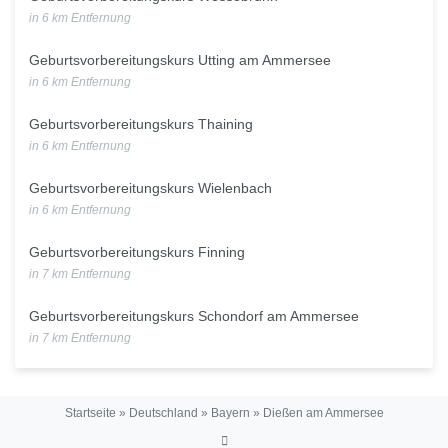
in 6 km Entfernung
Geburtsvorbereitungskurs Utting am Ammersee
in 6 km Entfernung
Geburtsvorbereitungskurs Thaining
in 6 km Entfernung
Geburtsvorbereitungskurs Wielenbach
in 6 km Entfernung
Geburtsvorbereitungskurs Finning
in 7 km Entfernung
Geburtsvorbereitungskurs Schondorf am Ammersee
in 7 km Entfernung
Startseite
»
Deutschland
»
Bayern
»
Dießen am Ammersee