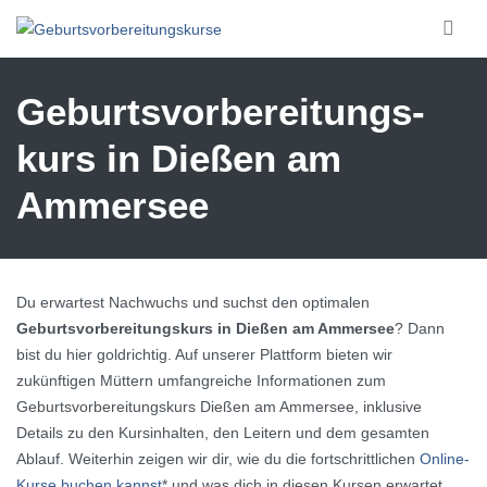
Skip to main content
Geburtsvorbereitungs­
kurs in Dießen am
Ammersee
Du erwartest Nachwuchs und suchst den optimalen
Geburtsvorbereitungskurs in Dießen am Ammersee
? Dann
bist du hier goldrichtig. Auf unserer Plattform bieten wir
zukünftigen Müttern umfangreiche Informationen zum
Geburtsvorbereitungskurs Dießen am Ammersee, inklusive
Details zu den Kursinhalten, den Leitern und dem gesamten
Ablauf. Weiterhin zeigen wir dir, wie du die fortschrittlichen
Online-
Kurse buchen kannst
* und was dich in diesen Kursen erwartet.