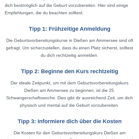
dich bestmöglich auf die Geburt vorzubereiten. Hier sind einige
Empfehlungen, die du beachten solltest:
Tipp 1: Frühzeitige Anmeldung
Die Geburtsvorbereitungskurse in Dießen am Ammersee sind oft
gefragt. Um sicherzustellen, dass du einen Platz sicherst, solltest
du dich rechtzeitig anmelden.
Tipp 2: Beginne den Kurs rechtzeitig
Der ideale Zeitpunkt, um mit dem Geburtsvorbereitungskurs
Dießen am Ammersee zu beginnen, ist die 25.
Schwangerschaftswoche. Dies gibt dir ausreichend Zeit, um dich
physisch und mental auf die Geburt vorzubereiten.
Tipp 3: Informiere dich über die Kosten
Die Kosten für den Geburtsvorbereitungskurs Dießen am