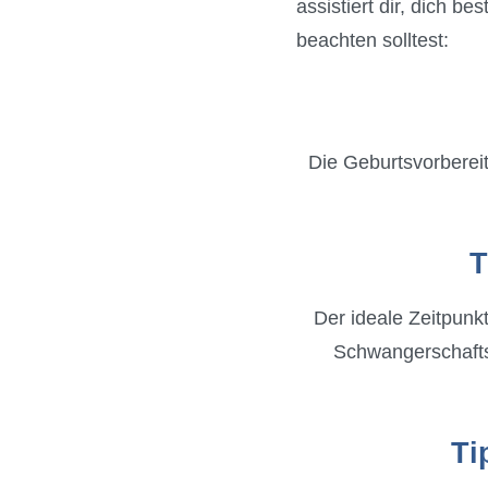
assistiert dir, dich b
beachten solltest:
Die Geburtsvorbereit
T
Der ideale Zeitpunk
Schwangerschaftsw
Ti