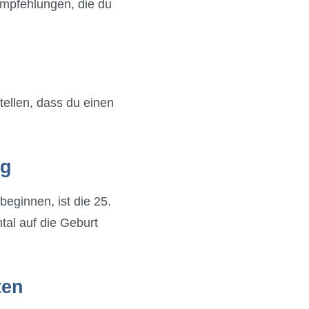
 Empfehlungen, die du
tellen, dass du einen
ig
eginnen, ist die 25.
tal auf die Geburt
ten