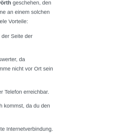
örth
geschehen, den
line an einem solchen
le Vorteile:
 der Seite der
swerter, da
mme nicht vor Ort sein
 Telefon erreichbar.
th kommst, da du den
te Internetverbindung.