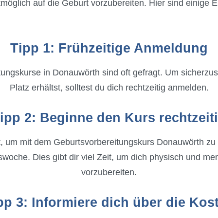
estmöglich auf die Geburt vorzubereiten. Hier sind einige
Tipp 1: Frühzeitige Anmeldung
ungskurse in Donauwörth sind oft gefragt. Um sicherzus
Platz erhältst, solltest du dich rechtzeitig anmelden.
ipp 2: Beginne den Kurs rechtzeit
t, um mit dem Geburtsvorbereitungskurs Donauwörth zu b
oche. Dies gibt dir viel Zeit, um dich physisch und men
vorzubereiten.
pp 3: Informiere dich über die Kos