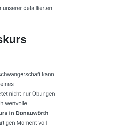
unserer detaillierten
skurs
 Schwangerschaft kann
 eines
etet nicht nur Übungen
h wertvolle
urs in Donauwörth
artigen Moment voll