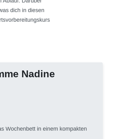
m Ablauf. Darüber
was dich in diesen
rtsvorbereitungskurs
amme Nadine
 das Wochenbett in einem kompakten