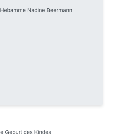
von Hebamme Nadine Beermann
die Geburt des Kindes