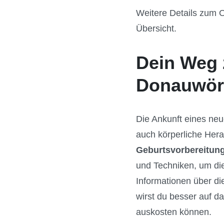
Weitere Details zum O
Übersicht.
Dein Weg 
Donauwör
Die Ankunft eines neu
auch körperliche Hera
Geburtsvorbereitun
und Techniken, um die
Informationen über d
wirst du besser auf d
auskosten können.