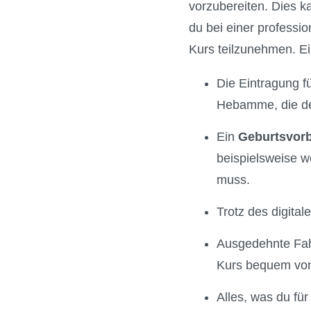
vorzubereiten. Dies 
du bei einer professio
Kurs teilzunehmen. Ei
Die Eintragung fü
Hebamme, die den
Ein
Geburtsvor
beispielsweise w
muss.
Trotz des digita
Ausgedehnte Fah
Kurs bequem von
Alles, was du für