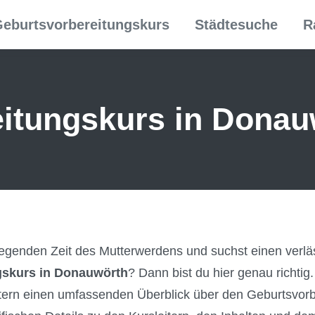
eburtsvorbereitungskurs
Städtesuche
R
itungs­kurs in Donau
regenden Zeit des Mutterwerdens und suchst einen verlä
gskurs in Donauwörth
? Dann bist du hier genau richti
tern einen umfassenden Überblick über den Geburtsvorb