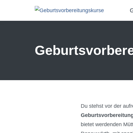
Skip to main content
G
Geburtsvorbere
Du stehst vor der auf
Geburtsvorbereitun
bietet werdenden Müt