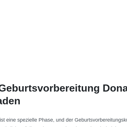
 Geburtsvorbereitung Don
faden
ist eine spezielle Phase, und der Geburtsvorbereitungs