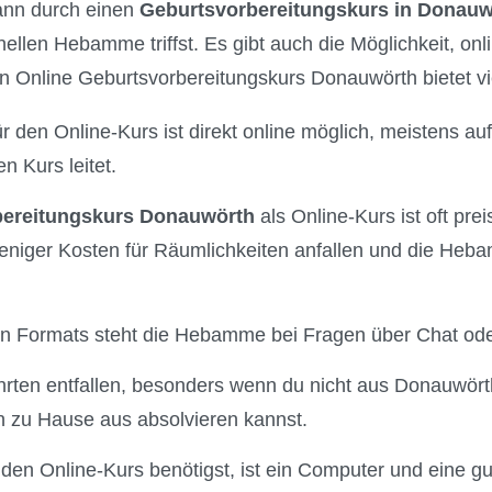
kann durch einen
Geburtsvorbereitungskurs in Donauw
nellen Hebamme triffst. Es gibt auch die Möglichkeit, on
n Online Geburtsvorbereitungskurs Donauwörth bietet vie
r den Online-Kurs ist direkt online möglich, meistens auf
 Kurs leitet.
bereitungskurs Donauwörth
als Online-Kurs ist oft prei
eniger Kosten für Räumlichkeiten anfallen und die Heba
len Formats steht die Hebamme bei Fragen über Chat oder
rten entfallen, besonders wenn du nicht aus Donauwör
 zu Hause aus absolvieren kannst.
 den Online-Kurs benötigst, ist ein Computer und eine gu