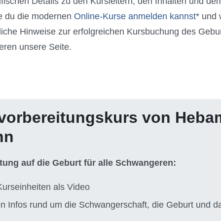
fischen Details zu den Kursleitern, den Inhalten und de
ie du die modernen
Online-Kurse anmelden kannst
* und 
liche Hinweise zur erfolgreichen Kursbuchung des Gebu
eren unsere Seite.
vorbereitungskurs von Heb
nn
itung auf die Geburt für alle Schwangeren:
Kurseinheiten als Video
ten Infos rund um die Schwangerschaft, die Geburt und