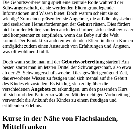
Die Geburtsvorbereitung spielt eine zentrale Rolle während der
Schwangerschaft
, da sie werdenden Eltern grundlegende
Informationen und Wissen bietet. Doch warum scheint sie so
wichtig? Zum einen präsentiert sie Angebote, die auf die physischen
und seelischen Herausforderungen der
Geburt
rüsten. Dies fördert
nicht nur der Mutter, sondern auch dem Partner, sich selbstbewusster
und kompetenter zu empfinden, wenn das Baby auf die Welt
kommt. Der Kontakt zu anderen werdenden Eltern in diesen Kursen
ermöglicht zudem einen Austausch von Erfahrungen und Ängsten,
was oft wohltuend fühlt.
Doch wann sollte man mit der
Geburtsvorbereitung
starten? Am
besten startet man im letzten Drittel der Schwangerschaft, also etwa
ab der 25. Schwangerschaftswoche. Dies gewährt genügend Zeit,
das erworbene Wissen zu festigen und sich mental auf die Geburt
des Kindes einzustellen. Es ist klug, sich zeitig über die
verschiedenen
Angebote
zu erkundigen, um den passenden Kurs
für sich und den Partner zu wählen. Mit der richtigen Vorbereitung
verwandelt die Ankunft des Kindes zu einem freudigen und
erfüllenden Erlebnis.
Kurse in der Nähe von Flachslanden,
Mittelfranken