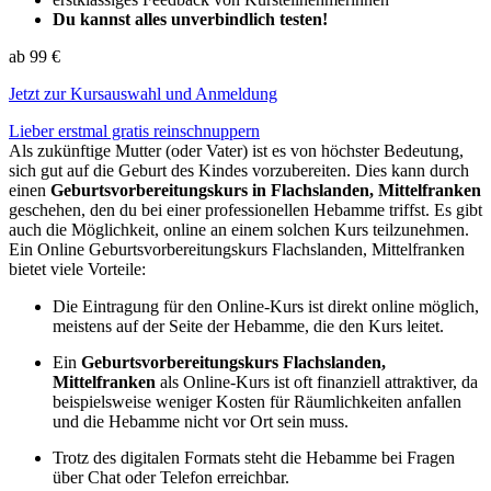
Du kannst alles unverbindlich testen!
ab 99 €
Jetzt zur Kursauswahl und Anmeldung
Lieber erstmal gratis reinschnuppern
Als zukünftige Mutter (oder Vater) ist es von höchster Bedeutung,
sich gut auf die Geburt des Kindes vorzubereiten. Dies kann durch
einen
Geburtsvorbereitungskurs in Flachslanden, Mittelfranken
geschehen, den du bei einer professionellen Hebamme triffst. Es gibt
auch die Möglichkeit, online an einem solchen Kurs teilzunehmen.
Ein Online Geburtsvorbereitungskurs Flachslanden, Mittelfranken
bietet viele Vorteile:
Die Eintragung für den Online-Kurs ist direkt online möglich,
meistens auf der Seite der Hebamme, die den Kurs leitet.
Ein
Geburtsvorbereitungskurs Flachslanden,
Mittelfranken
als Online-Kurs ist oft finanziell attraktiver, da
beispielsweise weniger Kosten für Räumlichkeiten anfallen
und die Hebamme nicht vor Ort sein muss.
Trotz des digitalen Formats steht die Hebamme bei Fragen
über Chat oder Telefon erreichbar.