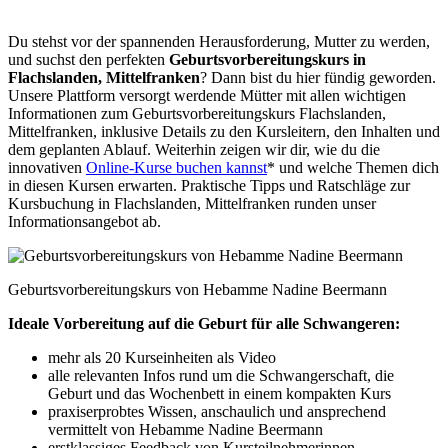
Du stehst vor der spannenden Herausforderung, Mutter zu werden,
und suchst den perfekten
Geburtsvorbereitungskurs in
Flachslanden, Mittelfranken
? Dann bist du hier fündig geworden.
Unsere Plattform versorgt werdende Mütter mit allen wichtigen
Informationen zum Geburtsvorbereitungskurs Flachslanden,
Mittelfranken, inklusive Details zu den Kursleitern, den Inhalten und
dem geplanten Ablauf. Weiterhin zeigen wir dir, wie du die
innovativen
Online-Kurse buchen kannst
* und welche Themen dich
in diesen Kursen erwarten. Praktische Tipps und Ratschläge zur
Kursbuchung in Flachslanden, Mittelfranken runden unser
Informationsangebot ab.
Geburtsvorbereitungskurs von Hebamme Nadine Beermann
Ideale Vorbereitung auf die Geburt für alle Schwangeren:
mehr als 20 Kurseinheiten als Video
alle relevanten Infos rund um die Schwangerschaft, die
Geburt und das Wochenbett in einem kompakten Kurs
praxiserprobtes Wissen, anschaulich und ansprechend
vermittelt von Hebamme Nadine Beermann
erstklassiges Feedback von Kursteilnehmerinnen