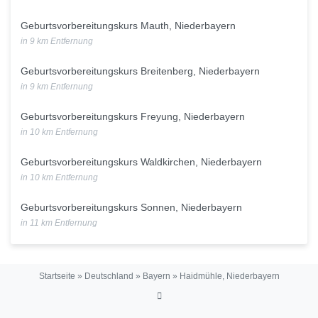
Geburtsvorbereitungskurs Mauth, Niederbayern
in 9 km Entfernung
Geburtsvorbereitungskurs Breitenberg, Niederbayern
in 9 km Entfernung
Geburtsvorbereitungskurs Freyung, Niederbayern
in 10 km Entfernung
Geburtsvorbereitungskurs Waldkirchen, Niederbayern
in 10 km Entfernung
Geburtsvorbereitungskurs Sonnen, Niederbayern
in 11 km Entfernung
Startseite
»
Deutschland
»
Bayern
»
Haidmühle, Niederbayern