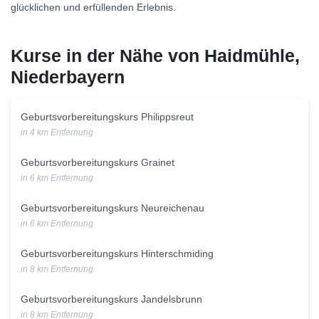
glücklichen und erfüllenden Erlebnis.
Kurse in der Nähe von Haidmühle,
Niederbayern
Geburtsvorbereitungskurs Philippsreut
in 4 km Entfernung
Geburtsvorbereitungskurs Grainet
in 6 km Entfernung
Geburtsvorbereitungskurs Neureichenau
in 6 km Entfernung
Geburtsvorbereitungskurs Hinterschmiding
in 8 km Entfernung
Geburtsvorbereitungskurs Jandelsbrunn
in 8 km Entfernung