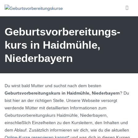
Skip to main content
Geburtsvorbereitungs­
kurs in Haidmühle,
Niederbayern
Du wirst bald Mutter und suchst nach dem besten
Geburtsvorbereitungskurs in Haidmühle, Niederbayern
? Du
bist hier an der richtigen Stelle. Unsere Webseite versorgt
werdende Mütter mit detaillierten Informationen zum
Geburtsvorbereitungskurs Haidmühle, Niederbayern,
einschließlich Einzelheiten zu den Kursleitern, den Inhalten und
dem Ablauf. Zusätzlich informieren wir dich, wie du die aktuellen
Online-Kurse reservieren kannst
* und was dich in diesen Kursen