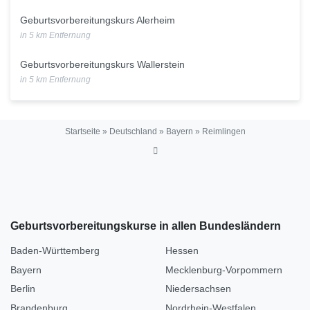
Geburtsvorbereitungskurs Alerheim
in 5 km Entfernung
Geburtsvorbereitungskurs Wallerstein
in 5 km Entfernung
Startseite
»
Deutschland
»
Bayern
»
Reimlingen
Geburtsvorbereitungskurse in allen Bundesländern
Baden-Württemberg
Hessen
Bayern
Mecklenburg-Vorpommern
Berlin
Niedersachsen
Brandenburg
Nordrhein-Westfalen