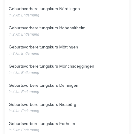
Geburtsvorbereitungskurs Nördlingen
in 2 km Entfernung
Geburtsvorbereitungskurs Hohenaltheim
in 2 km Entfernung
Geburtsvorbereitungskurs Möttingen
in 3 km Entfernung
Geburtsvorbereitungskurs Mönchsdeggingen
in 4 km Entfernung
Geburtsvorbereitungskurs Deiningen
in 4 km Entfernung
Geburtsvorbereitungskurs Riesbürg
in 4 km Entfernung
Geburtsvorbereitungskurs Forheim
in 5 km Entfernung