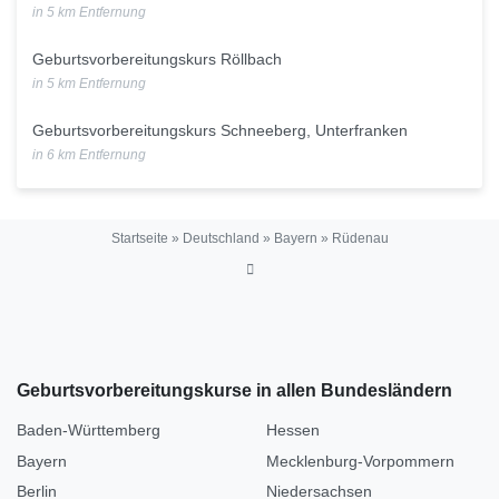
in 5 km Entfernung
Geburtsvorbereitungskurs Röllbach
in 5 km Entfernung
Geburtsvorbereitungskurs Schneeberg, Unterfranken
in 6 km Entfernung
Startseite
»
Deutschland
»
Bayern
»
Rüdenau
Geburtsvorbereitungskurse in allen Bundesländern
Baden-Württemberg
Hessen
Bayern
Mecklenburg-Vorpommern
Berlin
Niedersachsen