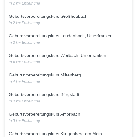
in 2 km Entfernung
Geburtsvorbereitungskurs Großheubach
in 2 km Entfernung
Geburtsvorbereitungskurs Laudenbach, Unterfranken
in 2 km Entfernung
Geburtsvorbereitungskurs Weilbach, Unterfranken
in 4 km Entfernung
Geburtsvorbereitungskurs Miltenberg
in 4 km Entfernung
Geburtsvorbereitungskurs Bürgstadt
in 4 km Entfernung
Geburtsvorbereitungskurs Amorbach
in 5 km Entfernung
Geburtsvorbereitungskurs Klingenberg am Main