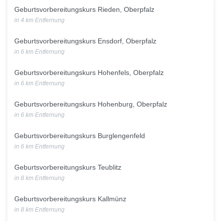
Geburtsvorbereitungskurs Rieden, Oberpfalz
in 4 km Entfernung
Geburtsvorbereitungskurs Ensdorf, Oberpfalz
in 6 km Entfernung
Geburtsvorbereitungskurs Hohenfels, Oberpfalz
in 6 km Entfernung
Geburtsvorbereitungskurs Hohenburg, Oberpfalz
in 6 km Entfernung
Geburtsvorbereitungskurs Burglengenfeld
in 6 km Entfernung
Geburtsvorbereitungskurs Teublitz
in 8 km Entfernung
Geburtsvorbereitungskurs Kallmünz
in 8 km Entfernung