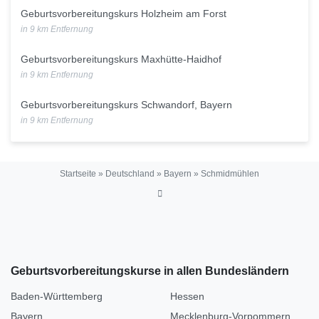
Geburtsvorbereitungskurs Holzheim am Forst
in 9 km Entfernung
Geburtsvorbereitungskurs Maxhütte-Haidhof
in 9 km Entfernung
Geburtsvorbereitungskurs Schwandorf, Bayern
in 9 km Entfernung
Startseite
»
Deutschland
»
Bayern
»
Schmidmühlen
Geburtsvorbereitungskurse in allen Bundesländern
Baden-Württemberg
Hessen
Bayern
Mecklenburg-Vorpommern