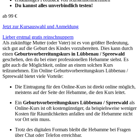
Du kannst alles unverbindlich testen!
ab 99 €
Jetzt zur Kursauswahl und Anmeldung
Lieber erstmal gratis reinschnuppern
Als zukünftige Mutter (oder Vater) ist es von größter Bedeutung,
sich gut auf die Geburt des Kindes vorzubereiten. Dies kann durch
einen
Geburtsvorbereitungskurs in Lübbenau / Spreewald
geschehen, den du bei einer professionellen Hebamme siehst. Es
gibt auch die Möglichkeit, online an einem solchen Kurs
teilzunehmen. Ein Online Geburtsvorbereitungskurs Lübbenau /
Spreewald bietet viele Vorteile:
Die Eintragung für den Online-Kurs ist direkt online möglich,
meistens auf der Seite der Hebamme, die den Kurs leitet.
Ein
Geburtsvorbereitungskurs Lübbenau / Spreewald
als
Online-Kurs ist oft kostengünstiger, da beispielsweise weniger
Kosten für Räumlichkeiten anfallen und die Hebamme nicht
vor Ort sein muss.
Trotz des digitalen Formats bleibt die Hebamme bei Fragen
über Chat oder Telefon erreichbar.