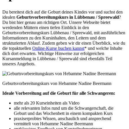
Du bereitest dich auf die Geburt deines Kindes vor und suchst den
idealen
Geburtsvorbereitungskurs in Lübbenau / Spreewald
?
Du bist hier genau am richtigen Ort. Unsere Webseite bietet
werdenden Müttern einen tiefen Einblick in den
Geburtsvorbereitungskurs Lübbenau / Spreewald, mit ausführlichen
Informationen zu den Kursinhalten, den Leitern und dem
strukturierten Ablauf. Zudem geben wir dir einen Überblick, wie du
die topaktuellen
Online-Kurse buchen kannst
* und welche Inhalte
dich dort erwarten. Wichtige Hinweise zur erfolgreichen
Kursanmeldung in Lübbenau / Spreewald sind ebenfalls Teil
unseres Angebots.
Geburtsvorbereitungskurs von Hebamme Nadine Beermann
Ideale Vorbereitung auf die Geburt für alle Schwangeren:
mehr als 20 Kurseinheiten als Video
alle relevanten Infos rund um die Schwangerschaft, die
Geburt und das Wochenbett in einem kompakten Kurs
praxiserprobtes Wissen, anschaulich und ansprechend
vermittelt von Hebamme Nadine Beermann
erstklassiges Feedback von Kursteilnehmerinnen