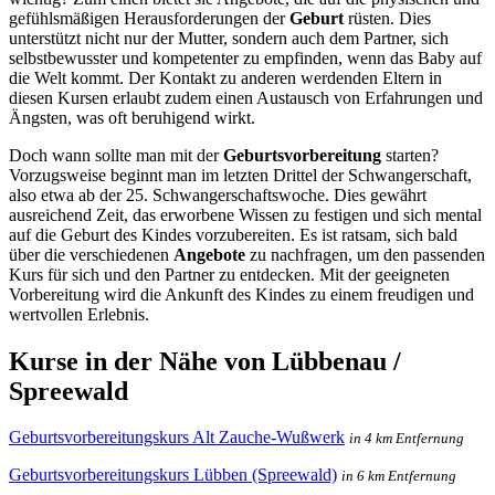
gefühlsmäßigen Herausforderungen der
Geburt
rüsten. Dies
unterstützt nicht nur der Mutter, sondern auch dem Partner, sich
selbstbewusster und kompetenter zu empfinden, wenn das Baby auf
die Welt kommt. Der Kontakt zu anderen werdenden Eltern in
diesen Kursen erlaubt zudem einen Austausch von Erfahrungen und
Ängsten, was oft beruhigend wirkt.
Doch wann sollte man mit der
Geburtsvorbereitung
starten?
Vorzugsweise beginnt man im letzten Drittel der Schwangerschaft,
also etwa ab der 25. Schwangerschaftswoche. Dies gewährt
ausreichend Zeit, das erworbene Wissen zu festigen und sich mental
auf die Geburt des Kindes vorzubereiten. Es ist ratsam, sich bald
über die verschiedenen
Angebote
zu nachfragen, um den passenden
Kurs für sich und den Partner zu entdecken. Mit der geeigneten
Vorbereitung wird die Ankunft des Kindes zu einem freudigen und
wertvollen Erlebnis.
Kurse in der Nähe von Lübbenau /
Spreewald
Geburtsvorbereitungskurs Alt Zauche-Wußwerk
in 4 km Entfernung
Geburtsvorbereitungskurs Lübben (Spreewald)
in 6 km Entfernung