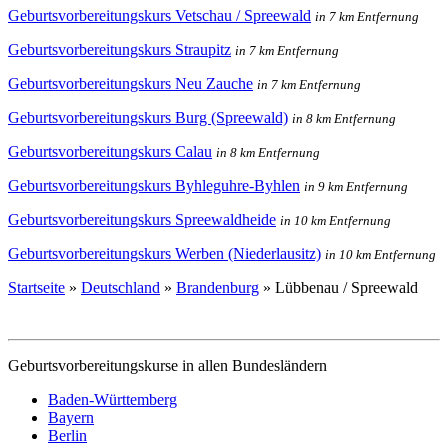
Geburtsvorbereitungskurs Vetschau / Spreewald
in 7 km Entfernung
Geburtsvorbereitungskurs Straupitz
in 7 km Entfernung
Geburtsvorbereitungskurs Neu Zauche
in 7 km Entfernung
Geburtsvorbereitungskurs Burg (Spreewald)
in 8 km Entfernung
Geburtsvorbereitungskurs Calau
in 8 km Entfernung
Geburtsvorbereitungskurs Byhleguhre-Byhlen
in 9 km Entfernung
Geburtsvorbereitungskurs Spreewaldheide
in 10 km Entfernung
Geburtsvorbereitungskurs Werben (Niederlausitz)
in 10 km Entfernung
Startseite
»
Deutschland
»
Brandenburg
»
Lübbenau / Spreewald
Geburtsvorbereitungskurse in allen Bundesländern
Baden-Württemberg
Bayern
Berlin