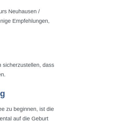
kurs Neuhausen /
 einige Empfehlungen,
 sicherzustellen, dass
en.
ig
e zu beginnen, ist die
ental auf die Geburt