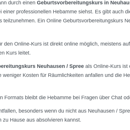
kann durch einen
Geburtsvorbereitungskurs in Neuhau
 einer professionellen Hebamme siehst. Es gibt auch die
s teilzunehmen. Ein Online Geburtsvorbereitungskurs N
r den Online-Kurs ist direkt online möglich, meistens auf
 Kurs leitet.
ereitungskurs Neuhausen / Spree
als Online-Kurs ist 
e weniger Kosten für Räumlichkeiten anfallen und die H
len Formats bleibt die Hebamme bei Fragen über Chat ode
ntfallen, besonders wenn du nicht aus Neuhausen / Spr
 zu Hause aus absolvieren kannst.