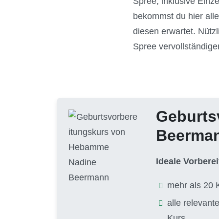
Spree, inklusive Einz
bekommst du hier alle
diesen erwartet. Nüt
Spree vervollständige
Geburts
Beerma
Ideale Vorbere
mehr als 20 
alle relevan
Kurs