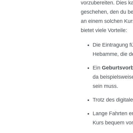
vorzubereiten. Dies 
geschehen, den du bei
an einem solchen Kur
bietet viele Vorteile:
Die Eintragung fü
Hebamme, die den
Ein
Geburtsvorb
da beispielsweis
sein muss.
Trotz des digita
Lange Fahrten e
Kurs bequem von