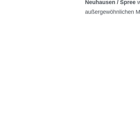
Neuhausen / Spree
w
außergewöhnlichen M