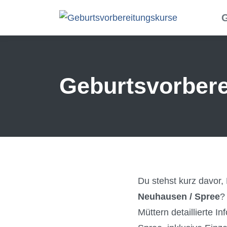
Skip to main content
G
Geburtsvorbere
Du stehst kurz davor,
Neuhausen / Spree
?
Müttern detaillierte 