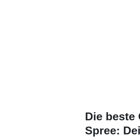
Die beste
Spree: De