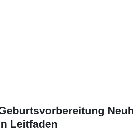
 Geburtsvorbereitung Neuh
in Leitfaden