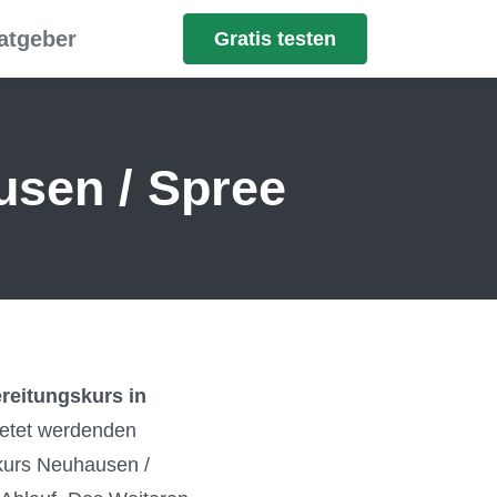
atgeber
Gratis testen
usen / Spree
reitungskurs in
ietet werdenden
skurs Neuhausen /