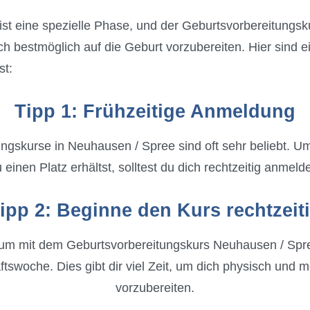
st eine spezielle Phase, und der Geburtsvorbereitungs
dich bestmöglich auf die Geburt vorzubereiten. Hier sind
st:
Tipp 1: Frühzeitige Anmeldung
ngskurse in Neuhausen / Spree sind oft sehr beliebt. Um
 einen Platz erhältst, solltest du dich rechtzeitig anmeld
ipp 2: Beginne den Kurs rechtzeit
 um mit dem Geburtsvorbereitungskurs Neuhausen / Spre
swoche. Dies gibt dir viel Zeit, um dich physisch und m
vorzubereiten.