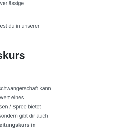
uverlässige
est du in unserer
skurs
 Schwangerschaft kann
Wert eines
sen / Spree bietet
ondern gibt dir auch
eitungskurs in