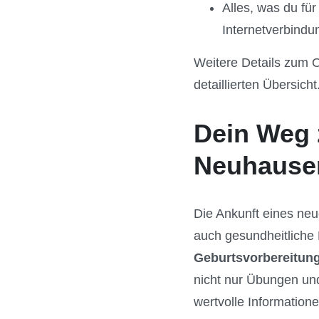
Alles, was du fü
Internetverbindu
Weitere Details zum O
detaillierten Übersicht
Dein Weg 
Neuhausen
Die Ankunft eines neu
auch gesundheitliche 
Geburtsvorbereitun
nicht nur Übungen und
wertvolle Informatio