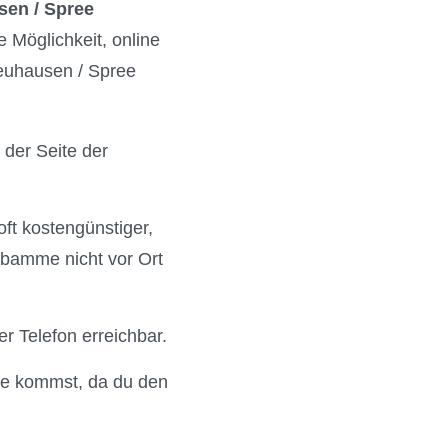
sen / Spree
 Möglichkeit, online
euhausen / Spree
 der Seite der
oft kostengünstiger,
ebamme nicht vor Ort
r Telefon erreichbar.
ee kommst, da du den