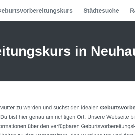
eburtsvorbereitungskurs
Städtesuche
R
itungs­kurs in Neuha
 Mutter zu werden und suchst den idealen
Geburtsvorbe
 Du bist hier genau am richtigen Ort. Unsere Webseite b
Informationen über den verfügbaren Geburtsvorbereitung