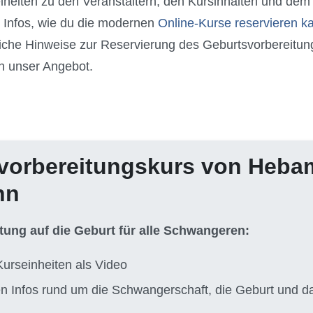
elheiten zu den Veranstaltern, den Kursinhalten und dem
 Infos, wie du die modernen
Online-Kurse reservieren k
zliche Hinweise zur Reservierung des Geburtsvorbereitu
n unser Angebot.
vorbereitungskurs von Heb
nn
itung auf die Geburt für alle Schwangeren:
Kurseinheiten als Video
ten Infos rund um die Schwangerschaft, die Geburt und