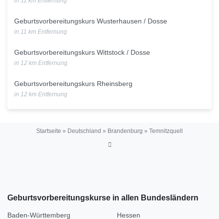
in 11 km Entfernung
Geburtsvorbereitungskurs Wusterhausen / Dosse
in 11 km Entfernung
Geburtsvorbereitungskurs Wittstock / Dosse
in 12 km Entfernung
Geburtsvorbereitungskurs Rheinsberg
in 12 km Entfernung
Startseite
»
Deutschland
»
Brandenburg
»
Temnitzquell
Geburtsvorbereitungskurse in allen Bundesländern
Baden-Württemberg
Hessen