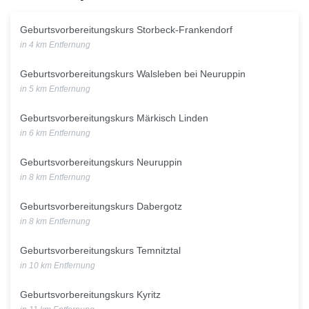
Geburtsvorbereitungskurs Storbeck-Frankendorf
in 4 km Entfernung
Geburtsvorbereitungskurs Walsleben bei Neuruppin
in 5 km Entfernung
Geburtsvorbereitungskurs Märkisch Linden
in 6 km Entfernung
Geburtsvorbereitungskurs Neuruppin
in 8 km Entfernung
Geburtsvorbereitungskurs Dabergotz
in 8 km Entfernung
Geburtsvorbereitungskurs Temnitztal
in 10 km Entfernung
Geburtsvorbereitungskurs Kyritz