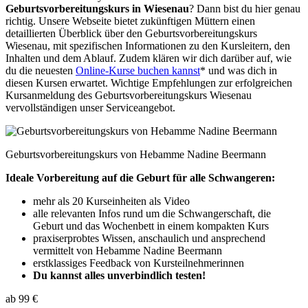
Geburtsvorbereitungskurs in Wiesenau
? Dann bist du hier genau
richtig. Unsere Webseite bietet zukünftigen Müttern einen
detaillierten Überblick über den Geburtsvorbereitungskurs
Wiesenau, mit spezifischen Informationen zu den Kursleitern, den
Inhalten und dem Ablauf. Zudem klären wir dich darüber auf, wie
du die neuesten
Online-Kurse buchen kannst
* und was dich in
diesen Kursen erwartet. Wichtige Empfehlungen zur erfolgreichen
Kursanmeldung des Geburtsvorbereitungskurs Wiesenau
vervollständigen unser Serviceangebot.
Geburtsvorbereitungskurs von Hebamme Nadine Beermann
Ideale Vorbereitung auf die Geburt für alle Schwangeren:
mehr als 20 Kurseinheiten als Video
alle relevanten Infos rund um die Schwangerschaft, die
Geburt und das Wochenbett in einem kompakten Kurs
praxiserprobtes Wissen, anschaulich und ansprechend
vermittelt von Hebamme Nadine Beermann
erstklassiges Feedback von Kursteilnehmerinnen
Du kannst alles unverbindlich testen!
ab 99 €