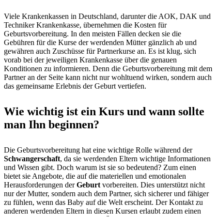
Viele Krankenkassen in Deutschland, darunter die AOK, DAK und
Techniker Krankenkasse, übernehmen die Kosten für
Geburtsvorbereitung. In den meisten Fällen decken sie die
Gebühren für die Kurse der werdenden Mütter gänzlich ab und
gewähren auch Zuschüsse für Partnerkurse an. Es ist klug, sich
vorab bei der jeweiligen Krankenkasse über die genauen
Konditionen zu informieren. Denn die Geburtsvorbereitung mit dem
Partner an der Seite kann nicht nur wohltuend wirken, sondern auch
das gemeinsame Erlebnis der Geburt vertiefen.
Wie wichtig ist ein Kurs und wann sollte
man Ihn beginnen?
Die Geburtsvorbereitung hat eine wichtige Rolle während der
Schwangerschaft
, da sie werdenden Eltern wichtige Informationen
und Wissen gibt. Doch warum ist sie so bedeutend? Zum einen
bietet sie Angebote, die auf die materiellen und emotionalen
Herausforderungen der
Geburt
vorbereiten. Dies unterstützt nicht
nur der Mutter, sondern auch dem Partner, sich sicherer und fähiger
zu fühlen, wenn das Baby auf die Welt erscheint. Der Kontakt zu
anderen werdenden Eltern in diesen Kursen erlaubt zudem einen