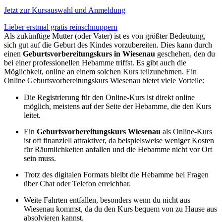
Jetzt zur Kursauswahl und Anmeldung
Lieber erstmal gratis reinschnuppern
Als zukünftige Mutter (oder Vater) ist es von größter Bedeutung,
sich gut auf die Geburt des Kindes vorzubereiten. Dies kann durch
einen
Geburtsvorbereitungskurs in Wiesenau
geschehen, den du
bei einer professionellen Hebamme triffst. Es gibt auch die
Möglichkeit, online an einem solchen Kurs teilzunehmen. Ein
Online Geburtsvorbereitungskurs Wiesenau bietet viele Vorteile:
Die Registrierung für den Online-Kurs ist direkt online
möglich, meistens auf der Seite der Hebamme, die den Kurs
leitet.
Ein
Geburtsvorbereitungskurs Wiesenau
als Online-Kurs
ist oft finanziell attraktiver, da beispielsweise weniger Kosten
für Räumlichkeiten anfallen und die Hebamme nicht vor Ort
sein muss.
Trotz des digitalen Formats bleibt die Hebamme bei Fragen
über Chat oder Telefon erreichbar.
Weite Fahrten entfallen, besonders wenn du nicht aus
Wiesenau kommst, da du den Kurs bequem von zu Hause aus
absolvieren kannst.