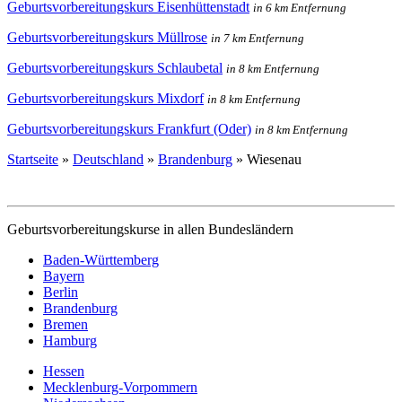
Geburtsvorbereitungskurs Eisenhüttenstadt
in 6 km Entfernung
Geburtsvorbereitungskurs Müllrose
in 7 km Entfernung
Geburtsvorbereitungskurs Schlaubetal
in 8 km Entfernung
Geburtsvorbereitungskurs Mixdorf
in 8 km Entfernung
Geburtsvorbereitungskurs Frankfurt (Oder)
in 8 km Entfernung
Startseite
»
Deutschland
»
Brandenburg
»
Wiesenau
Geburtsvorbereitungskurse in allen Bundesländern
Baden-Württemberg
Bayern
Berlin
Brandenburg
Bremen
Hamburg
Hessen
Mecklenburg-Vorpommern