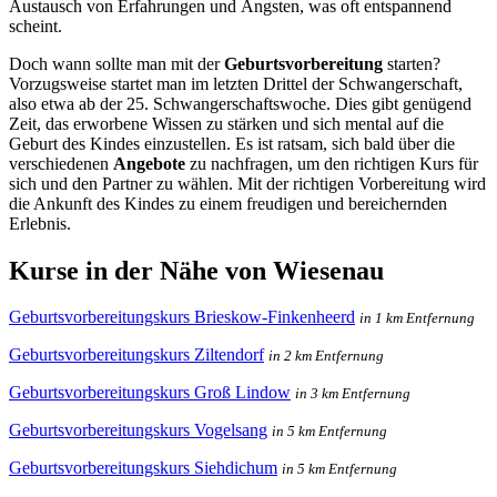
Austausch von Erfahrungen und Ängsten, was oft entspannend
scheint.
Doch wann sollte man mit der
Geburtsvorbereitung
starten?
Vorzugsweise startet man im letzten Drittel der Schwangerschaft,
also etwa ab der 25. Schwangerschaftswoche. Dies gibt genügend
Zeit, das erworbene Wissen zu stärken und sich mental auf die
Geburt des Kindes einzustellen. Es ist ratsam, sich bald über die
verschiedenen
Angebote
zu nachfragen, um den richtigen Kurs für
sich und den Partner zu wählen. Mit der richtigen Vorbereitung wird
die Ankunft des Kindes zu einem freudigen und bereichernden
Erlebnis.
Kurse in der Nähe von Wiesenau
Geburtsvorbereitungskurs Brieskow-Finkenheerd
in 1 km Entfernung
Geburtsvorbereitungskurs Ziltendorf
in 2 km Entfernung
Geburtsvorbereitungskurs Groß Lindow
in 3 km Entfernung
Geburtsvorbereitungskurs Vogelsang
in 5 km Entfernung
Geburtsvorbereitungskurs Siehdichum
in 5 km Entfernung