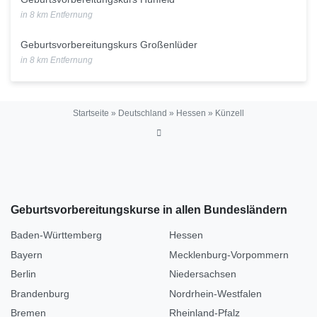
in 8 km Entfernung
Geburtsvorbereitungskurs Großenlüder
in 8 km Entfernung
Startseite
»
Deutschland
»
Hessen
»
Künzell
Geburtsvorbereitungskurse in allen Bundesländern
Baden-Württemberg
Hessen
Bayern
Mecklenburg-Vorpommern
Berlin
Niedersachsen
Brandenburg
Nordrhein-Westfalen
Bremen
Rheinland-Pfalz