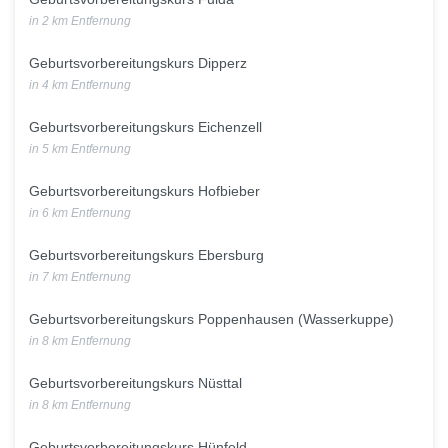
in 2 km Entfernung
Geburtsvorbereitungskurs Dipperz
in 4 km Entfernung
Geburtsvorbereitungskurs Eichenzell
in 5 km Entfernung
Geburtsvorbereitungskurs Hofbieber
in 6 km Entfernung
Geburtsvorbereitungskurs Ebersburg
in 7 km Entfernung
Geburtsvorbereitungskurs Poppenhausen (Wasserkuppe)
in 8 km Entfernung
Geburtsvorbereitungskurs Nüsttal
in 8 km Entfernung
Geburtsvorbereitungskurs Hünfeld