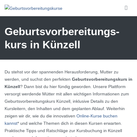
Skip to main content
Geburtsvorbereitungs­
kurs in Künzell
Du stehst vor der spannenden Herausforderung, Mutter zu
werden, und suchst den perfekten
Geburtsvorbereitungskurs in
Künzell
? Dann bist du hier fündig geworden. Unsere Plattform
versorgt werdende Mütter mit allen wichtigen Informationen zum
Geburtsvorbereitungskurs Künzell, inklusive Details zu den
Kursleitern, den Inhalten und dem geplanten Ablauf. Weiterhin
zeigen wir dir, wie du die innovativen
Online-Kurse buchen
kannst
* und welche Themen dich in diesen Kursen erwarten.
Praktische Tipps und Ratschläge zur Kursbuchung in Künzell