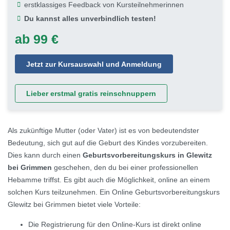
erstklassiges Feedback von Kursteilnehmerinnen
Du kannst alles unverbindlich testen!
ab 99 €
Jetzt zur Kursauswahl und Anmeldung
Lieber erstmal gratis reinschnuppern
Als zukünftige Mutter (oder Vater) ist es von bedeutendster
Bedeutung, sich gut auf die Geburt des Kindes vorzubereiten.
Dies kann durch einen
Geburtsvorbereitungskurs in Glewitz
bei Grimmen
geschehen, den du bei einer professionellen
Hebamme triffst. Es gibt auch die Möglichkeit, online an einem
solchen Kurs teilzunehmen. Ein Online Geburtsvorbereitungskurs
Glewitz bei Grimmen bietet viele Vorteile:
Die Registrierung für den Online-Kurs ist direkt online