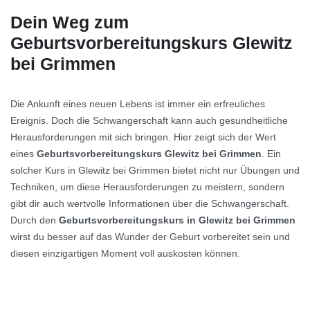
Dein Weg zum
Geburtsvorbereitungskurs Glewitz
bei Grimmen
Die Ankunft eines neuen Lebens ist immer ein erfreuliches
Ereignis. Doch die Schwangerschaft kann auch gesundheitliche
Herausforderungen mit sich bringen. Hier zeigt sich der Wert
eines
Geburtsvorbereitungskurs Glewitz bei Grimmen
. Ein
solcher Kurs in Glewitz bei Grimmen bietet nicht nur Übungen und
Techniken, um diese Herausforderungen zu meistern, sondern
gibt dir auch wertvolle Informationen über die Schwangerschaft.
Durch den
Geburtsvorbereitungskurs in Glewitz bei Grimmen
wirst du besser auf das Wunder der Geburt vorbereitet sein und
diesen einzigartigen Moment voll auskosten können.