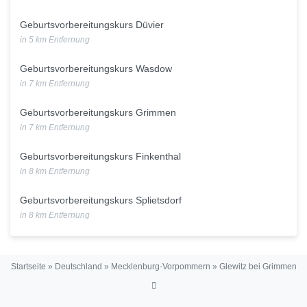
Geburtsvorbereitungskurs Düvier
in 5 km Entfernung
Geburtsvorbereitungskurs Wasdow
in 7 km Entfernung
Geburtsvorbereitungskurs Grimmen
in 7 km Entfernung
Geburtsvorbereitungskurs Finkenthal
in 8 km Entfernung
Geburtsvorbereitungskurs Splietsdorf
in 8 km Entfernung
Startseite
»
Deutschland
»
Mecklenburg-Vorpommern
»
Glewitz bei Grimmen