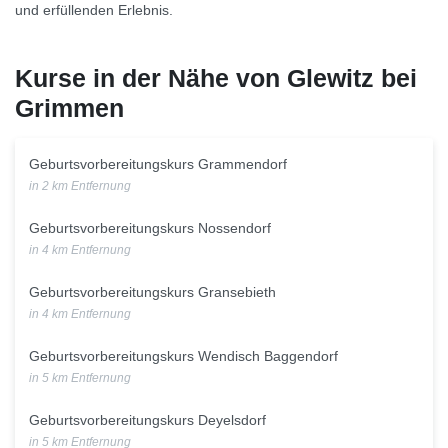
und erfüllenden Erlebnis.
Kurse in der Nähe von Glewitz bei
Grimmen
Geburtsvorbereitungskurs Grammendorf
in 2 km Entfernung
Geburtsvorbereitungskurs Nossendorf
in 4 km Entfernung
Geburtsvorbereitungskurs Gransebieth
in 4 km Entfernung
Geburtsvorbereitungskurs Wendisch Baggendorf
in 5 km Entfernung
Geburtsvorbereitungskurs Deyelsdorf
in 5 km Entfernung