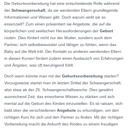
Die Geburtsvorbereitung hat eine entscheidende Rolle während
der
Schwangerschaft
, da sie werdenden Eltern grundlegende
Informationen und Wissen gibt. Doch warum wirkt sie so
essenziell? Zum einen präsentiert sie Angebote, die auf die
körperlichen und seelischen Herausforderungen der
Geburt
rüsten. Dies fördert nicht nur der Mutter, sondern auch dem
Partner, sich selbstbewusster und fähiger zu fühlen, wenn das
Baby auf die Welt tritt. Der Kontakt zu anderen werdenden Eltern
in diesen Kursen fördert zudem einen Austausch von Erfahrungen
und Ängsten, was oft beruhigend fühlt.
Doch wann könnte man mit der
Geburtsvorbereitung
starten?
Vorzugsweise startet man im letzten Drittel der Schwangerschaft,
also etwa ab der 25. Schwangerschaftswoche. Dies gewährt
ausreichend Zeit, das erworbene Wissen zu stärken und sich
mental auf die Geburt des Kindes einzustellen. Es ist ratsam, sich
bald über die verschiedenen
Angebote
zu erkundigen, um den
richtigen Kurs für sich und den Partner zu finden. Mit der richtigen
Vorbereitung macht die Ankunft des Kindes zu einem freudigen