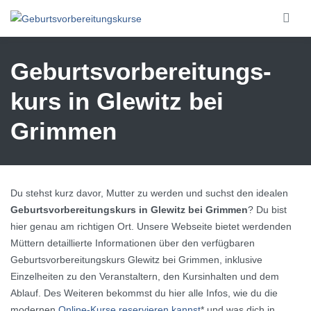
Skip to main content
Geburtsvorbereitungs­
kurs in Glewitz bei
Grimmen
Du stehst kurz davor, Mutter zu werden und suchst den idealen
Geburtsvorbereitungskurs in Glewitz bei Grimmen
? Du bist
hier genau am richtigen Ort. Unsere Webseite bietet werdenden
Müttern detaillierte Informationen über den verfügbaren
Geburtsvorbereitungskurs Glewitz bei Grimmen, inklusive
Einzelheiten zu den Veranstaltern, den Kursinhalten und dem
Ablauf. Des Weiteren bekommst du hier alle Infos, wie du die
modernen
Online-Kurse reservieren kannst
* und was dich in