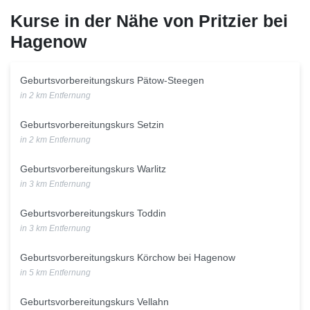
Kurse in der Nähe von Pritzier bei
Hagenow
Geburtsvorbereitungskurs Pätow-Steegen
in 2 km Entfernung
Geburtsvorbereitungskurs Setzin
in 2 km Entfernung
Geburtsvorbereitungskurs Warlitz
in 3 km Entfernung
Geburtsvorbereitungskurs Toddin
in 3 km Entfernung
Geburtsvorbereitungskurs Körchow bei Hagenow
in 5 km Entfernung
Geburtsvorbereitungskurs Vellahn