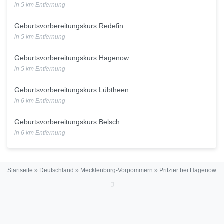
in 5 km Entfernung
Geburtsvorbereitungskurs Redefin
in 5 km Entfernung
Geburtsvorbereitungskurs Hagenow
in 5 km Entfernung
Geburtsvorbereitungskurs Lübtheen
in 6 km Entfernung
Geburtsvorbereitungskurs Belsch
in 6 km Entfernung
Startseite
»
Deutschland
»
Mecklenburg-Vorpommern
»
Pritzier bei Hagenow