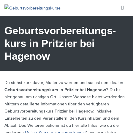
Skip to main content
Geburtsvorbereitungs­
kurs in Pritzier bei
Hagenow
Du stehst kurz davor, Mutter zu werden und suchst den idealen
Geburtsvorbereitungskurs in Pritzier bei Hagenow
? Du bist
hier genau am richtigen Ort. Unsere Webseite bietet werdenden
Müttern detaillierte Informationen über den verfügbaren
Geburtsvorbereitungskurs Pritzier bei Hagenow, inklusive
Einzelheiten zu den Veranstaltern, den Kursinhalten und dem
Ablauf. Des Weiteren bekommst du hier alle Infos, wie du die
modernen
Online-Kurse reservieren kannst
* und was dich in