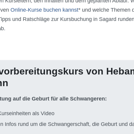
en Kursleitern, den Inhalten und dem geplanten Ablauf. W
tiven
Online-Kurse buchen kannst
* und welche Themen d
 Tipps und Ratschläge zur Kursbuchung in Sagard runde
ab.
vorbereitungskurs von Heb
nn
itung auf die Geburt für alle Schwangeren:
Kurseinheiten als Video
ten Infos rund um die Schwangerschaft, die Geburt und