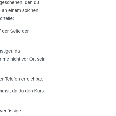
geschehen, den du
ne an einem solchen
rteile:
 der Seite der
stiger, da
mme nicht vor Ort sein
r Telefon erreichbar.
mmst, da du den Kurs
uverlässige