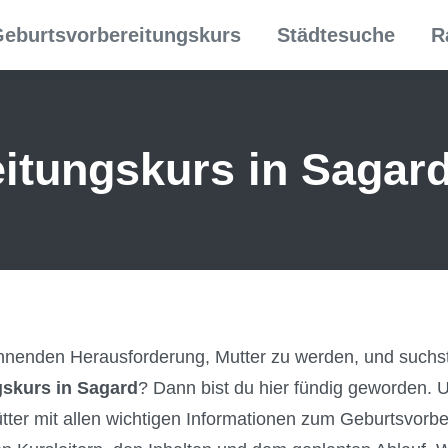
eburtsvorbereitungskurs
Städtesuche
R
itungs­kurs in Sagar
annenden Herausforderung, Mutter zu werden, und suchst
skurs in Sagard
? Dann bist du hier fündig geworden. 
ter mit allen wichtigen Informationen zum Geburtsvorb