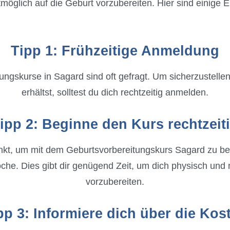
estmöglich auf die Geburt vorzubereiten. Hier sind einige
Tipp 1: Frühzeitige Anmeldung
ungskurse in Sagard sind oft gefragt. Um sicherzustellen
erhältst, solltest du dich rechtzeitig anmelden.
ipp 2: Beginne den Kurs rechtzeit
nkt, um mit dem Geburtsvorbereitungskurs Sagard zu beg
e. Dies gibt dir genügend Zeit, um dich physisch und 
vorzubereiten.
pp 3: Informiere dich über die Kos