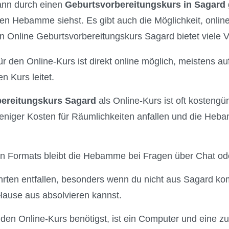
kann durch einen
Geburtsvorbereitungskurs in Sagard
llen Hebamme siehst. Es gibt auch die Möglichkeit, onli
n Online Geburtsvorbereitungskurs Sagard bietet viele Vo
 den Online-Kurs ist direkt online möglich, meistens auf
 Kurs leitet.
ereitungskurs Sagard
als Online-Kurs ist oft kostengün
eniger Kosten für Räumlichkeiten anfallen und die Heba
len Formats bleibt die Hebamme bei Fragen über Chat ode
rten entfallen, besonders wenn du nicht aus Sagard ko
ause aus absolvieren kannst.
r den Online-Kurs benötigst, ist ein Computer und eine z