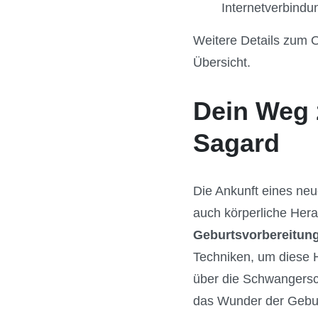
Internetverbindu
Weitere Details zum O
Übersicht.
Dein Weg 
Sagard
Die Ankunft eines neu
auch körperliche Hera
Geburtsvorbereitun
Techniken, um diese H
über die Schwangersc
das Wunder der Gebur