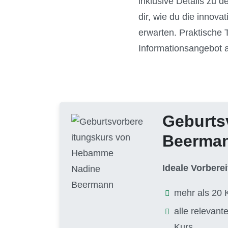
inklusive Details zu d
dir, wie du die innova
erwarten. Praktische
Informationsangebot 
Geburts
Beerma
Ideale Vorbere
mehr als 20 
alle relevan
Kurs