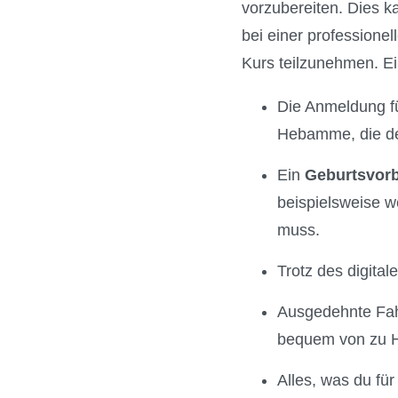
vorzubereiten. Dies 
bei einer professione
Kurs teilzunehmen. Ei
Die Anmeldung für
Hebamme, die den
Ein
Geburtsvorb
beispielsweise w
muss.
Trotz des digita
Ausgedehnte Fah
bequem von zu H
Alles, was du fü