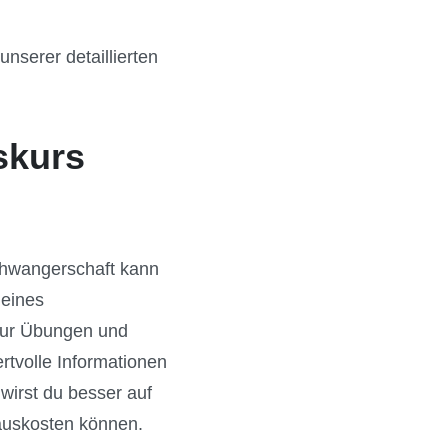
nserer detaillierten
skurs
Schwangerschaft kann
 eines
 nur Übungen und
rtvolle Informationen
wirst du besser auf
auskosten können.