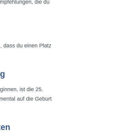
 Empfehlungen, die du
, dass du einen Platz
ig
innen, ist die 25.
mental auf die Geburt
ten