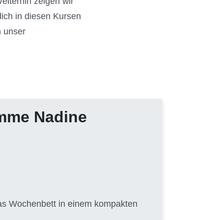
eiterhin zeigen wir
ich in diesen Kursen
n unser
amme Nadine
 das Wochenbett in einem kompakten