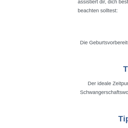
assistiert dir, dich b
beachten solltest:
Die Geburtsvorbereit
T
Der ideale Zeitpu
Schwangerschaftswoch
Ti