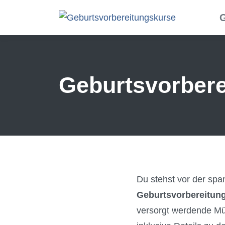
Skip to main content
G
Geburtsvorbere
Du stehst vor der sp
Geburtsvorbereitung
versorgt werdende Müt