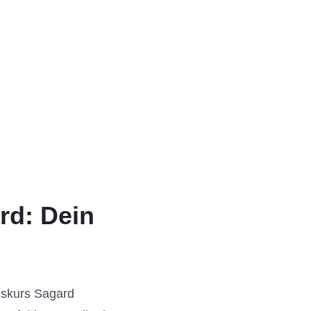
rd: Dein
gskurs Sagard