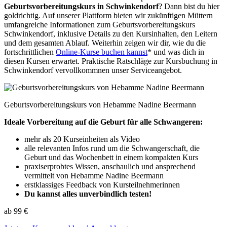
Geburtsvorbereitungskurs in Schwinkendorf
? Dann bist du hier
goldrichtig. Auf unserer Plattform bieten wir zukünftigen Müttern
umfangreiche Informationen zum Geburtsvorbereitungskurs
Schwinkendorf, inklusive Details zu den Kursinhalten, den Leitern
und dem gesamten Ablauf. Weiterhin zeigen wir dir, wie du die
fortschrittlichen
Online-Kurse buchen kannst
* und was dich in
diesen Kursen erwartet. Praktische Ratschläge zur Kursbuchung in
Schwinkendorf vervollkommnen unser Serviceangebot.
Geburtsvorbereitungskurs von Hebamme Nadine Beermann
Ideale Vorbereitung auf die Geburt für alle Schwangeren:
mehr als 20 Kurseinheiten als Video
alle relevanten Infos rund um die Schwangerschaft, die
Geburt und das Wochenbett in einem kompakten Kurs
praxiserprobtes Wissen, anschaulich und ansprechend
vermittelt von Hebamme Nadine Beermann
erstklassiges Feedback von Kursteilnehmerinnen
Du kannst alles unverbindlich testen!
ab 99 €