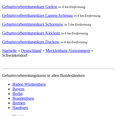
Geburtsvorbereitungskurs Gielow
in 4 km Entfernung
Geburtsvorbereitungskurs Lansen-Schönau
in 4 km Entfernung
Geburtsvorbereitungskurs Schorssow
in 5 km Entfernung
Geburtsvorbereitungskurs Klocksin
in 6 km Entfernung
Geburtsvorbereitungskurs Duckow
in 6 km Entfernung
Startseite
»
Deutschland
»
Mecklenburg-Vorpommern
»
Schwinkendorf
Geburtsvorbereitungskurse in allen Bundesländern
Baden-Württemberg
Bayern
Berlin
Brandenburg
Bremen
Hamburg