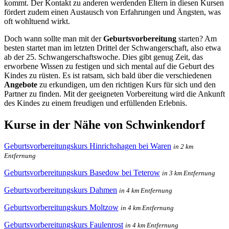
kommt. Der Kontakt zu anderen werdenden Eltern in diesen Kursen
fördert zudem einen Austausch von Erfahrungen und Ängsten, was
oft wohltuend wirkt.
Doch wann sollte man mit der
Geburtsvorbereitung
starten? Am
besten startet man im letzten Drittel der Schwangerschaft, also etwa
ab der 25. Schwangerschaftswoche. Dies gibt genug Zeit, das
erworbene Wissen zu festigen und sich mental auf die Geburt des
Kindes zu rüsten. Es ist ratsam, sich bald über die verschiedenen
Angebote
zu erkundigen, um den richtigen Kurs für sich und den
Partner zu finden. Mit der geeigneten Vorbereitung wird die Ankunft
des Kindes zu einem freudigen und erfüllenden Erlebnis.
Kurse in der Nähe von Schwinkendorf
Geburtsvorbereitungskurs Hinrichshagen bei Waren
in 2 km
Entfernung
Geburtsvorbereitungskurs Basedow bei Teterow
in 3 km Entfernung
Geburtsvorbereitungskurs Dahmen
in 4 km Entfernung
Geburtsvorbereitungskurs Moltzow
in 4 km Entfernung
Geburtsvorbereitungskurs Faulenrost
in 4 km Entfernung