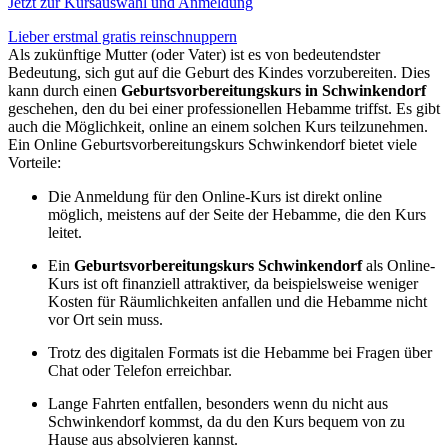
Jetzt zur Kursauswahl und Anmeldung
Lieber erstmal gratis reinschnuppern
Als zukünftige Mutter (oder Vater) ist es von bedeutendster
Bedeutung, sich gut auf die Geburt des Kindes vorzubereiten. Dies
kann durch einen
Geburtsvorbereitungskurs in Schwinkendorf
geschehen, den du bei einer professionellen Hebamme triffst. Es gibt
auch die Möglichkeit, online an einem solchen Kurs teilzunehmen.
Ein Online Geburtsvorbereitungskurs Schwinkendorf bietet viele
Vorteile:
Die Anmeldung für den Online-Kurs ist direkt online
möglich, meistens auf der Seite der Hebamme, die den Kurs
leitet.
Ein
Geburtsvorbereitungskurs Schwinkendorf
als Online-
Kurs ist oft finanziell attraktiver, da beispielsweise weniger
Kosten für Räumlichkeiten anfallen und die Hebamme nicht
vor Ort sein muss.
Trotz des digitalen Formats ist die Hebamme bei Fragen über
Chat oder Telefon erreichbar.
Lange Fahrten entfallen, besonders wenn du nicht aus
Schwinkendorf kommst, da du den Kurs bequem von zu
Hause aus absolvieren kannst.