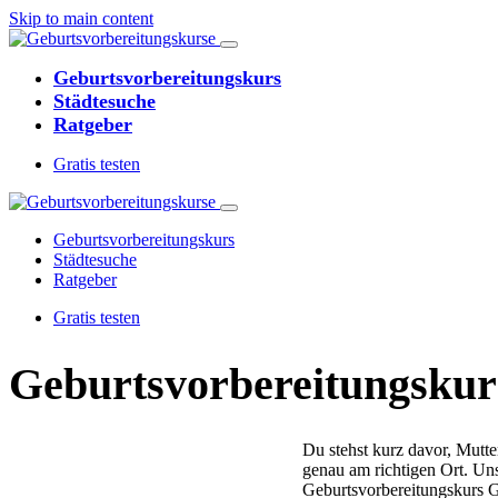
Skip to main content
Geburtsvorbereitungskurs
Städtesuche
Ratgeber
Gratis testen
Geburtsvorbereitungskurs
Städtesuche
Ratgeber
Gratis testen
Geburtsvorbereitungs­ku
Du stehst kurz davor, Mutt
genau am richtigen Ort. Uns
Geburtsvorbereitungskurs G