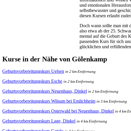
und emotionalen Herausfor
selbstbewusster und geschic
diesen Kursen erlaubt zude
Doch wann sollte man mit 
also etwa ab der 25. Schwa
mental auf die Geburt des K
passenden Kurs für sich und
glücklichen und erfüllenden
Kurse in der Nähe von Gölenkamp
Geburtsvorbereitungskurs Uelsen
in 2 km Entfernung
Geburtsvorbereitungskurs Esche
in 2 km Entfernung
Geburtsvorbereitungskurs Neuenhaus, Dinkel
in 2 km Entfernung
Geburtsvorbereitungskurs Wilsum bei Emlichheim
in 3 km Entfernung
Geburtsvorbereitungskurs Osterwald bei Neuenhaus, Dinkel
in 4 km E
Geburtsvorbereitungskurs Lage, Dinkel
in 4 km Entfernung
Geburtsvorbereitungskurs Getelo