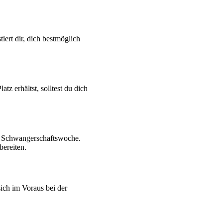
ert dir, dich bestmöglich
z erhältst, solltest du dich
5. Schwangerschaftswoche.
bereiten.
ich im Voraus bei der