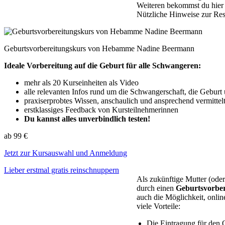
Weiteren bekommst du hier 
Nützliche Hinweise zur Res
Geburtsvorbereitungskurs von Hebamme Nadine Beermann
Ideale Vorbereitung auf die Geburt für alle Schwangeren:
mehr als 20 Kurseinheiten als Video
alle relevanten Infos rund um die Schwangerschaft, die Gebur
praxiserprobtes Wissen, anschaulich und ansprechend vermit
erstklassiges Feedback von Kursteilnehmerinnen
Du kannst alles unverbindlich testen!
ab 99 €
Jetzt zur Kursauswahl und Anmeldung
Lieber erstmal gratis reinschnuppern
Als zukünftige Mutter (oder
durch einen
Geburtsvorbe
auch die Möglichkeit, onli
viele Vorteile:
Die Eintragung für den O