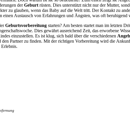
derungen der
Geburt
rüsten. Dies unterstützt nicht nur der Mutter, son
kter zu glauben, wenn das Baby auf die Welt tritt. Der Kontakt zu and
m einen Austausch von Erfahrungen und Ängsten, was oft beruhigend w
der
Geburtsvorbereitung
starten? Am besten startet man im letzten Dri
ngerschaftswoche. Dies gewährt ausreichend Zeit, das erworbene Wisse
indes einzustellen. Es ist klug, sich bald über die verschiedenen
Angeb
 den Partner zu finden. Mit der richtigen Vorbereitung wird die Ankun
 Erlebnis.
ntfernung