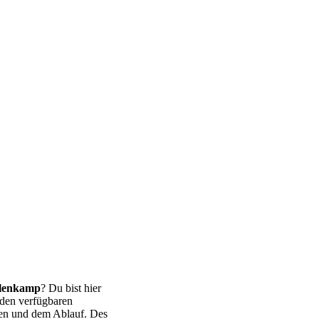
ölenkamp
? Du bist hier
 den verfügbaren
ten und dem Ablauf. Des