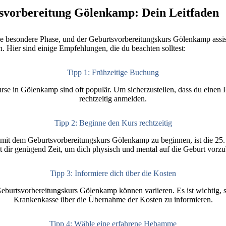
tsvorbereitung Gölenkamp: Dein Leitfaden
e besondere Phase, und der Geburtsvorbereitungskurs Gölenkamp assisti
n. Hier sind einige Empfehlungen, die du beachten solltest:
Tipp 1: Frühzeitige Buchung
se in Gölenkamp sind oft populär. Um sicherzustellen, dass du einen Plat
rechtzeitig anmelden.
Tipp 2: Beginne den Kurs rechtzeitig
 mit dem Geburtsvorbereitungskurs Gölenkamp zu beginnen, ist die 2
t dir genügend Zeit, um dich physisch und mental auf die Geburt vorzu
Tipp 3: Informiere dich über die Kosten
eburtsvorbereitungskurs Gölenkamp können variieren. Es ist wichtig, s
Krankenkasse über die Übernahme der Kosten zu informieren.
Tipp 4: Wähle eine erfahrene Hebamme