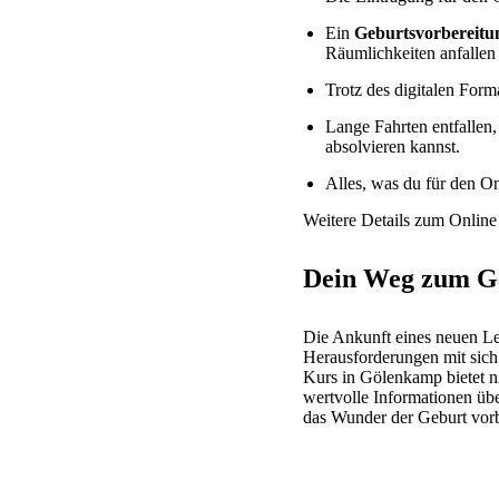
Ein
Geburtsvorbereit
Räumlichkeiten anfallen
Trotz des digitalen Form
Lange Fahrten entfalle
absolvieren kannst.
Alles, was du für den On
Weitere Details zum Online 
Dein Weg zum G
Die Ankunft eines neuen Le
Herausforderungen mit sich 
Kurs in Gölenkamp bietet n
wertvolle Informationen üb
das Wunder der Geburt vorb