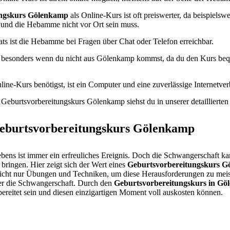
ungskurs Gölenkamp
als Online-Kurs ist oft preiswerter, da beispielsw
 und die Hebamme nicht vor Ort sein muss.
ats ist die Hebamme bei Fragen über Chat oder Telefon erreichbar.
n, besonders wenn du nicht aus Gölenkamp kommst, da du den Kurs be
line-Kurs benötigst, ist ein Computer und eine zuverlässige Internetve
Geburtsvorbereitungskurs Gölenkamp siehst du in unserer detaillierten
eburtsvorbereitungskurs Gölenkamp
bens ist immer ein erfreuliches Ereignis. Doch die Schwangerschaft ka
bringen. Hier zeigt sich der Wert eines
Geburtsvorbereitungskurs 
icht nur Übungen und Techniken, um diese Herausforderungen zu meist
er die Schwangerschaft. Durch den
Geburtsvorbereitungskurs in G
ereitet sein und diesen einzigartigen Moment voll auskosten können.