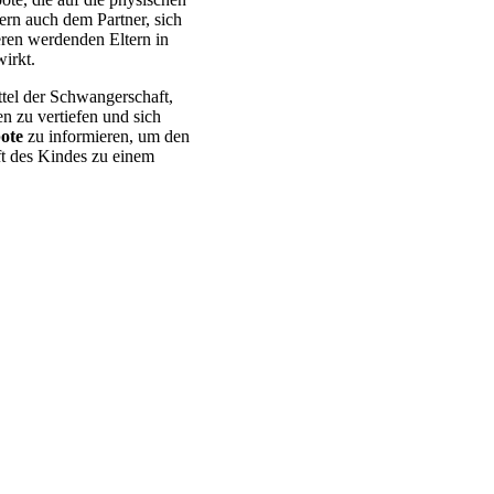
dern auch dem Partner, sich
eren werdenden Eltern in
irkt.
ttel der Schwangerschaft,
n zu vertiefen und sich
ote
zu informieren, um den
ft des Kindes zu einem