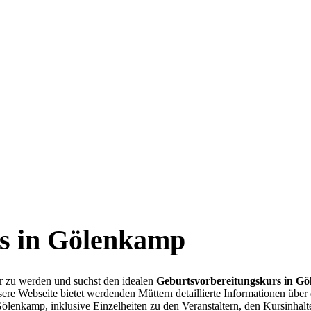
rs in Gölenkamp
er zu werden und suchst den idealen
Geburtsvorbereitungskurs in G
ere Webseite bietet werdenden Müttern detaillierte Informationen über
ölenkamp, inklusive Einzelheiten zu den Veranstaltern, den Kursinhal