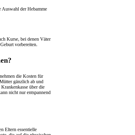
der Auswahl der Hebamme
auch Kurse, bei denen Väter
Geburt vorbereiten.
men?
nehmen die Kosten für
Mütter gänzlich ab und
en Krankenkasse über die
kann nicht nur entspannend
n Eltern essentielle
te, die auf die physischen