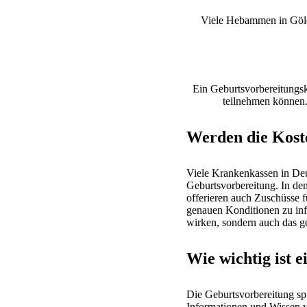
Viele Hebammen in Göle
Ein Geburtsvorbereitungsku
teilnehmen können.
Werden die Kost
Viele Krankenkassen in De
Geburtsvorbereitung. In de
offerieren auch Zuschüsse f
genauen Konditionen zu inf
wirken, sondern auch das g
Wie wichtig ist 
Die Geburtsvorbereitung spi
Informationen und Wissen ve