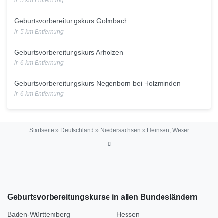
in 5 km Entfernung
Geburtsvorbereitungskurs Golmbach
in 5 km Entfernung
Geburtsvorbereitungskurs Arholzen
in 6 km Entfernung
Geburtsvorbereitungskurs Negenborn bei Holzminden
in 6 km Entfernung
Startseite
»
Deutschland
»
Niedersachsen
»
Heinsen, Weser
Geburtsvorbereitungskurse in allen Bundesländern
Baden-Württemberg
Hessen