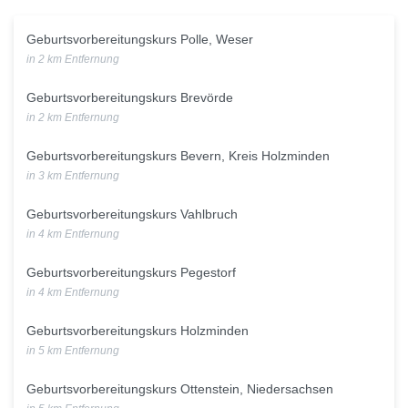
Geburtsvorbereitungskurs Polle, Weser
in 2 km Entfernung
Geburtsvorbereitungskurs Brevörde
in 2 km Entfernung
Geburtsvorbereitungskurs Bevern, Kreis Holzminden
in 3 km Entfernung
Geburtsvorbereitungskurs Vahlbruch
in 4 km Entfernung
Geburtsvorbereitungskurs Pegestorf
in 4 km Entfernung
Geburtsvorbereitungskurs Holzminden
in 5 km Entfernung
Geburtsvorbereitungskurs Ottenstein, Niedersachsen