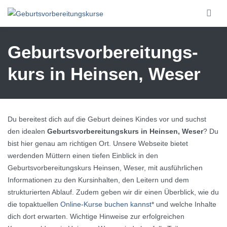
Skip to main content
Geburtsvorbereitungs­
kurs in Heinsen, Weser
Du bereitest dich auf die Geburt deines Kindes vor und suchst
den idealen
Geburtsvorbereitungskurs in Heinsen, Weser
? Du
bist hier genau am richtigen Ort. Unsere Webseite bietet
werdenden Müttern einen tiefen Einblick in den
Geburtsvorbereitungskurs Heinsen, Weser, mit ausführlichen
Informationen zu den Kursinhalten, den Leitern und dem
strukturierten Ablauf. Zudem geben wir dir einen Überblick, wie du
die topaktuellen
Online-Kurse buchen kannst
* und welche Inhalte
dich dort erwarten. Wichtige Hinweise zur erfolgreichen