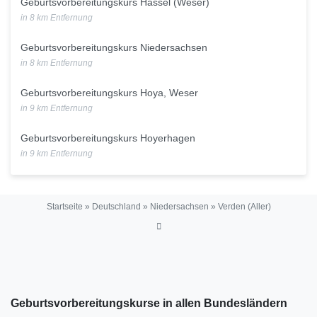
Geburtsvorbereitungskurs Hassel (Weser)
in 8 km Entfernung
Geburtsvorbereitungskurs Niedersachsen
in 8 km Entfernung
Geburtsvorbereitungskurs Hoya, Weser
in 9 km Entfernung
Geburtsvorbereitungskurs Hoyerhagen
in 9 km Entfernung
Startseite
»
Deutschland
»
Niedersachsen
»
Verden (Aller)
Geburtsvorbereitungskurse in allen Bundesländern