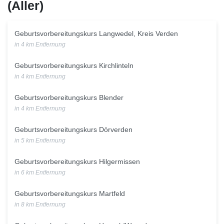
(Aller)
Geburtsvorbereitungskurs Langwedel, Kreis Verden
in 4 km Entfernung
Geburtsvorbereitungskurs Kirchlinteln
in 4 km Entfernung
Geburtsvorbereitungskurs Blender
in 4 km Entfernung
Geburtsvorbereitungskurs Dörverden
in 5 km Entfernung
Geburtsvorbereitungskurs Hilgermissen
in 6 km Entfernung
Geburtsvorbereitungskurs Martfeld
in 8 km Entfernung