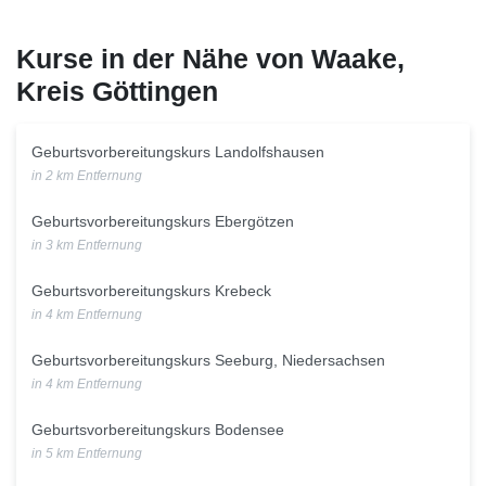
Kurse in der Nähe von Waake,
Kreis Göttingen
Geburtsvorbereitungskurs Landolfshausen
in 2 km Entfernung
Geburtsvorbereitungskurs Ebergötzen
in 3 km Entfernung
Geburtsvorbereitungskurs Krebeck
in 4 km Entfernung
Geburtsvorbereitungskurs Seeburg, Niedersachsen
in 4 km Entfernung
Geburtsvorbereitungskurs Bodensee
in 5 km Entfernung