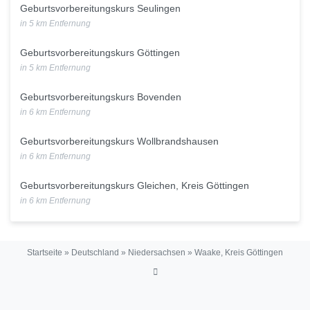
Geburtsvorbereitungskurs Seulingen
in 5 km Entfernung
Geburtsvorbereitungskurs Göttingen
in 5 km Entfernung
Geburtsvorbereitungskurs Bovenden
in 6 km Entfernung
Geburtsvorbereitungskurs Wollbrandshausen
in 6 km Entfernung
Geburtsvorbereitungskurs Gleichen, Kreis Göttingen
in 6 km Entfernung
Startseite
»
Deutschland
»
Niedersachsen
»
Waake, Kreis Göttingen