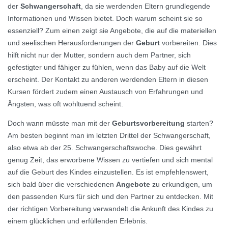
der
Schwangerschaft
, da sie werdenden Eltern grundlegende
Informationen und Wissen bietet. Doch warum scheint sie so
essenziell? Zum einen zeigt sie Angebote, die auf die materiellen
und seelischen Herausforderungen der
Geburt
vorbereiten. Dies
hilft nicht nur der Mutter, sondern auch dem Partner, sich
gefestigter und fähiger zu fühlen, wenn das Baby auf die Welt
erscheint. Der Kontakt zu anderen werdenden Eltern in diesen
Kursen fördert zudem einen Austausch von Erfahrungen und
Ängsten, was oft wohltuend scheint.
Doch wann müsste man mit der
Geburtsvorbereitung
starten?
Am besten beginnt man im letzten Drittel der Schwangerschaft,
also etwa ab der 25. Schwangerschaftswoche. Dies gewährt
genug Zeit, das erworbene Wissen zu vertiefen und sich mental
auf die Geburt des Kindes einzustellen. Es ist empfehlenswert,
sich bald über die verschiedenen
Angebote
zu erkundigen, um
den passenden Kurs für sich und den Partner zu entdecken. Mit
der richtigen Vorbereitung verwandelt die Ankunft des Kindes zu
einem glücklichen und erfüllenden Erlebnis.