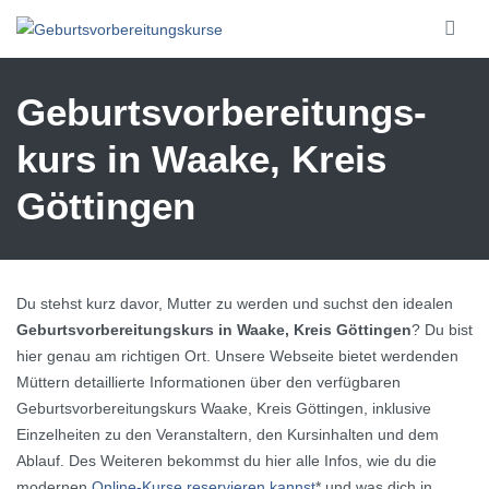
Skip to main content
Geburtsvorbereitungs­
kurs in Waake, Kreis
Göttingen
Du stehst kurz davor, Mutter zu werden und suchst den idealen
Geburtsvorbereitungskurs in Waake, Kreis Göttingen
? Du bist
hier genau am richtigen Ort. Unsere Webseite bietet werdenden
Müttern detaillierte Informationen über den verfügbaren
Geburtsvorbereitungskurs Waake, Kreis Göttingen, inklusive
Einzelheiten zu den Veranstaltern, den Kursinhalten und dem
Ablauf. Des Weiteren bekommst du hier alle Infos, wie du die
modernen
Online-Kurse reservieren kannst
* und was dich in