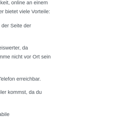
keit, online an einem
bietet viele Vorteile:
 der Seite der
eiswerter, da
mme nicht vor Ort sein
elefon erreichbar.
iler kommst, da du
abile