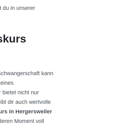
 du in unserer
skurs
 Schwangerschaft kann
 eines
 bietet nicht nur
t dir auch wertvolle
rs in Hergersweiler
nderen Moment voll