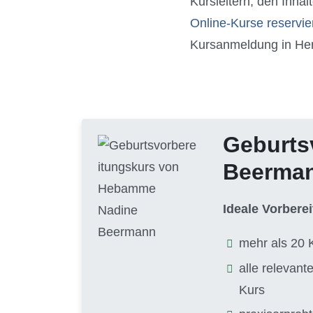
Kursleitern, den Inhal
Online-Kurse reservie
Kursanmeldung in Her
Geburts
Beerma
Ideale Vorbere
mehr als 20 
alle relevan
Kurs