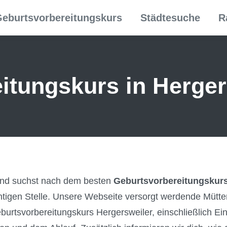
eburtsvorbereitungskurs
Städtesuche
R
itungs­kurs in Herger
 und suchst nach dem besten
Geburtsvorbereitungskurs
chtigen Stelle. Unsere Webseite versorgt werdende Mütter 
urtsvorbereitungskurs Hergersweiler, einschließlich Ei