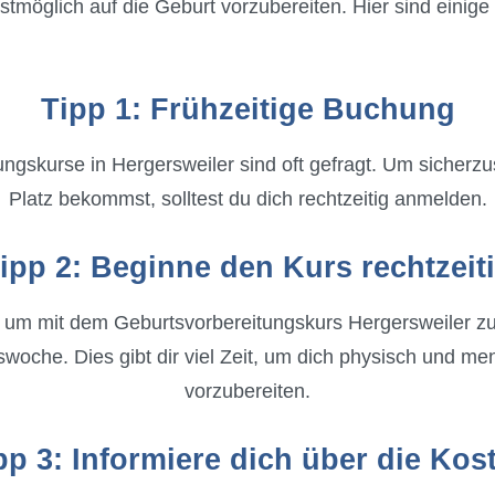
bestmöglich auf die Geburt vorzubereiten. Hier sind eini
Tipp 1: Frühzeitige Buchung
ngskurse in Hergersweiler sind oft gefragt. Um sicherzu
Platz bekommst, solltest du dich rechtzeitig anmelden.
ipp 2: Beginne den Kurs rechtzeit
, um mit dem Geburtsvorbereitungskurs Hergersweiler zu 
oche. Dies gibt dir viel Zeit, um dich physisch und men
vorzubereiten.
pp 3: Informiere dich über die Kos