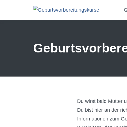
Skip to main content
G
Geburtsvorbere
Du wirst bald Mutter
Du bist hier an der ri
Informationen zum Geb