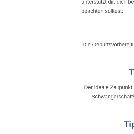
unterstützt dir, dich 
beachten solltest:
Die Geburtsvorbereitu
T
Der ideale Zeitpunkt
Schwangerschaftsw
Ti