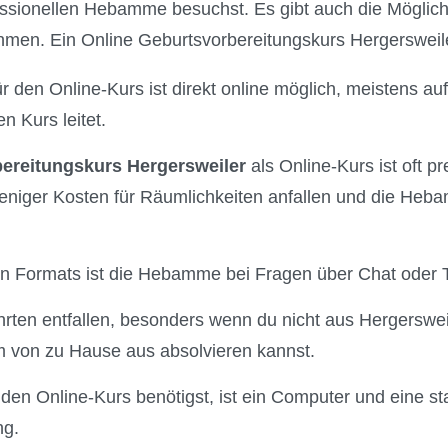
essionellen Hebamme besuchst. Es gibt auch die Möglich
hmen. Ein Online Geburtsvorbereitungskurs Hergersweiler 
r den Online-Kurs ist direkt online möglich, meistens auf
 Kurs leitet.
ereitungskurs Hergersweiler
als Online-Kurs ist oft pr
eniger Kosten für Räumlichkeiten anfallen und die Heba
len Formats ist die Hebamme bei Fragen über Chat oder T
ten entfallen, besonders wenn du nicht aus Hergerswe
 von zu Hause aus absolvieren kannst.
 den Online-Kurs benötigst, ist ein Computer und eine st
ng.