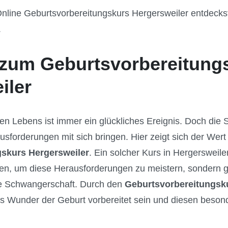
nline Geburtsvorbereitungskurs Hergersweiler entdeckst
.
zum Geburtsvorbereitung
iler
en Lebens ist immer ein glückliches Ereignis. Doch die
usforderungen mit sich bringen. Hier zeigt sich der Wert
skurs Hergersweiler
. Ein solcher Kurs in Hergersweiler
n, um diese Herausforderungen zu meistern, sondern gib
ie Schwangerschaft. Durch den
Geburtsvorbereitungsku
as Wunder der Geburt vorbereitet sein und diesen beso