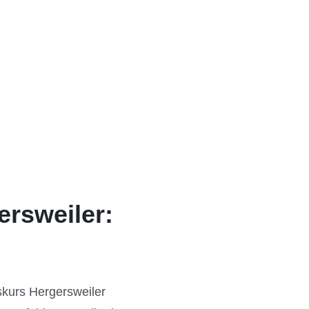
ersweiler:
skurs Hergersweiler