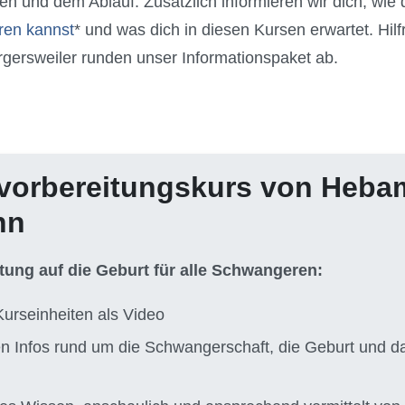
ten und dem Ablauf. Zusätzlich informieren wir dich, wie 
ren kannst
* und was dich in diesen Kursen erwartet. Hilf
gersweiler runden unser Informationspaket ab.
vorbereitungskurs von Heb
nn
itung auf die Geburt für alle Schwangeren:
Kurseinheiten als Video
ten Infos rund um die Schwangerschaft, die Geburt und