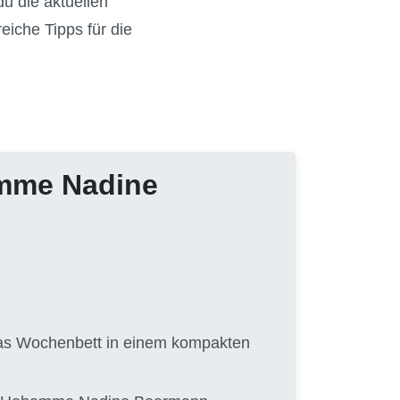
du die aktuellen
reiche Tipps für die
amme Nadine
 das Wochenbett in einem kompakten