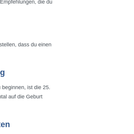
ge Empfehlungen, die du
stellen, dass du einen
ig
beginnen, ist die 25.
tal auf die Geburt
ten