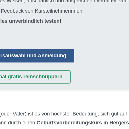
tes Wissen, anschaulich und ansprechend vermittelt 
s Feedback von Kursteilnehmerinnen
les unverbindlich testen!
Kursauswahl und Anmeldung
mal gratis reinschnuppern
(oder Vater) ist es von höchster Bedeutung, sich gut auf
kann durch einen
Geburtsvorbereitungskurs in Hergers