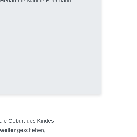
von Hebamme Nadine Beermann
 die Geburt des Kindes
weiler
geschehen,