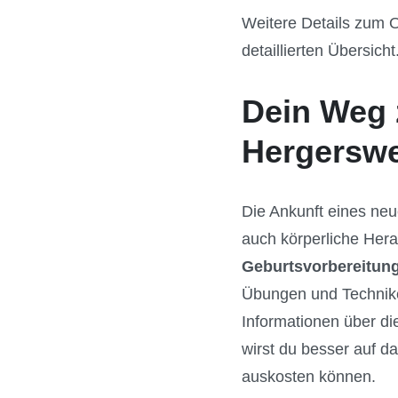
Weitere Details zum O
detaillierten Übersicht
Dein Weg 
Hergerswe
Die Ankunft eines neu
auch körperliche Hera
Geburtsvorbereitung
Übungen und Technike
Informationen über d
wirst du besser auf d
auskosten können.