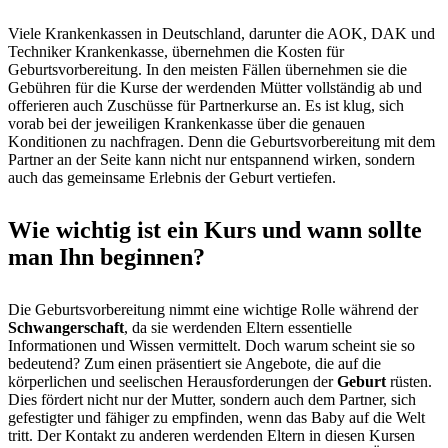
Viele Krankenkassen in Deutschland, darunter die AOK, DAK und
Techniker Krankenkasse, übernehmen die Kosten für
Geburtsvorbereitung. In den meisten Fällen übernehmen sie die
Gebühren für die Kurse der werdenden Mütter vollständig ab und
offerieren auch Zuschüsse für Partnerkurse an. Es ist klug, sich
vorab bei der jeweiligen Krankenkasse über die genauen
Konditionen zu nachfragen. Denn die Geburtsvorbereitung mit dem
Partner an der Seite kann nicht nur entspannend wirken, sondern
auch das gemeinsame Erlebnis der Geburt vertiefen.
Wie wichtig ist ein Kurs und wann sollte
man Ihn beginnen?
Die Geburtsvorbereitung nimmt eine wichtige Rolle während der
Schwangerschaft
, da sie werdenden Eltern essentielle
Informationen und Wissen vermittelt. Doch warum scheint sie so
bedeutend? Zum einen präsentiert sie Angebote, die auf die
körperlichen und seelischen Herausforderungen der
Geburt
rüsten.
Dies fördert nicht nur der Mutter, sondern auch dem Partner, sich
gefestigter und fähiger zu empfinden, wenn das Baby auf die Welt
tritt. Der Kontakt zu anderen werdenden Eltern in diesen Kursen