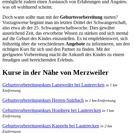
ermöglicht zudem einen Austausch von Erfahrungen und Ängsten,
was oft wohltuend scheint.
Doch wann sollte man mit der
Geburtsvorbereitung
starten?
Vorzugsweise beginnt man im letzten Drittel der Schwangerschaft,
also etwa ab der 25. Schwangerschaftswoche. Dies gewährt
ausreichend Zeit, das erworbene Wissen zu stärken und sich mental
auf die Geburt des Kindes einzustellen. Es ist empfehlenswert, sich
frühzeitig über die verschiedenen
Angebote
zu informieren, um den
richtigen Kurs für sich und den Partner zu finden. Mit der
geeigneten Vorbereitung macht die Ankunft des Kindes zu einem
freudigen und bereichernden Erlebnis.
Kurse in der Nähe von Merzweiler
Geburtsvorbereitungskurs Langweiler bei Lauterecken
in 1 km
Entfernung
Geburtsvorbereitungskurs Herren-Sulzbach
in 1 km Entfernung
Geburtsvorbereitungskurs Homberg bei Lauterecken
in 1 km
Entfernung
Geburtsvorbereitungskurs Kappeln bei Lauterecken
in 2 km
Entfernung