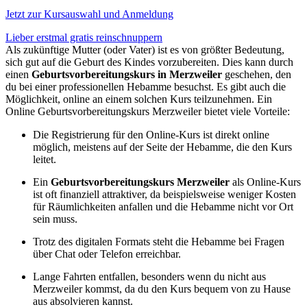
Jetzt zur Kursauswahl und Anmeldung
Lieber erstmal gratis reinschnuppern
Als zukünftige Mutter (oder Vater) ist es von größter Bedeutung,
sich gut auf die Geburt des Kindes vorzubereiten. Dies kann durch
einen
Geburtsvorbereitungskurs in Merzweiler
geschehen, den
du bei einer professionellen Hebamme besuchst. Es gibt auch die
Möglichkeit, online an einem solchen Kurs teilzunehmen. Ein
Online Geburtsvorbereitungskurs Merzweiler bietet viele Vorteile:
Die Registrierung für den Online-Kurs ist direkt online
möglich, meistens auf der Seite der Hebamme, die den Kurs
leitet.
Ein
Geburtsvorbereitungskurs Merzweiler
als Online-Kurs
ist oft finanziell attraktiver, da beispielsweise weniger Kosten
für Räumlichkeiten anfallen und die Hebamme nicht vor Ort
sein muss.
Trotz des digitalen Formats steht die Hebamme bei Fragen
über Chat oder Telefon erreichbar.
Lange Fahrten entfallen, besonders wenn du nicht aus
Merzweiler kommst, da du den Kurs bequem von zu Hause
aus absolvieren kannst.