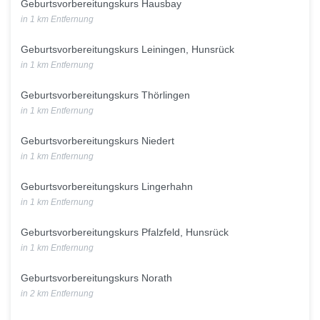
Geburtsvorbereitungskurs Hausbay
in 1 km Entfernung
Geburtsvorbereitungskurs Leiningen, Hunsrück
in 1 km Entfernung
Geburtsvorbereitungskurs Thörlingen
in 1 km Entfernung
Geburtsvorbereitungskurs Niedert
in 1 km Entfernung
Geburtsvorbereitungskurs Lingerhahn
in 1 km Entfernung
Geburtsvorbereitungskurs Pfalzfeld, Hunsrück
in 1 km Entfernung
Geburtsvorbereitungskurs Norath
in 2 km Entfernung