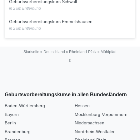
Geburtsvorbereitungskurs Schwall
in 2 km Entfernung
Geburtsvorbereitungskurs Emmelshausen
in 2 km Entfernung
Startseite
»
Deutschland
»
Rheinland-Pfalz
»
Mühlpfad
Geburtsvorbereitungskurse in allen Bundesländern
Baden-Württemberg
Hessen
Bayern
Mecklenburg-Vorpommern
Berlin
Niedersachsen
Brandenburg
Nordrhein-Westfalen