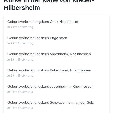
Kurse in der Nähe von Nieder-
Hilbersheim
Geburtsvorbereitungskurs Ober-Hilbersheim
in 1 km Entfernung
Geburtsvorbereitungskurs Engelstadt
in 1 km Entfernung
Geburtsvorbereitungskurs Appenheim, Rheinhessen
in 1 km Entfernung
Geburtsvorbereitungskurs Bubenheim, Rheinhessen
in 2 km Entfernung
Geburtsvorbereitungskurs Jugenheim in Rheinhessen
in 2 km Entfernung
Geburtsvorbereitungskurs Schwabenheim an der Selz
in 3 km Entfernung