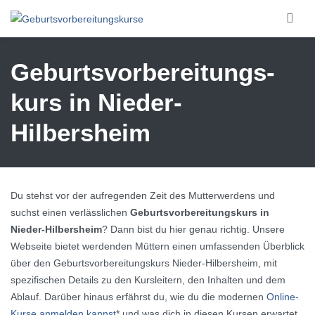
Skip to main content
Geburtsvorbereitungs­
kurs in Nieder-
Hilbersheim
Du stehst vor der aufregenden Zeit des Mutterwerdens und
suchst einen verlässlichen
Geburtsvorbereitungskurs in
Nieder-Hilbersheim
? Dann bist du hier genau richtig. Unsere
Webseite bietet werdenden Müttern einen umfassenden Überblick
über den Geburtsvorbereitungskurs Nieder-Hilbersheim, mit
spezifischen Details zu den Kursleitern, den Inhalten und dem
Ablauf. Darüber hinaus erfährst du, wie du die modernen
Online-
Kurse anmelden kannst
* und was dich in diesen Kursen erwartet.