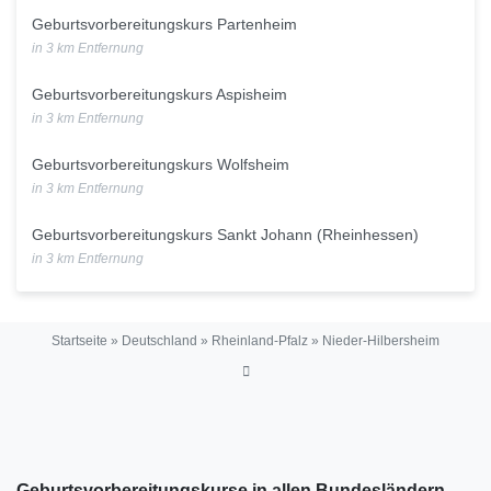
Geburtsvorbereitungskurs Partenheim
in 3 km Entfernung
Geburtsvorbereitungskurs Aspisheim
in 3 km Entfernung
Geburtsvorbereitungskurs Wolfsheim
in 3 km Entfernung
Geburtsvorbereitungskurs Sankt Johann (Rheinhessen)
in 3 km Entfernung
Startseite
»
Deutschland
»
Rheinland-Pfalz
»
Nieder-Hilbersheim
Geburtsvorbereitungskurse in allen Bundesländern