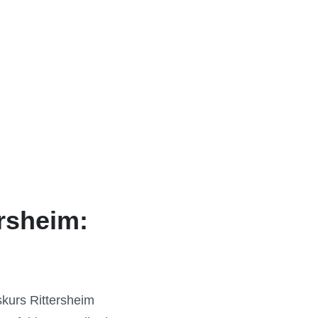
rsheim:
kurs Rittersheim