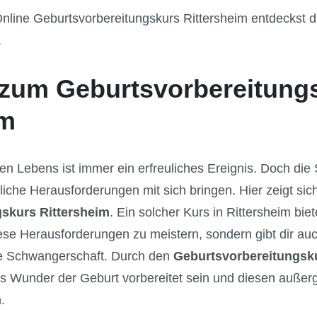
nline Geburtsvorbereitungskurs Rittersheim entdeckst d
.
zum Geburtsvorbereitung
im
en Lebens ist immer ein erfreuliches Ereignis. Doch di
iche Herausforderungen mit sich bringen. Hier zeigt sic
skurs Rittersheim
. Ein solcher Kurs in Rittersheim bie
se Herausforderungen zu meistern, sondern gibt dir auc
ie Schwangerschaft. Durch den
Geburtsvorbereitungsku
das Wunder der Geburt vorbereitet sein und diesen auß
.