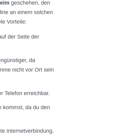
heim
geschehen, den
nline an einem solchen
e Vorteile:
auf der Seite der
engünstiger, da
mme nicht vor Ort sein
 Telefon erreichbar.
im kommst, da du den
te Internetverbindung.