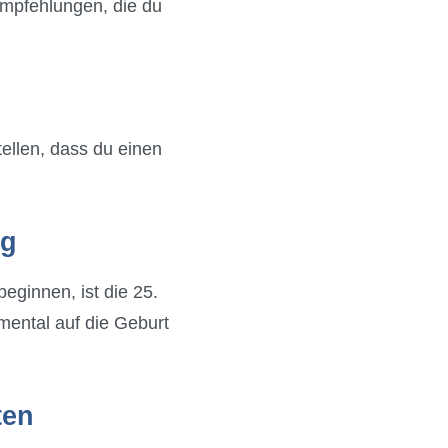
 Empfehlungen, die du
tellen, dass du einen
ig
eginnen, ist die 25.
mental auf die Geburt
ten