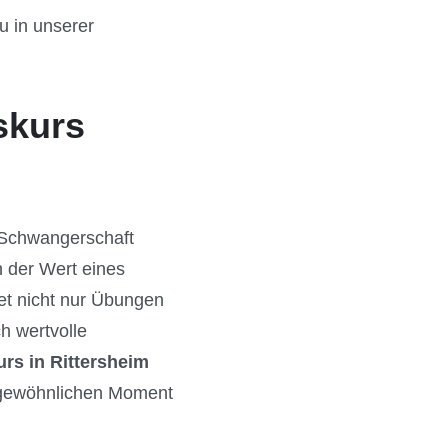
u in unserer
skurs
e Schwangerschaft
h der Wert eines
tet nicht nur Übungen
h wertvolle
rs in Rittersheim
ergewöhnlichen Moment