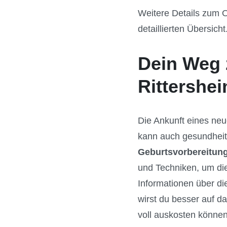
Weitere Details zum O
detaillierten Übersicht
Dein Weg 
Rittershe
Die Ankunft eines neu
kann auch gesundheitl
Geburtsvorbereitung
und Techniken, um die
Informationen über d
wirst du besser auf 
voll auskosten können