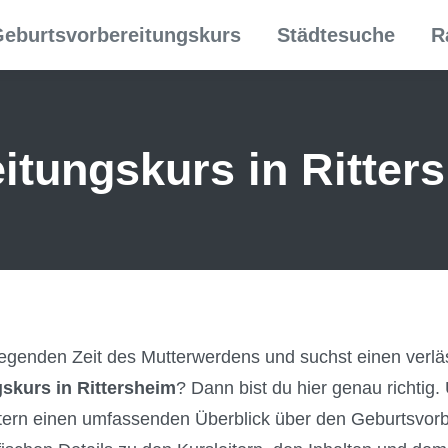
eburtsvorbereitungskurs
Städtesuche
R
tungs­kurs in Ritter
regenden Zeit des Mutterwerdens und suchst einen verlä
skurs in Rittersheim
? Dann bist du hier genau richtig
tern einen umfassenden Überblick über den Geburtsvorb