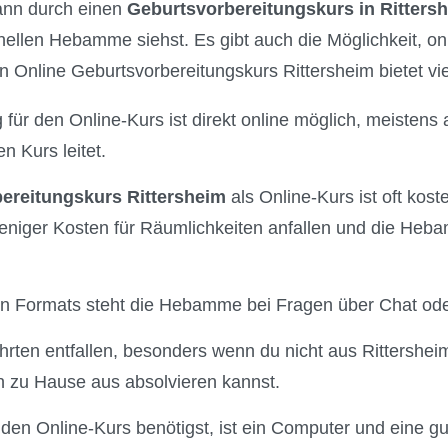
kann durch einen
Geburtsvorbereitungskurs in Ritters
onellen Hebamme siehst. Es gibt auch die Möglichkeit, o
 Online Geburtsvorbereitungskurs Rittersheim bietet viel
 für den Online-Kurs ist direkt online möglich, meistens 
 Kurs leitet.
ereitungskurs Rittersheim
als Online-Kurs ist oft kost
eniger Kosten für Räumlichkeiten anfallen und die Heba
len Formats steht die Hebamme bei Fragen über Chat oder
rten entfallen, besonders wenn du nicht aus Rittershe
 zu Hause aus absolvieren kannst.
 den Online-Kurs benötigst, ist ein Computer und eine gu