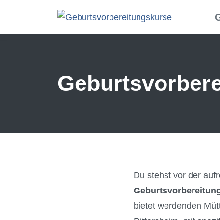
Skip to main content
G
Geburtsvorberei
Du stehst vor der auf
Geburtsvorbereitung
bietet werdenden Müt