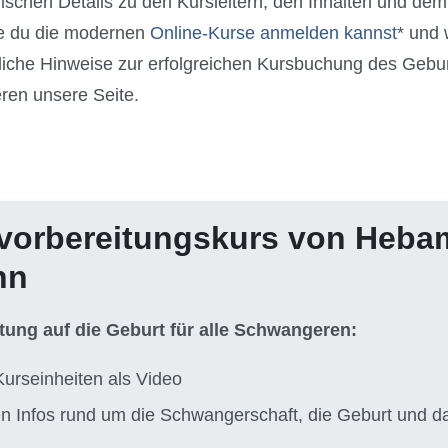
ifischen Details zu den Kursleitern, den Inhalten und de
ie du die modernen
Online-Kurse anmelden kannst
* und 
liche Hinweise zur erfolgreichen Kursbuchung des Gebu
eren unsere Seite.
vorbereitungskurs von Heb
nn
itung auf die Geburt für alle Schwangeren:
Kurseinheiten als Video
ten Infos rund um die Schwangerschaft, die Geburt und