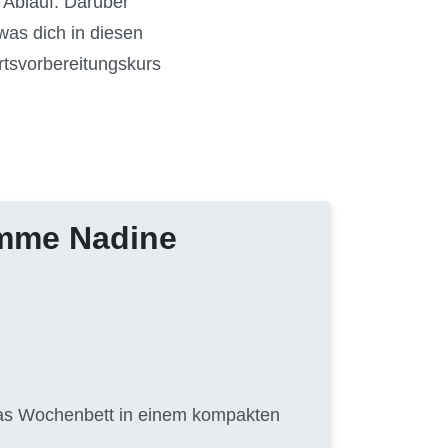
m Ablauf. Darüber
was dich in diesen
rtsvorbereitungskurs
amme Nadine
 das Wochenbett in einem kompakten