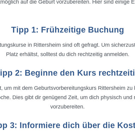
estmöglich auf die Geburt vorzubereiten. Hier sind einige
Tipp 1: Frühzeitige Buchung
ungskurse in Rittersheim sind oft gefragt. Um sicherzus
Platz erhältst, solltest du dich rechtzeitig anmelden.
ipp 2: Beginne den Kurs rechtzeit
t, um mit dem Geburtsvorbereitungskurs Rittersheim zu b
e. Dies gibt dir genügend Zeit, um dich physisch und 
vorzubereiten.
pp 3: Informiere dich über die Kos