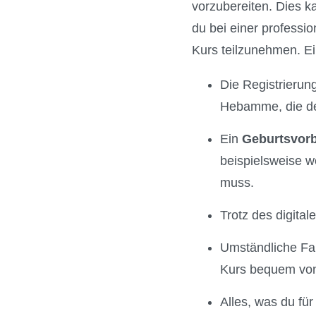
vorzubereiten. Dies 
du bei einer professi
Kurs teilzunehmen. Ein
Die Registrierung
Hebamme, die den
Ein
Geburtsvorb
beispielsweise w
muss.
Trotz des digita
Umständliche Fah
Kurs bequem von
Alles, was du für