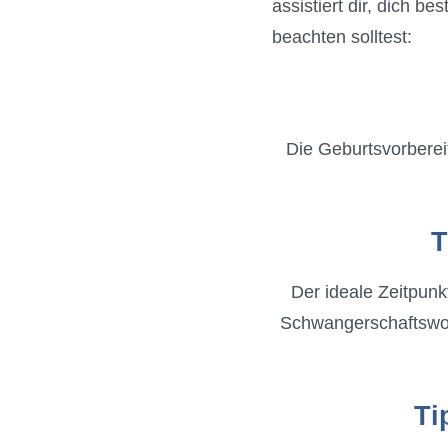
assistiert dir, dich b
beachten solltest:
Die Geburtsvorbereit
T
Der ideale Zeitpunk
Schwangerschaftswoch
Ti