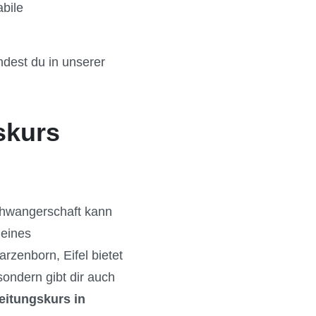
abile
ndest du in unserer
skurs
Schwangerschaft kann
 eines
arzenborn, Eifel bietet
ondern gibt dir auch
eitungskurs in