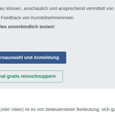
tes Wissen, anschaulich und ansprechend vermittelt 
s Feedback von Kursteilnehmerinnen
les unverbindlich testen!
Kursauswahl und Anmeldung
mal gratis reinschnuppern
 (oder Vater) ist es von bedeutendster Bedeutung, sich g