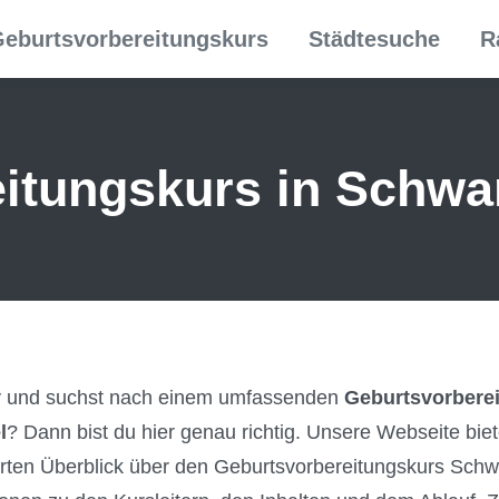
eburtsvorbereitungskurs
Städtesuche
R
itungs­kurs in Schwar
by und suchst nach einem umfassenden
Geburtsvorberei
l
? Dann bist du hier genau richtig. Unsere Webseite biet
ierten Überblick über den Geburtsvorbereitungskurs Schwa