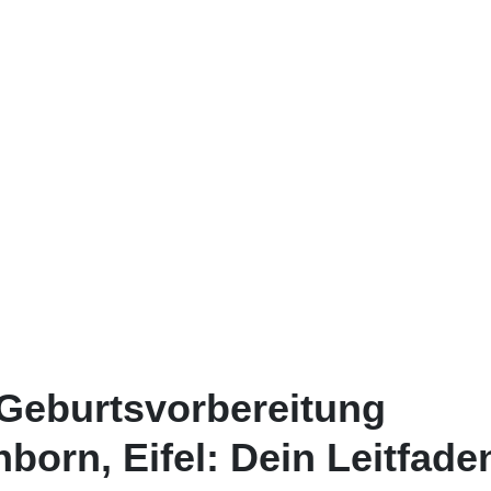
 Geburtsvorbereitung
born, Eifel: Dein Leitfade