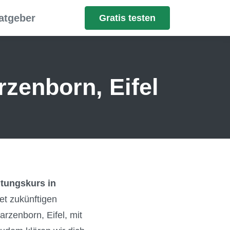
atgeber
Gratis testen
zenborn, Eifel
tungskurs in
et zukünftigen
rzenborn, Eifel, mit