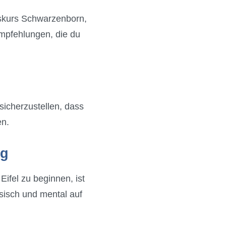
gskurs Schwarzenborn,
 Empfehlungen, die du
sicherzustellen, dass
en.
ig
ifel zu beginnen, ist
sisch und mental auf