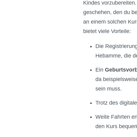
Kindes vorzubereiten
geschehen, den du bei
an einem solchen Kur
bietet viele Vorteile:
Die Registrierung
Hebamme, die den
Ein
Geburtsvorb
da beispielsweis
sein muss.
Trotz des digita
Weite Fahrten en
den Kurs bequem