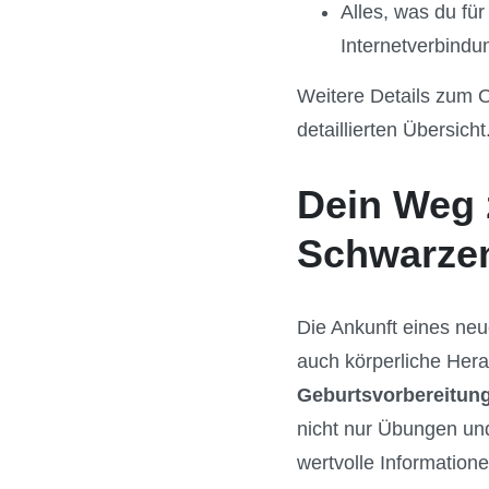
Alles, was du für
Internetverbindu
Weitere Details zum O
detaillierten Übersicht
Dein Weg 
Schwarzen
Die Ankunft eines neu
auch körperliche Hera
Geburtsvorbereitung
nicht nur Übungen und
wertvolle Informatio