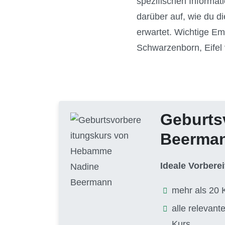
spezifischen Informat
darüber auf, wie du d
erwartet. Wichtige E
Schwarzenborn, Eifel 
Geburts
Beerma
Ideale Vorbere
mehr als 20 
alle relevan
Kurs