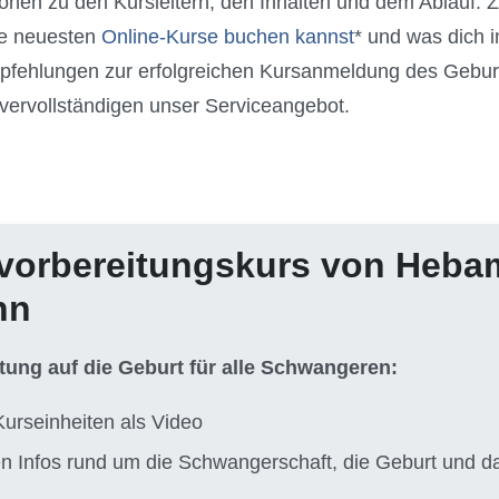
ionen zu den Kursleitern, den Inhalten und dem Ablauf. 
ie neuesten
Online-Kurse buchen kannst
* und was dich 
mpfehlungen zur erfolgreichen Kursanmeldung des Gebur
vervollständigen unser Serviceangebot.
vorbereitungskurs von Heb
nn
itung auf die Geburt für alle Schwangeren:
Kurseinheiten als Video
ten Infos rund um die Schwangerschaft, die Geburt und