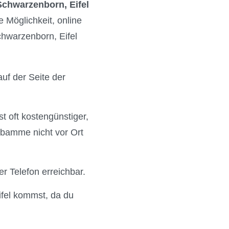
Schwarzenborn, Eifel
 Möglichkeit, online
hwarzenborn, Eifel
auf der Seite der
st oft kostengünstiger,
ebamme nicht vor Ort
r Telefon erreichbar.
ifel kommst, da du