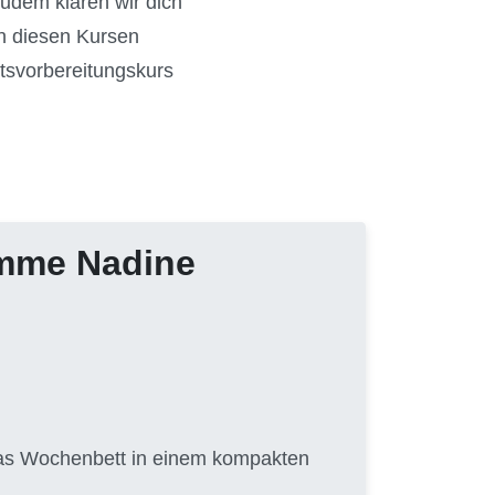
Zudem klären wir dich
in diesen Kursen
tsvorbereitungskurs
amme Nadine
 das Wochenbett in einem kompakten