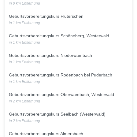
in 0 km Entfernung
Geburtsvorbereitungskurs Fluterschen
in 1 km Entfernung
Geburtsvorbereitungskurs Schöneberg, Westerwald
in 1 km Entfernung
Geburtsvorbereitungskurs Niederwambach
in 1 km Entfernung
Geburtsvorbereitungskurs Rodenbach bei Puderbach
in 1 km Entfernung
Geburtsvorbereitungskurs Oberwambach, Westerwald
in 2 km Entfernung
Geburtsvorbereitungskurs Seelbach (Westerwald)
in 2 km Entfernung
Geburtsvorbereitungskurs Almersbach