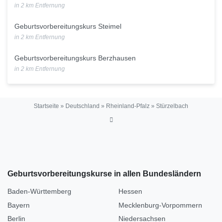
in 2 km Entfernung
Geburtsvorbereitungskurs Steimel
in 2 km Entfernung
Geburtsvorbereitungskurs Berzhausen
in 2 km Entfernung
Startseite
»
Deutschland
»
Rheinland-Pfalz
»
Stürzelbach
Geburtsvorbereitungskurse in allen Bundesländern
Baden-Württemberg
Hessen
Bayern
Mecklenburg-Vorpommern
Berlin
Niedersachsen