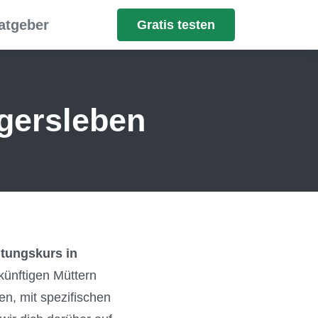
atgeber
Gratis testen
ngersleben
tungskurs in
künftigen Müttern
en, mit spezifischen