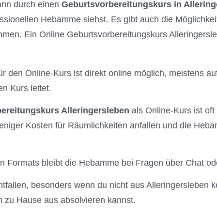
kann durch einen
Geburtsvorbereitungskurs in Allerin
essionellen Hebamme siehst. Es gibt auch die Möglichkei
hmen. Ein Online Geburtsvorbereitungskurs Alleringersleb
 den Online-Kurs ist direkt online möglich, meistens auf
 Kurs leitet.
ereitungskurs Alleringersleben
als Online-Kurs ist oft
eniger Kosten für Räumlichkeiten anfallen und die Heba
len Formats bleibt die Hebamme bei Fragen über Chat ode
tfallen, besonders wenn du nicht aus Alleringersleben 
 zu Hause aus absolvieren kannst.