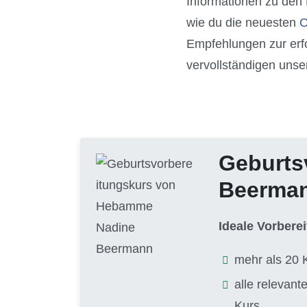
Informationen zu den 
wie du die neuesten
O
Empfehlungen zur erf
vervollständigen unse
Geburts
Beerma
Ideale Vorbere
mehr als 20 
alle relevan
Kurs