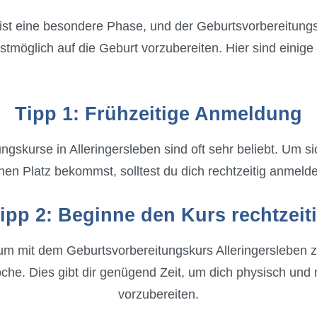
st eine besondere Phase, und der Geburtsvorbereitungs
bestmöglich auf die Geburt vorzubereiten. Hier sind eini
Tipp 1: Frühzeitige Anmeldung
ngskurse in Alleringersleben sind oft sehr beliebt. Um si
nen Platz bekommst, solltest du dich rechtzeitig anmeld
ipp 2: Beginne den Kurs rechtzeit
 um mit dem Geburtsvorbereitungskurs Alleringersleben zu
e. Dies gibt dir genügend Zeit, um dich physisch und 
vorzubereiten.