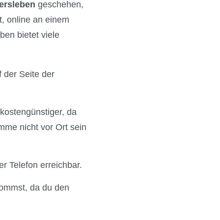
gersleben
geschehen,
t, online an einem
en bietet viele
 der Seite der
 kostengünstiger, da
mme nicht vor Ort sein
r Telefon erreichbar.
kommst, da du den