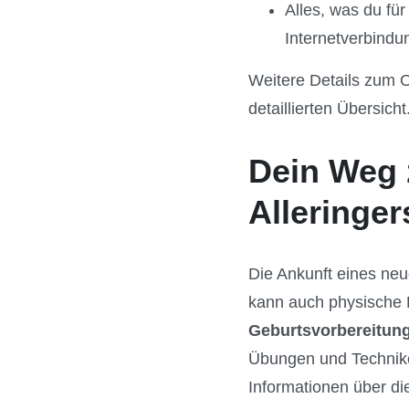
Alles, was du fü
Internetverbindu
Weitere Details zum O
detaillierten Übersicht
Dein Weg 
Alleringe
Die Ankunft eines neu
kann auch physische H
Geburtsvorbereitung
Übungen und Technike
Informationen über d