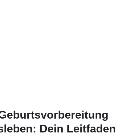
 Geburtsvorbereitung
sleben: Dein Leitfaden