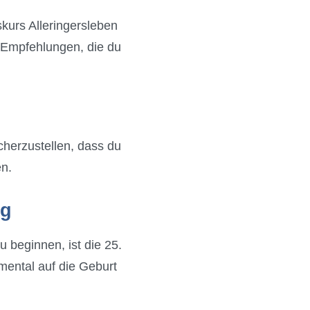
kurs Alleringersleben
ge Empfehlungen, die du
cherzustellen, dass du
en.
ig
 beginnen, ist die 25.
mental auf die Geburt