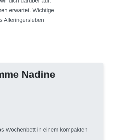
wir dich darüber auf,
sen erwartet. Wichtige
 Alleringersleben
amme Nadine
 das Wochenbett in einem kompakten