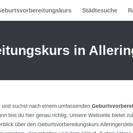
eburtsvorbereitungskurs
Städtesuche
R
tungs­kurs in Alleri
by und suchst nach einem umfassenden
Geburtsvorberei
nn bist du hier genau richtig. Unsere Webseite bietet zu
erblick über den Geburtsvorbereitungskurs Alleringersleb