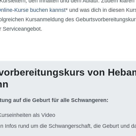
Kursleitern, den Inhalten und dem Ablauf. Zudem klären 
nline-Kurse buchen kannst
* und was dich in diesen Kur
olgreichen Kursanmeldung des Geburtsvorbereitungskurs
r Serviceangebot.
vorbereitungskurs von Heb
nn
itung auf die Geburt für alle Schwangeren:
Kurseinheiten als Video
ten Infos rund um die Schwangerschaft, die Geburt und