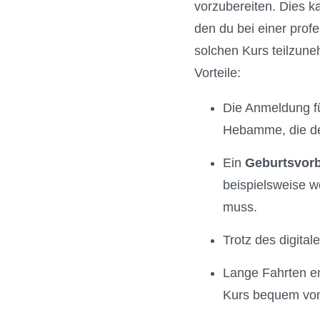
vorzubereiten. Dies 
den du bei einer prof
solchen Kurs teilzune
Vorteile:
Die Anmeldung für
Hebamme, die den
Ein
Geburtsvorb
beispielsweise w
muss.
Trotz des digita
Lange Fahrten en
Kurs bequem von