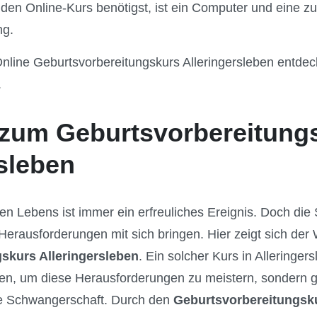
r den Online-Kurs benötigst, ist ein Computer und eine z
ng.
nline Geburtsvorbereitungskurs Alleringersleben entdeck
.
zum Geburtsvorbereitung
rsleben
en Lebens ist immer ein erfreuliches Ereignis. Doch di
erausforderungen mit sich bringen. Hier zeigt sich der 
skurs Alleringersleben
. Ein solcher Kurs in Alleringers
n, um diese Herausforderungen zu meistern, sondern gib
ie Schwangerschaft. Durch den
Geburtsvorbereitungsku