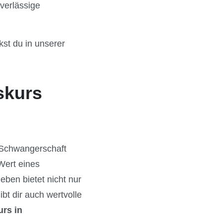
uverlässige
st du in unserer
skurs
e Schwangerschaft
Wert eines
leben bietet nicht nur
t dir auch wertvolle
rs in