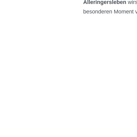
Alleringersleben
wirs
besonderen Moment v