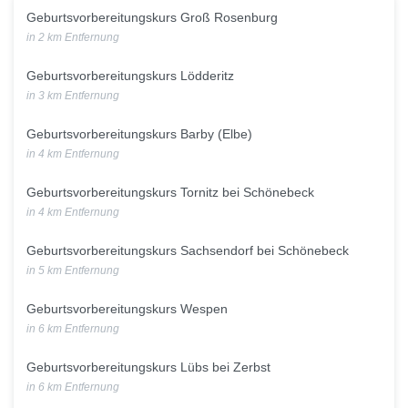
Geburtsvorbereitungskurs Groß Rosenburg
in 2 km Entfernung
Geburtsvorbereitungskurs Lödderitz
in 3 km Entfernung
Geburtsvorbereitungskurs Barby (Elbe)
in 4 km Entfernung
Geburtsvorbereitungskurs Tornitz bei Schönebeck
in 4 km Entfernung
Geburtsvorbereitungskurs Sachsendorf bei Schönebeck
in 5 km Entfernung
Geburtsvorbereitungskurs Wespen
in 6 km Entfernung
Geburtsvorbereitungskurs Lübs bei Zerbst
in 6 km Entfernung