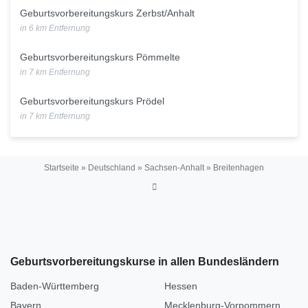
Geburtsvorbereitungskurs Zerbst/Anhalt
in 6 km Entfernung
Geburtsvorbereitungskurs Pömmelte
in 7 km Entfernung
Geburtsvorbereitungskurs Prödel
in 7 km Entfernung
Startseite
»
Deutschland
»
Sachsen-Anhalt
»
Breitenhagen
Geburtsvorbereitungskurse in allen Bundesländern
Baden-Württemberg
Hessen
Bayern
Mecklenburg-Vorpommern