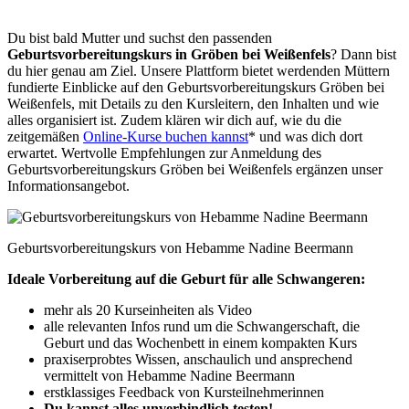
Du bist bald Mutter und suchst den passenden
Geburtsvorbereitungskurs in Gröben bei Weißenfels
? Dann bist
du hier genau am Ziel. Unsere Plattform bietet werdenden Müttern
fundierte Einblicke auf den Geburtsvorbereitungskurs Gröben bei
Weißenfels, mit Details zu den Kursleitern, den Inhalten und wie
alles organisiert ist. Zudem klären wir dich auf, wie du die
zeitgemäßen
Online-Kurse buchen kannst
* und was dich dort
erwartet. Wertvolle Empfehlungen zur Anmeldung des
Geburtsvorbereitungskurs Gröben bei Weißenfels ergänzen unser
Informationsangebot.
Geburtsvorbereitungskurs von Hebamme Nadine Beermann
Ideale Vorbereitung auf die Geburt für alle Schwangeren:
mehr als 20 Kurseinheiten als Video
alle relevanten Infos rund um die Schwangerschaft, die
Geburt und das Wochenbett in einem kompakten Kurs
praxiserprobtes Wissen, anschaulich und ansprechend
vermittelt von Hebamme Nadine Beermann
erstklassiges Feedback von Kursteilnehmerinnen
Du kannst alles unverbindlich testen!