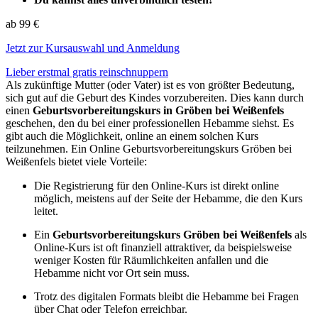
ab 99 €
Jetzt zur Kursauswahl und Anmeldung
Lieber erstmal gratis reinschnuppern
Als zukünftige Mutter (oder Vater) ist es von größter Bedeutung,
sich gut auf die Geburt des Kindes vorzubereiten. Dies kann durch
einen
Geburtsvorbereitungskurs in Gröben bei Weißenfels
geschehen, den du bei einer professionellen Hebamme siehst. Es
gibt auch die Möglichkeit, online an einem solchen Kurs
teilzunehmen. Ein Online Geburtsvorbereitungskurs Gröben bei
Weißenfels bietet viele Vorteile:
Die Registrierung für den Online-Kurs ist direkt online
möglich, meistens auf der Seite der Hebamme, die den Kurs
leitet.
Ein
Geburtsvorbereitungskurs Gröben bei Weißenfels
als
Online-Kurs ist oft finanziell attraktiver, da beispielsweise
weniger Kosten für Räumlichkeiten anfallen und die
Hebamme nicht vor Ort sein muss.
Trotz des digitalen Formats bleibt die Hebamme bei Fragen
über Chat oder Telefon erreichbar.