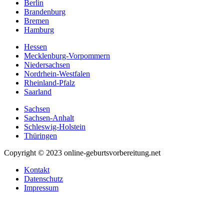
Berlin
Brandenburg
Bremen
Hamburg
Hessen
Mecklenburg-Vorpommern
Niedersachsen
Nordrhein-Westfalen
Rheinland-Pfalz
Saarland
Sachsen
Sachsen-Anhalt
Schleswig-Holstein
Thüringen
Copyright © 2023 online-geburtsvorbereitung.net
Kontakt
Datenschutz
Impressum