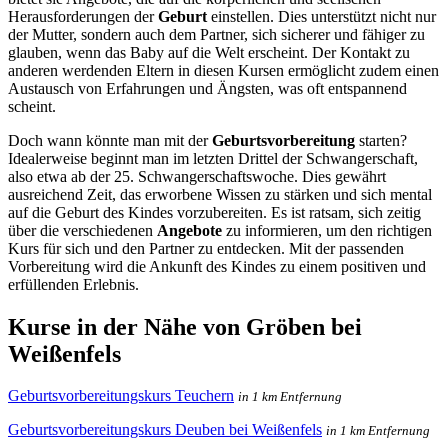
Herausforderungen der
Geburt
einstellen. Dies unterstützt nicht nur
der Mutter, sondern auch dem Partner, sich sicherer und fähiger zu
glauben, wenn das Baby auf die Welt erscheint. Der Kontakt zu
anderen werdenden Eltern in diesen Kursen ermöglicht zudem einen
Austausch von Erfahrungen und Ängsten, was oft entspannend
scheint.
Doch wann könnte man mit der
Geburtsvorbereitung
starten?
Idealerweise beginnt man im letzten Drittel der Schwangerschaft,
also etwa ab der 25. Schwangerschaftswoche. Dies gewährt
ausreichend Zeit, das erworbene Wissen zu stärken und sich mental
auf die Geburt des Kindes vorzubereiten. Es ist ratsam, sich zeitig
über die verschiedenen
Angebote
zu informieren, um den richtigen
Kurs für sich und den Partner zu entdecken. Mit der passenden
Vorbereitung wird die Ankunft des Kindes zu einem positiven und
erfüllenden Erlebnis.
Kurse in der Nähe von Gröben bei
Weißenfels
Geburtsvorbereitungskurs Teuchern
in 1 km Entfernung
Geburtsvorbereitungskurs Deuben bei Weißenfels
in 1 km Entfernung