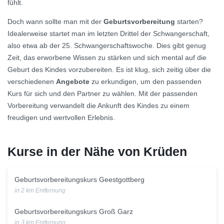
fühlt.
Doch wann sollte man mit der
Geburtsvorbereitung
starten?
Idealerweise startet man im letzten Drittel der Schwangerschaft,
also etwa ab der 25. Schwangerschaftswoche. Dies gibt genug
Zeit, das erworbene Wissen zu stärken und sich mental auf die
Geburt des Kindes vorzubereiten. Es ist klug, sich zeitig über die
verschiedenen
Angebote
zu erkundigen, um den passenden
Kurs für sich und den Partner zu wählen. Mit der passenden
Vorbereitung verwandelt die Ankunft des Kindes zu einem
freudigen und wertvollen Erlebnis.
Kurse in der Nähe von Krüden
Geburtsvorbereitungskurs Geestgottberg
in 2 km Entfernung
Geburtsvorbereitungskurs Groß Garz
in 3 km Entfernung