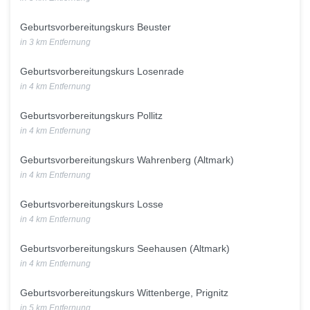
Geburtsvorbereitungskurs Beuster
in 3 km Entfernung
Geburtsvorbereitungskurs Losenrade
in 4 km Entfernung
Geburtsvorbereitungskurs Pollitz
in 4 km Entfernung
Geburtsvorbereitungskurs Wahrenberg (Altmark)
in 4 km Entfernung
Geburtsvorbereitungskurs Losse
in 4 km Entfernung
Geburtsvorbereitungskurs Seehausen (Altmark)
in 4 km Entfernung
Geburtsvorbereitungskurs Wittenberge, Prignitz
in 5 km Entfernung