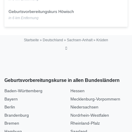
Geburtsvorbereitungskurs Höwisch
in 6 km Entfernung
Startseite
»
Deutschland
»
Sachsen-Anhalt
»
Krüden
Geburtsvorbereitungskurse in allen Bundesländern
Baden-Württemberg
Hessen
Bayern
Mecklenburg-Vorpommern
Berlin
Niedersachsen
Brandenburg
Nordrhein-Westfalen
Bremen
Rheinland-Pfalz
Hamburg
Saarland