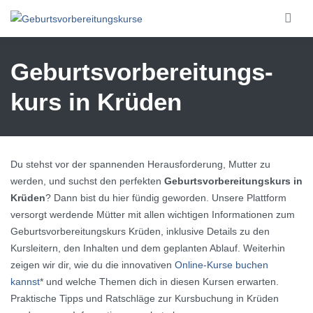
Skip to main content
Geburtsvorbereitungs­
kurs in Krüden
Du stehst vor der spannenden Herausforderung, Mutter zu
werden, und suchst den perfekten
Geburtsvorbereitungskurs in
Krüden
? Dann bist du hier fündig geworden. Unsere Plattform
versorgt werdende Mütter mit allen wichtigen Informationen zum
Geburtsvorbereitungskurs Krüden, inklusive Details zu den
Kursleitern, den Inhalten und dem geplanten Ablauf. Weiterhin
zeigen wir dir, wie du die innovativen
Online-Kurse buchen
kannst
* und welche Themen dich in diesen Kursen erwarten.
Praktische Tipps und Ratschläge zur Kursbuchung in Krüden