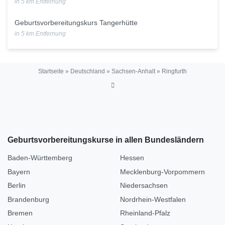
in 5 km Entfernung
Geburtsvorbereitungskurs Tangerhütte
in 5 km Entfernung
Startseite
»
Deutschland
»
Sachsen-Anhalt
»
Ringfurth
Geburtsvorbereitungskurse in allen Bundesländern
Baden-Württemberg
Hessen
Bayern
Mecklenburg-Vorpommern
Berlin
Niedersachsen
Brandenburg
Nordrhein-Westfalen
Bremen
Rheinland-Pfalz