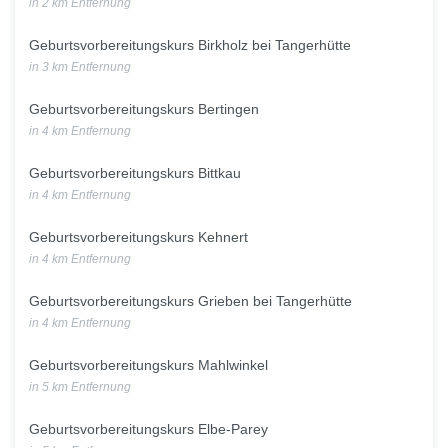
in 2 km Entfernung
Geburtsvorbereitungskurs Birkholz bei Tangerhütte
in 3 km Entfernung
Geburtsvorbereitungskurs Bertingen
in 4 km Entfernung
Geburtsvorbereitungskurs Bittkau
in 4 km Entfernung
Geburtsvorbereitungskurs Kehnert
in 4 km Entfernung
Geburtsvorbereitungskurs Grieben bei Tangerhütte
in 4 km Entfernung
Geburtsvorbereitungskurs Mahlwinkel
in 5 km Entfernung
Geburtsvorbereitungskurs Elbe-Parey