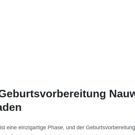
 Geburtsvorbereitung Nau
faden
st eine einzigartige Phase, und der Geburtsvorbereitu