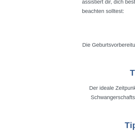
assistiert dir, dich b
beachten solltest:
Die Geburtsvorbereitu
T
Der ideale Zeitpun
Schwangerschaftsw
Ti