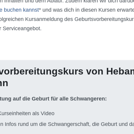
en Inhalten und dem Ablauf. Zudem klären wir dich darübe
e buchen kannst
* und was dich in diesen Kursen erwarte
olgreichen Kursanmeldung des Geburtsvorbereitungsku
r Serviceangebot.
vorbereitungskurs von Heb
nn
itung auf die Geburt für alle Schwangeren:
Kurseinheiten als Video
ten Infos rund um die Schwangerschaft, die Geburt und