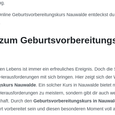
ng.
Online Geburtsvorbereitungskurs Nauwalde entdeckst du 
.
zum Geburtsvorbereitung
en Lebens ist immer ein erfreuliches Ereignis. Doch di
erausforderungen mit sich bringen. Hier zeigt sich der 
gskurs Nauwalde
. Ein solcher Kurs in Nauwalde bietet
erausforderungen zu meistern, sondern gibt dir auch we
haft. Durch den
Geburtsvorbereitungskurs in Nauwa
t vorbereitet sein und diesen besonderen Moment voll 