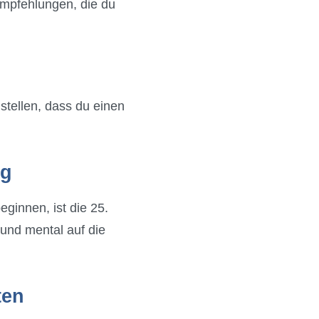
 Empfehlungen, die du
stellen, dass du einen
ig
ginnen, ist die 25.
und mental auf die
ten