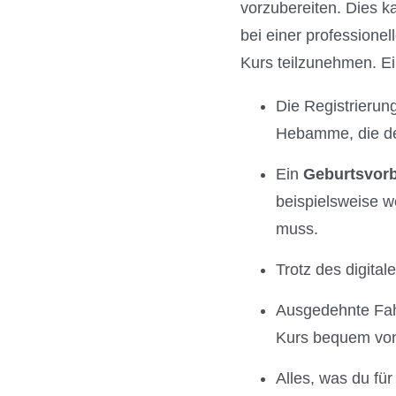
vorzubereiten. Dies 
bei einer professione
Kurs teilzunehmen. Ei
Die Registrierung
Hebamme, die den
Ein
Geburtsvor
beispielsweise w
muss.
Trotz des digita
Ausgedehnte Fah
Kurs bequem von
Alles, was du fü