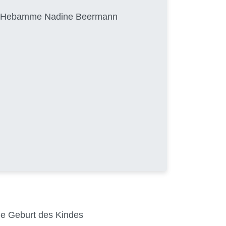
von Hebamme Nadine Beermann
die Geburt des Kindes