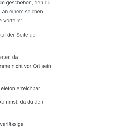
de
geschehen, den du
ne an einem solchen
 Vorteile:
auf der Seite der
erter, da
mme nicht vor Ort sein
elefon erreichbar.
 kommst, da du den
uverlässige