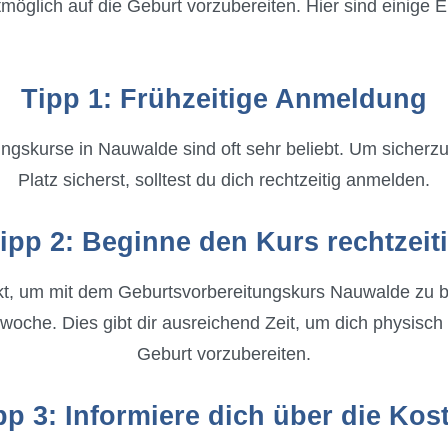
estmöglich auf die Geburt vorzubereiten. Hier sind einige
Tipp 1: Frühzeitige Anmeldung
ngskurse in Nauwalde sind oft sehr beliebt. Um sicherzu
Platz sicherst, solltest du dich rechtzeitig anmelden.
ipp 2: Beginne den Kurs rechtzeit
kt, um mit dem Geburtsvorbereitungskurs Nauwalde zu be
oche. Dies gibt dir ausreichend Zeit, um dich physisch 
Geburt vorzubereiten.
pp 3: Informiere dich über die Kos