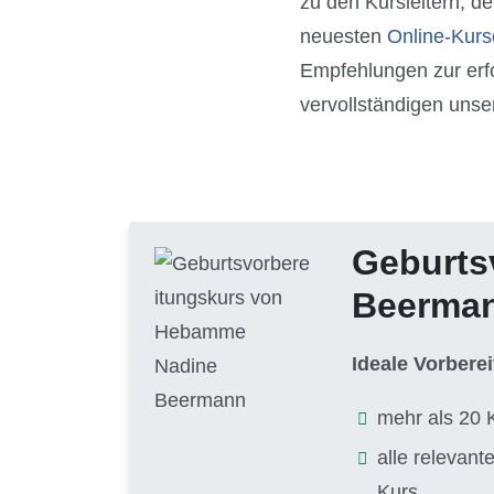
zu den Kursleitern, d
neuesten
Online-Kurs
Empfehlungen zur erf
vervollständigen unse
Geburts
Beerma
Ideale Vorbere
mehr als 20 
alle relevan
Kurs