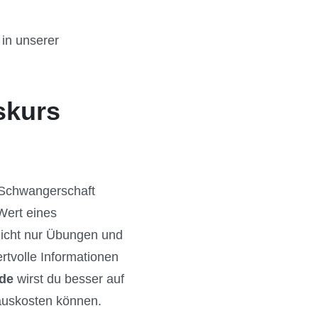
in unserer
skurs
e Schwangerschaft
Wert eines
 nicht nur Übungen und
rtvolle Informationen
lde
wirst du besser auf
auskosten können.