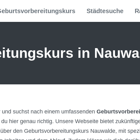
eburtsvorbereitungskurs
Städtesuche
R
itungs­kurs in Nauwa
by und suchst nach einem umfassenden
Geburtsvorberei
 du hier genau richtig. Unsere Webseite bietet zukünftig
ck über den Geburtsvorbereitungskurs Nauwalde, mit spez