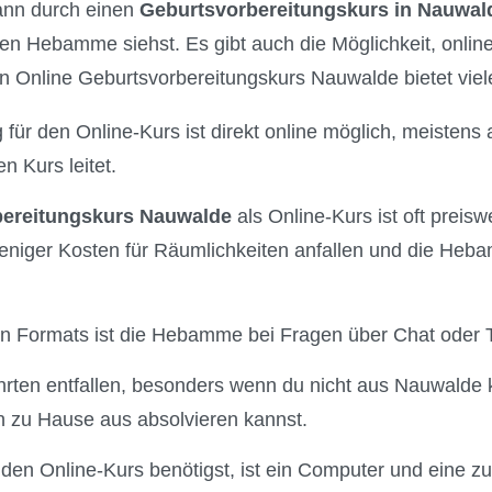
kann durch einen
Geburtsvorbereitungskurs in Nauwal
llen Hebamme siehst. Es gibt auch die Möglichkeit, onli
n Online Geburtsvorbereitungskurs Nauwalde bietet viele
 für den Online-Kurs ist direkt online möglich, meistens 
 Kurs leitet.
bereitungskurs Nauwalde
als Online-Kurs ist oft preisw
eniger Kosten für Räumlichkeiten anfallen und die Heba
len Formats ist die Hebamme bei Fragen über Chat oder T
rten entfallen, besonders wenn du nicht aus Nauwalde
 zu Hause aus absolvieren kannst.
r den Online-Kurs benötigst, ist ein Computer und eine z