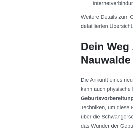
Internetverbindu
Weitere Details zum 
detaillierten Übersicht
Dein Weg 
Nauwalde
Die Ankunft eines neu
kann auch physische H
Geburtsvorbereitun
Techniken, um diese H
über die Schwangersc
das Wunder der Gebur