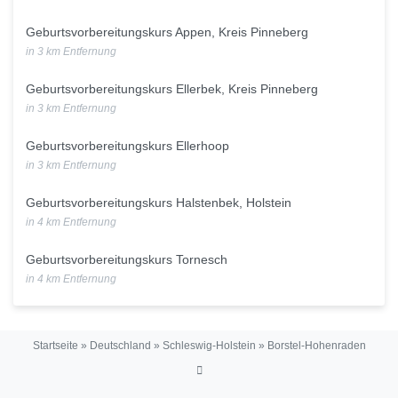
Geburtsvorbereitungskurs Appen, Kreis Pinneberg
in 3 km Entfernung
Geburtsvorbereitungskurs Ellerbek, Kreis Pinneberg
in 3 km Entfernung
Geburtsvorbereitungskurs Ellerhoop
in 3 km Entfernung
Geburtsvorbereitungskurs Halstenbek, Holstein
in 4 km Entfernung
Geburtsvorbereitungskurs Tornesch
in 4 km Entfernung
Startseite
»
Deutschland
»
Schleswig-Holstein
»
Borstel-Hohenraden