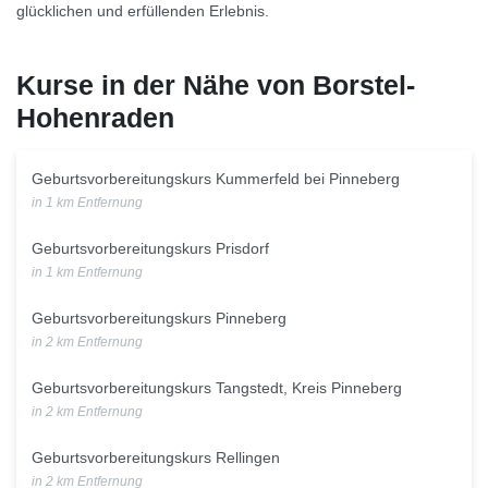
glücklichen und erfüllenden Erlebnis.
Kurse in der Nähe von Borstel-
Hohenraden
Geburtsvorbereitungskurs Kummerfeld bei Pinneberg
in 1 km Entfernung
Geburtsvorbereitungskurs Prisdorf
in 1 km Entfernung
Geburtsvorbereitungskurs Pinneberg
in 2 km Entfernung
Geburtsvorbereitungskurs Tangstedt, Kreis Pinneberg
in 2 km Entfernung
Geburtsvorbereitungskurs Rellingen
in 2 km Entfernung