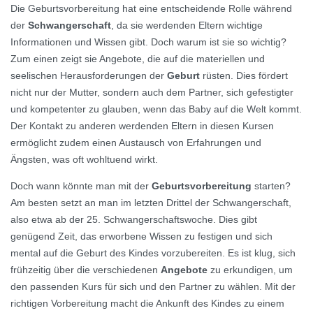
Die Geburtsvorbereitung hat eine entscheidende Rolle während
der
Schwangerschaft
, da sie werdenden Eltern wichtige
Informationen und Wissen gibt. Doch warum ist sie so wichtig?
Zum einen zeigt sie Angebote, die auf die materiellen und
seelischen Herausforderungen der
Geburt
rüsten. Dies fördert
nicht nur der Mutter, sondern auch dem Partner, sich gefestigter
und kompetenter zu glauben, wenn das Baby auf die Welt kommt.
Der Kontakt zu anderen werdenden Eltern in diesen Kursen
ermöglicht zudem einen Austausch von Erfahrungen und
Ängsten, was oft wohltuend wirkt.
Doch wann könnte man mit der
Geburtsvorbereitung
starten?
Am besten setzt an man im letzten Drittel der Schwangerschaft,
also etwa ab der 25. Schwangerschaftswoche. Dies gibt
genügend Zeit, das erworbene Wissen zu festigen und sich
mental auf die Geburt des Kindes vorzubereiten. Es ist klug, sich
frühzeitig über die verschiedenen
Angebote
zu erkundigen, um
den passenden Kurs für sich und den Partner zu wählen. Mit der
richtigen Vorbereitung macht die Ankunft des Kindes zu einem