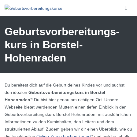
Skip to main content
Geburtsvorbereitungs­
kurs in Borstel-
Hohenraden
Du bereitest dich auf die Geburt deines Kindes vor und suchst
den idealen
Geburtsvorbereitungskurs in Borstel-
Hohenraden
? Du bist hier genau am richtigen Ort. Unsere
Webseite bietet werdenden Müttern einen tiefen Einblick in den
Geburtsvorbereitungskurs Borstel-Hohenraden, mit ausführlichen
Informationen zu den Kursinhalten, den Leitern und dem
strukturierten Ablauf. Zudem geben wir dir einen Überblick, wie du
die topaktuellen
Online-Kurse buchen kannst
* und welche Inhalte