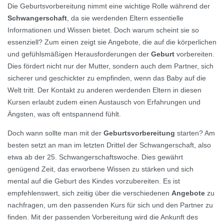
Die Geburtsvorbereitung nimmt eine wichtige Rolle während der
Schwangerschaft
, da sie werdenden Eltern essentielle
Informationen und Wissen bietet. Doch warum scheint sie so
essenziell? Zum einen zeigt sie Angebote, die auf die körperlichen
und gefühlsmäßigen Herausforderungen der
Geburt
vorbereiten.
Dies fördert nicht nur der Mutter, sondern auch dem Partner, sich
sicherer und geschickter zu empfinden, wenn das Baby auf die
Welt tritt. Der Kontakt zu anderen werdenden Eltern in diesen
Kursen erlaubt zudem einen Austausch von Erfahrungen und
Ängsten, was oft entspannend fühlt.
Doch wann sollte man mit der
Geburtsvorbereitung
starten? Am
besten setzt an man im letzten Drittel der Schwangerschaft, also
etwa ab der 25. Schwangerschaftswoche. Dies gewährt
genügend Zeit, das erworbene Wissen zu stärken und sich
mental auf die Geburt des Kindes vorzubereiten. Es ist
empfehlenswert, sich zeitig über die verschiedenen
Angebote
zu
nachfragen, um den passenden Kurs für sich und den Partner zu
finden. Mit der passenden Vorbereitung wird die Ankunft des