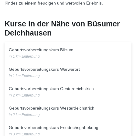
Kindes zu einem freudigen und wertvollen Erlebnis.
Kurse in der Nähe von Büsumer
Deichhausen
Geburtsvorbereitungskurs Büsum
in 1 km Entfernung
Geburtsvorbereitungskurs Warwerort
in 1 km Entfernung
Geburtsvorbereitungskurs Oesterdeichstrich
in 2 km Entfernung
Geburtsvorbereitungskurs Westerdeichstrich
in 2 km Entfernung
Geburtsvorbereitungskurs Friedrichsgabekoog
in 3 km Entfernung