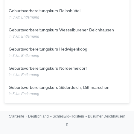
Geburtsvorbereitungskurs Reinsbüttel
in 3 km Entfernung
Geburtsvorbereitungskurs Wesselburener Deichhausen
in 3 km Entfernung
Geburtsvorbereitungskurs Hedwigenkoog
in 3 km Entfernung
Geburtsvorbereitungskurs Nordermeldorf
in 4 km Entfernung
Geburtsvorbereitungskurs Süderdeich, Dithmarschen
in 5 km Entfernung
Startseite
»
Deutschland
»
Schleswig-Holstein
»
Büsumer Deichhausen