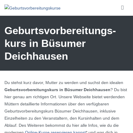
Skip to main content
Geburtsvorbereitungs­
kurs in Büsumer
Deichhausen
Du stehst kurz davor, Mutter zu werden und suchst den idealen
Geburtsvorbereitungskurs in Büsumer Deichhausen
? Du bist
hier genau am richtigen Ort. Unsere Webseite bietet werdenden
Müttern detaillierte Informationen über den verfügbaren
Geburtsvorbereitungskurs Büsumer Deichhausen, inklusive
Einzelheiten zu den Veranstaltern, den Kursinhalten und dem
Ablauf. Des Weiteren bekommst du hier alle Infos, wie du die
modernen
Online-Kurse reservieren kannst
* und was dich in