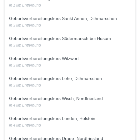
in 1 km Entfernung
Geburtsvorbereitungskurs Sankt Annen, Dithmarschen
in 3 km Entfernung
Geburtsvorbereitungskurs Südermarsch bei Husum
in 3 km Entfernung
Geburtsvorbereitungskurs Witzwort
in 3 km Entfernung
Geburtsvorbereitungskurs Lehe, Dithmarschen
in 3 km Entfernung
Geburtsvorbereitungskurs Wisch, Nordfriesland
in 4 km Entfernung
Geburtsvorbereitungskurs Lunden, Holstein
in 4 km Entfernung
Geburtsvorbereitungskurs Drage, Nordfriesland