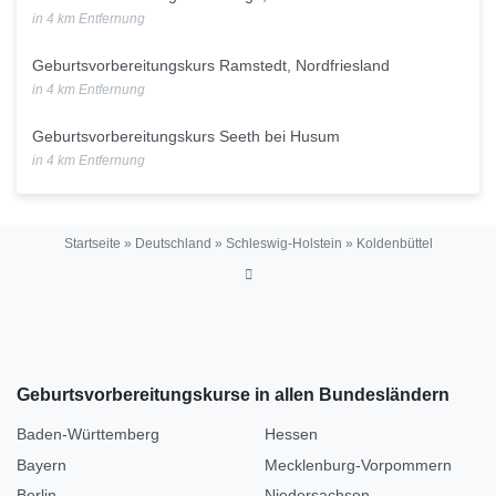
in 4 km Entfernung
Geburtsvorbereitungskurs Ramstedt, Nordfriesland
in 4 km Entfernung
Geburtsvorbereitungskurs Seeth bei Husum
in 4 km Entfernung
Startseite
»
Deutschland
»
Schleswig-Holstein
»
Koldenbüttel
Geburtsvorbereitungskurse in allen Bundesländern
Baden-Württemberg
Hessen
Bayern
Mecklenburg-Vorpommern
Berlin
Niedersachsen