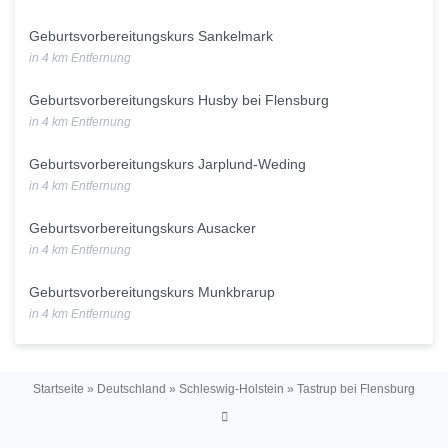
Geburtsvorbereitungskurs Sankelmark
in 4 km Entfernung
Geburtsvorbereitungskurs Husby bei Flensburg
in 4 km Entfernung
Geburtsvorbereitungskurs Jarplund-Weding
in 4 km Entfernung
Geburtsvorbereitungskurs Ausacker
in 4 km Entfernung
Geburtsvorbereitungskurs Munkbrarup
in 4 km Entfernung
Startseite
»
Deutschland
»
Schleswig-Holstein
»
Tastrup bei Flensburg