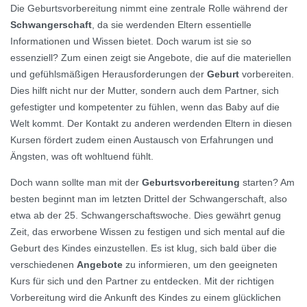
Die Geburtsvorbereitung nimmt eine zentrale Rolle während der
Schwangerschaft
, da sie werdenden Eltern essentielle
Informationen und Wissen bietet. Doch warum ist sie so
essenziell? Zum einen zeigt sie Angebote, die auf die materiellen
und gefühlsmäßigen Herausforderungen der
Geburt
vorbereiten.
Dies hilft nicht nur der Mutter, sondern auch dem Partner, sich
gefestigter und kompetenter zu fühlen, wenn das Baby auf die
Welt kommt. Der Kontakt zu anderen werdenden Eltern in diesen
Kursen fördert zudem einen Austausch von Erfahrungen und
Ängsten, was oft wohltuend fühlt.
Doch wann sollte man mit der
Geburtsvorbereitung
starten? Am
besten beginnt man im letzten Drittel der Schwangerschaft, also
etwa ab der 25. Schwangerschaftswoche. Dies gewährt genug
Zeit, das erworbene Wissen zu festigen und sich mental auf die
Geburt des Kindes einzustellen. Es ist klug, sich bald über die
verschiedenen
Angebote
zu informieren, um den geeigneten
Kurs für sich und den Partner zu entdecken. Mit der richtigen
Vorbereitung wird die Ankunft des Kindes zu einem glücklichen