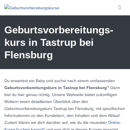
Skip to main content
Geburtsvorbereitungs­
kurs in Tastrup bei
Flensburg
Du erwartest ein Baby und suchst nach einem umfassenden
Geburtsvorbereitungskurs in Tastrup bei Flensburg
? Dann
bist du hier genau richtig. Unsere Webseite bietet zukünftigen
Müttern einen detaillierten Überblick über den
Geburtsvorbereitungskurs Tastrup bei Flensburg, mit spezifischen
Informationen zu den Kursleitern, den Inhalten und dem Ablauf.
Zudem klären wir dich darüber auf, wie du die neuesten
Online-
Kurse buchen kannst
* und was dich in diesen Kursen erwartet.