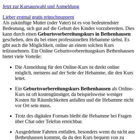
Jetzt zur Kursauswahl und Anmeldung
Lieber erstmal gratis reinschnuppern
Als zukünftige Mutter (oder Vater) ist es von bedeutendster
Bedeutung, sich gut auf die Geburt des Kindes vorzubereiten. Dies
kann durch einen
Geburtsvorbereitungskurs in Bethenhausen
geschehen, den du bei einer professionellen Hebamme siehst. Es
gibt auch die Möglichkeit, online an einem solchen Kurs
teilzunehmen. Ein Online Geburtsvorbereitungskurs Bethenhausen
bietet viele Vorteile:
Die Anmeldung für den Online-Kurs ist direkt online
möglich, meistens auf der Seite der Hebamme, die den Kurs
leitet.
Ein
Geburtsvorbereitungskurs Bethenhausen
als Online-
Kurs ist oft kostengünstiger, da beispielsweise weniger
Kosten für Räumlichkeiten anfallen und die Hebamme nicht
vor Ort sein muss.
Trotz des digitalen Formats bleibt die Hebamme bei Fragen
über Chat oder Telefon erreichbar.
Ausgedehnte Fahrten entfallen, besonders wenn du nicht aus
Bethenhausen kommst, da du den Kurs bequem von zu