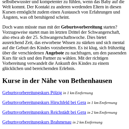
selbstbewusster und kompetenter zu fühlen, wenn das Baby auf die
Welt kommt. Der Kontakt zu anderen werdenden Eltern in diesen
Kursen ermöglicht zudem einen Austausch von Erfahrungen und
Ängsten, was oft beruhigend scheint.
Doch wann müsste man mit der
Geburtsvorbereitung
starten?
Vorzugsweise startet man im letzten Drittel der Schwangerschaft,
also etwa ab der 25. Schwangerschaftswoche. Dies bietet
ausreichend Zeit, das erworbene Wissen zu stärken und sich mental
auf die Geburt des Kindes vorzubereiten. Es ist klug, sich frühzeitig
über die verschiedenen
Angebote
zu nachfragen, um den passenden
Kurs für sich und den Partner zu wählen. Mit der richtigen
Vorbereitung verwandelt die Ankunft des Kindes zu einem
glücklichen und bereichernden Erlebnis.
Kurse in der Nähe von Bethenhausen
Geburtsvorbereitungskurs Pölzig
in 1 km Entfernung
Geburtsvorbereitungskurs Hirschfeld bei Gera
in 1 km Entfernung
Geburtsvorbereitungskurs Reichstädt bei Gera
in 2 km Entfernung
Geburtsvorbereitungskurs Brahmenau
in 2 km Entfernung