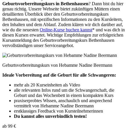
Geburtsvorbereitungskurs in Bethenhausen
? Dann bist du hier
genau richtig. Unsere Webseite bietet zukünftigen Müttern einen
detaillierten Überblick über den Geburtsvorbereitungskurs
Bethenhausen, mit spezifischen Informationen zu den Kursleitern,
den Inhalten und dem Ablauf. Zudem klären wir dich darüber auf,
wie du die neuesten
Online-Kurse buchen kannst
* und was dich in
diesen Kursen erwartet. Wichtige Empfehlungen zur erfolgreichen
Kursanmeldung des Geburtsvorbereitungskurs Bethenhausen
vervollständigen unser Serviceangebot.
Geburtsvorbereitungskurs von Hebamme Nadine Beermann
Ideale Vorbereitung auf die Geburt für alle Schwangeren:
mehr als 20 Kurseinheiten als Video
alle relevanten Infos rund um die Schwangerschaft, die
Geburt und das Wochenbett in einem kompakten Kurs
praxiserprobtes Wissen, anschaulich und ansprechend
vermittelt von Hebamme Nadine Beermann
erstklassiges Feedback von Kursteilnehmerinnen
Du kannst alles unverbindlich testen!
ab 99 €