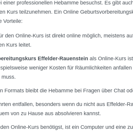
 einer professionellen Hebamme besuchst. Es gibt auch 
en Kurs teilzunehmen. Ein Online Geburtsvorbereitungsk
 Vorteile:
 den Online-Kurs ist direkt online möglich, meistens auf
 Kurs leitet.
ereitungskurs Effelder-Rauenstein
als Online-Kurs ist 
beispielsweise weniger Kosten für Räumlichkeiten anfall
n muss.
len Formats bleibt die Hebamme bei Fragen über Chat ode
ten entfallen, besonders wenn du nicht aus Effelder-R
uem von zu Hause aus absolvieren kannst.
r den Online-Kurs benötigst, ist ein Computer und eine z