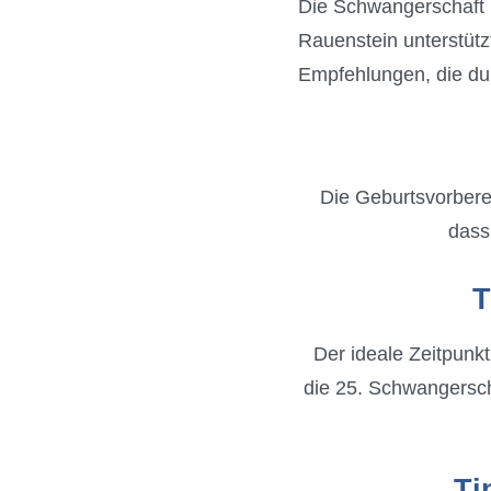
Die Schwangerschaft i
Rauenstein unterstützt
Empfehlungen, die du 
Die Geburtsvorberei
dass 
T
Der ideale Zeitpunk
die 25. Schwangerscha
Ti