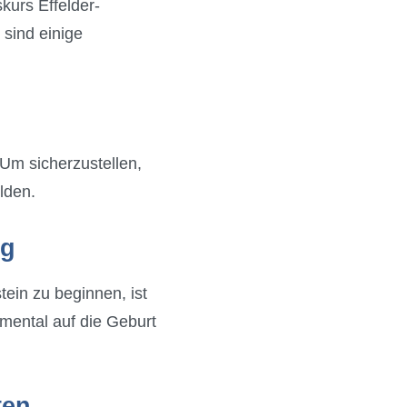
kurs Effelder-
 sind einige
 Um sicherzustellen,
elden.
ig
ein zu beginnen, ist
 mental auf die Geburt
ten