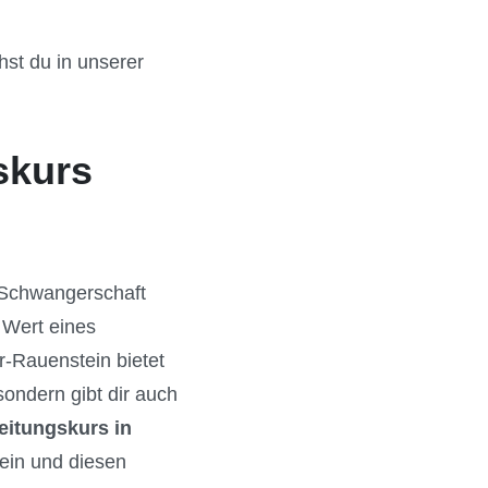
hst du in unserer
skurs
e Schwangerschaft
 Wert eines
er-Rauenstein bietet
ondern gibt dir auch
eitungskurs in
sein und diesen