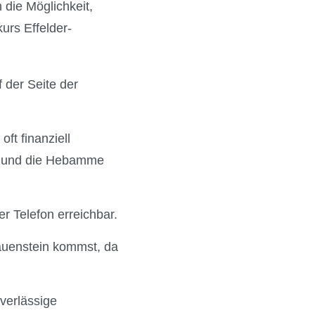
die Möglichkeit,
urs Effelder-
 der Seite der
oft finanziell
en und die Hebamme
r Telefon erreichbar.
auenstein kommst, da
uverlässige