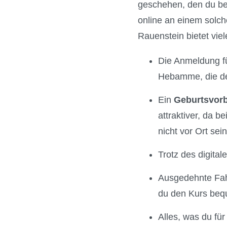
geschehen, den du bei
online an einem solch
Rauenstein bietet viele
Die Anmeldung für
Hebamme, die den
Ein
Geburtsvorb
attraktiver, da 
nicht vor Ort sei
Trotz des digita
Ausgedehnte Fahr
du den Kurs beq
Alles, was du fü