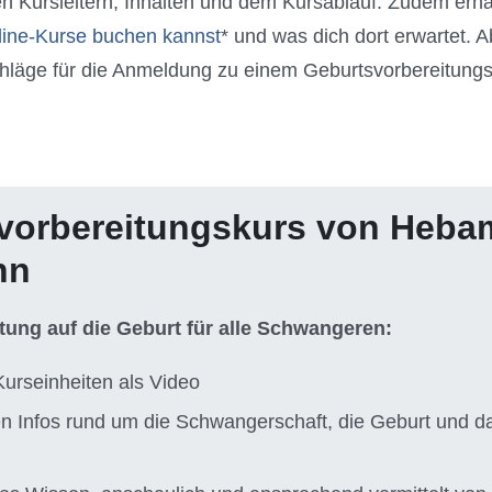
en Kursleitern, Inhalten und dem Kursablauf. Zudem erhäl
line-Kurse buchen kannst
* und was dich dort erwartet.
tschläge für die Anmeldung zu einem Geburtsvorbereitun
vorbereitungskurs von Heb
nn
itung auf die Geburt für alle Schwangeren:
Kurseinheiten als Video
ten Infos rund um die Schwangerschaft, die Geburt und