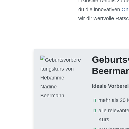
inklusive Details zu d
du die innovativen
On
wir dir wertvolle Ra
Geburts
Beerma
Ideale Vorbere
mehr als 20 
alle relevan
Kurs