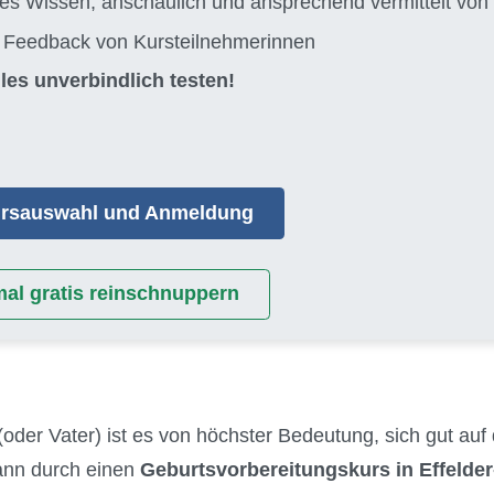
tes Wissen, anschaulich und ansprechend vermittelt 
s Feedback von Kursteilnehmerinnen
les unverbindlich testen!
Kursauswahl und Anmeldung
mal gratis reinschnuppern
(oder Vater) ist es von höchster Bedeutung, sich gut auf
kann durch einen
Geburtsvorbereitungskurs in Effelde