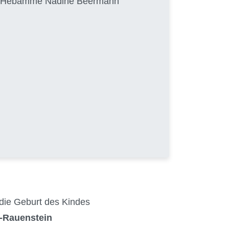
von Hebamme Nadine Beermann
 die Geburt des Kindes
r-Rauenstein