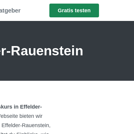
atgeber
Gratis testen
er-Rauenstein
urs in Effelder-
ebseite bieten wir
Effelder-Rauenstein,