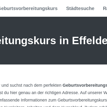
eburtsvorbereitungskurs
Städtesuche
R
tungs­kurs in Effeld
y und suchst nach dem perfekten
Geburtsvorbereitungsk
st du hier genau an der richtigen Adresse. Auf unserer W
fassende Informationen zum Geburtsvorbereitungskurs 