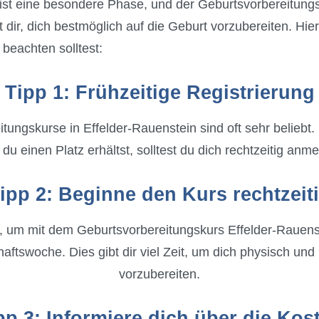
st eine besondere Phase, und der Geburtsvorbereitungs
 dir, dich bestmöglich auf die Geburt vorzubereiten. Hier
beachten solltest:
Tipp 1: Frühzeitige Registrierung
tungskurse in Effelder-Rauenstein sind oft sehr beliebt.
du einen Platz erhältst, solltest du dich rechtzeitig anm
ipp 2: Beginne den Kurs rechtzeit
t, um mit dem Geburtsvorbereitungskurs Effelder-Rauenst
ftswoche. Dies gibt dir viel Zeit, um dich physisch und
vorzubereiten.
pp 3: Informiere dich über die Kos