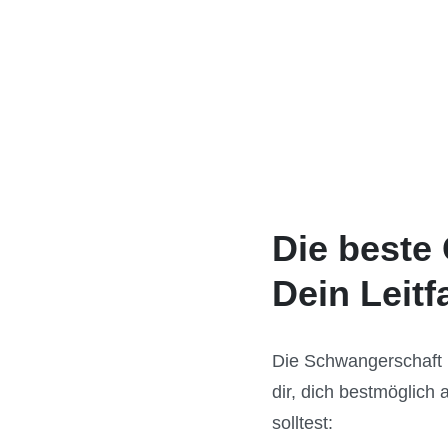
Die beste
Dein Leit
Die Schwangerschaft i
dir, dich bestmöglich
solltest: