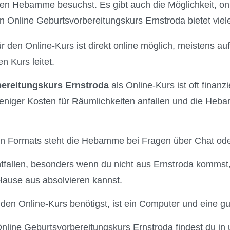
llen Hebamme besuchst. Es gibt auch die Möglichkeit, o
n Online Geburtsvorbereitungskurs Ernstroda bietet viele
r den Online-Kurs ist direkt online möglich, meistens auf
 Kurs leitet.
ereitungskurs Ernstroda
als Online-Kurs ist oft finanzie
eniger Kosten für Räumlichkeiten anfallen und die Heba
len Formats steht die Hebamme bei Fragen über Chat oder
tfallen, besonders wenn du nicht aus Ernstroda kommst
ause aus absolvieren kannst.
 den Online-Kurs benötigst, ist ein Computer und eine gu
nline Geburtsvorbereitungskurs Ernstroda findest du in u