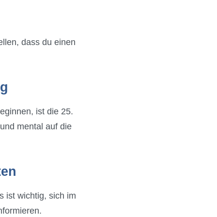
ellen, dass du einen
ig
ginnen, ist die 25.
und mental auf die
ten
ist wichtig, sich im
nformieren.