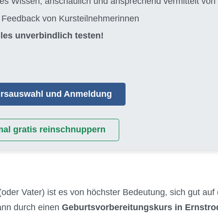
tes Wissen, anschaulich und ansprechend vermittelt 
s Feedback von Kursteilnehmerinnen
les unverbindlich testen!
Kursauswahl und Anmeldung
mal gratis reinschnuppern
(oder Vater) ist es von höchster Bedeutung, sich gut auf
kann durch einen
Geburtsvorbereitungskurs in Ernstro