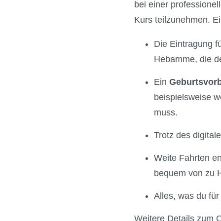
bei einer professione
Kurs teilzunehmen. Ei
Die Eintragung fü
Hebamme, die den
Ein
Geburtsvorb
beispielsweise w
muss.
Trotz des digita
Weite Fahrten en
bequem von zu H
Alles, was du für
Weitere Details zum O