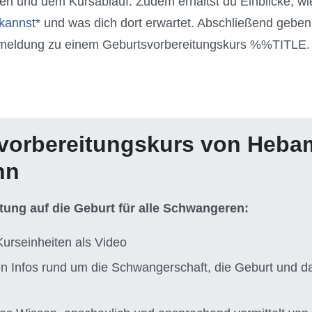
lten und dem Kursablauf. Zudem erhältst du Einblicke, wi
kannst
* und was dich dort erwartet. Abschließend geben 
nmeldung zu einem Geburtsvorbereitungskurs %%TITLE.
vorbereitungskurs von Heb
nn
itung auf die Geburt für alle Schwangeren:
Kurseinheiten als Video
ten Infos rund um die Schwangerschaft, die Geburt und