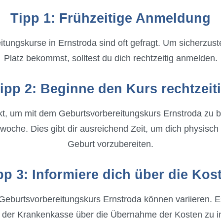
Tipp 1: Frühzeitige Anmeldung
tungskurse in Ernstroda sind oft gefragt. Um sicherzust
Platz bekommst, solltest du dich rechtzeitig anmelden.
ipp 2: Beginne den Kurs rechtzeit
kt, um mit dem Geburtsvorbereitungskurs Ernstroda zu be
oche. Dies gibt dir ausreichend Zeit, um dich physisch 
Geburt vorzubereiten.
pp 3: Informiere dich über die Kos
Geburtsvorbereitungskurs Ernstroda können variieren. Es 
 der Krankenkasse über die Übernahme der Kosten zu i