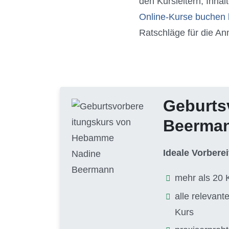
den Kursleitern, Inha
Online-Kurse buchen 
Ratschläge für die A
Geburts
Beerma
Ideale Vorbere
mehr als 20 
alle relevan
Kurs