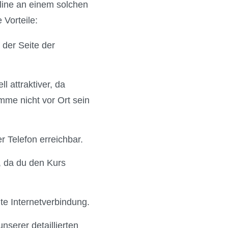
nline an einem solchen
 Vorteile:
 der Seite der
ll attraktiver, da
mme nicht vor Ort sein
 Telefon erreichbar.
, da du den Kurs
te Internetverbindung.
nserer detaillierten