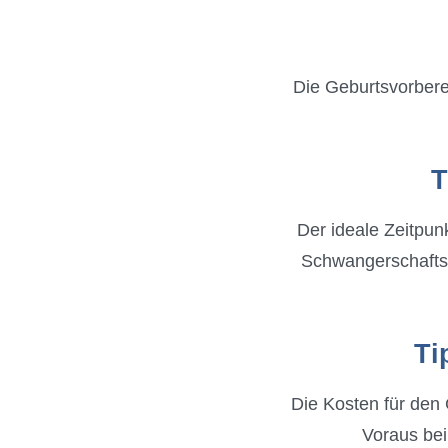
Die Geburtsvorberei
T
Der ideale Zeitpun
Schwangerschaftsw
Ti
Die Kosten für den 
Voraus bei