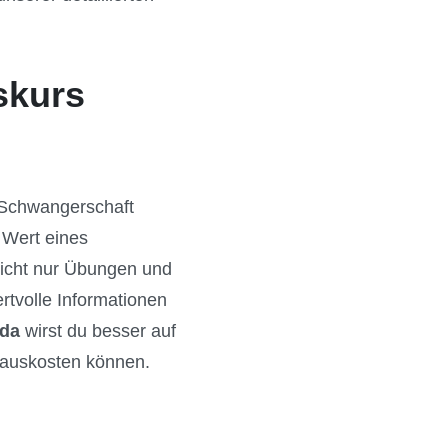
skurs
e Schwangerschaft
 Wert eines
 nicht nur Übungen und
rtvolle Informationen
oda
wirst du besser auf
l auskosten können.