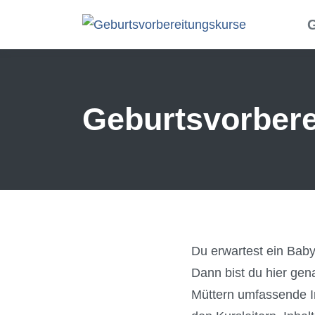
Skip to main content
G
Geburtsvorbere
Du erwartest ein Bab
Dann bist du hier gen
Müttern umfassende In