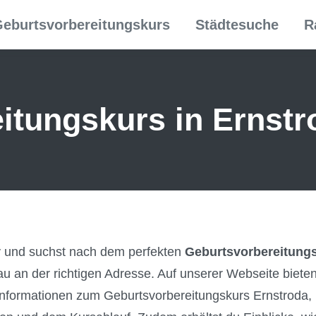
eburtsvorbereitungskurs
Städtesuche
R
itungs­kurs in Ernstr
y und suchst nach dem perfekten
Geburtsvorbereitungs
au an der richtigen Adresse. Auf unserer Webseite biet
formationen zum Geburtsvorbereitungskurs Ernstroda, i