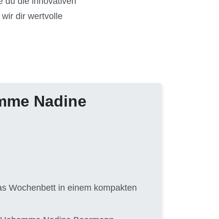
e du die innovativen
wir dir wertvolle
amme Nadine
 das Wochenbett in einem kompakten