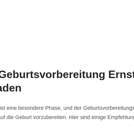
 Geburtsvorbereitung Erns
faden
st eine besondere Phase, und der Geburtsvorbereitungsk
 auf die Geburt vorzubereiten. Hier sind einige Empfehlu