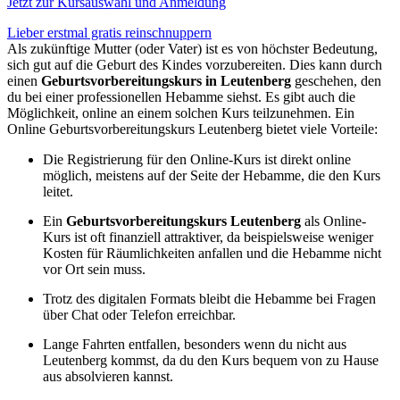
Jetzt zur Kursauswahl und Anmeldung
Lieber erstmal gratis reinschnuppern
Als zukünftige Mutter (oder Vater) ist es von höchster Bedeutung,
sich gut auf die Geburt des Kindes vorzubereiten. Dies kann durch
einen
Geburtsvorbereitungskurs in Leutenberg
geschehen, den
du bei einer professionellen Hebamme siehst. Es gibt auch die
Möglichkeit, online an einem solchen Kurs teilzunehmen. Ein
Online Geburtsvorbereitungskurs Leutenberg bietet viele Vorteile:
Die Registrierung für den Online-Kurs ist direkt online
möglich, meistens auf der Seite der Hebamme, die den Kurs
leitet.
Ein
Geburtsvorbereitungskurs Leutenberg
als Online-
Kurs ist oft finanziell attraktiver, da beispielsweise weniger
Kosten für Räumlichkeiten anfallen und die Hebamme nicht
vor Ort sein muss.
Trotz des digitalen Formats bleibt die Hebamme bei Fragen
über Chat oder Telefon erreichbar.
Lange Fahrten entfallen, besonders wenn du nicht aus
Leutenberg kommst, da du den Kurs bequem von zu Hause
aus absolvieren kannst.