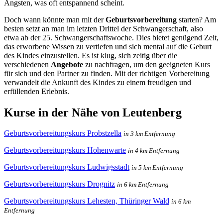
Ängsten, was oft entspannend scheint.
Doch wann könnte man mit der
Geburtsvorbereitung
starten? Am
besten setzt an man im letzten Drittel der Schwangerschaft, also
etwa ab der 25. Schwangerschaftswoche. Dies bietet genügend Zeit,
das erworbene Wissen zu vertiefen und sich mental auf die Geburt
des Kindes einzustellen. Es ist klug, sich zeitig über die
verschiedenen
Angebote
zu nachfragen, um den geeigneten Kurs
für sich und den Partner zu finden. Mit der richtigen Vorbereitung
verwandelt die Ankunft des Kindes zu einem freudigen und
erfüllenden Erlebnis.
Kurse in der Nähe von Leutenberg
Geburtsvorbereitungskurs Probstzella
in 3 km Entfernung
Geburtsvorbereitungskurs Hohenwarte
in 4 km Entfernung
Geburtsvorbereitungskurs Ludwigsstadt
in 5 km Entfernung
Geburtsvorbereitungskurs Drognitz
in 6 km Entfernung
Geburtsvorbereitungskurs Lehesten, Thüringer Wald
in 6 km
Entfernung