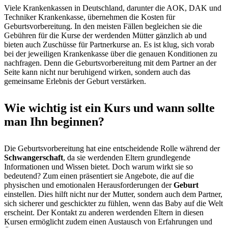
Viele Krankenkassen in Deutschland, darunter die AOK, DAK und
Techniker Krankenkasse, übernehmen die Kosten für
Geburtsvorbereitung. In den meisten Fällen begleichen sie die
Gebühren für die Kurse der werdenden Mütter gänzlich ab und
bieten auch Zuschüsse für Partnerkurse an. Es ist klug, sich vorab
bei der jeweiligen Krankenkasse über die genauen Konditionen zu
nachfragen. Denn die Geburtsvorbereitung mit dem Partner an der
Seite kann nicht nur beruhigend wirken, sondern auch das
gemeinsame Erlebnis der Geburt verstärken.
Wie wichtig ist ein Kurs und wann sollte
man Ihn beginnen?
Die Geburtsvorbereitung hat eine entscheidende Rolle während der
Schwangerschaft
, da sie werdenden Eltern grundlegende
Informationen und Wissen bietet. Doch warum wirkt sie so
bedeutend? Zum einen präsentiert sie Angebote, die auf die
physischen und emotionalen Herausforderungen der
Geburt
einstellen. Dies hilft nicht nur der Mutter, sondern auch dem Partner,
sich sicherer und geschickter zu fühlen, wenn das Baby auf die Welt
erscheint. Der Kontakt zu anderen werdenden Eltern in diesen
Kursen ermöglicht zudem einen Austausch von Erfahrungen und