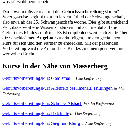
was oft wohltuend scheint.
Doch wann müsste man mit der
Geburtsvorbereitung
starten?
Vorzugsweise beginnt man im letzten Drittel der Schwangerschaft,
also etwa ab der 25. Schwangerschaftswoche. Dies gibt ausreichend
Zeit, das erworbene Wissen zu stärken und sich mental auf die
Geburt des Kindes zu rüsten. Es ist empfehlenswert, sich zeitig über
die verschiedenen
Angebote
zu erkundigen, um den geeigneten
Kurs für sich und den Partner zu entdecken. Mit der passenden
Vorbereitung wird die Ankunft des Kindes zu einem positiven und
wertvollen Erlebnis.
Kurse in der Nähe von Masserberg
Geburtsvorbereitungskurs Goldisthal
in 1 km Entfernung
Geburtsvorbereitungskurs Altenfeld bei Ilmenau, Thüringen
in 4 km
Entfernung
Geburtsvorbereitungskurs Scheibe-Alsbach
in 4 km Entfernung
Geburtsvorbereitungskurs Katzhütte
in 4 km Entfernung
Geburtsvorbereitungskurs Siegmundsburg
in 5 km Entfernung