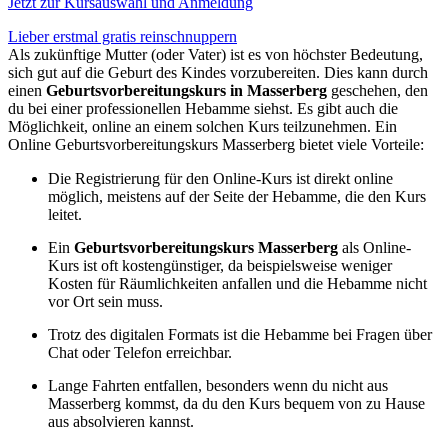
Jetzt zur Kursauswahl und Anmeldung
Lieber erstmal gratis reinschnuppern
Als zukünftige Mutter (oder Vater) ist es von höchster Bedeutung,
sich gut auf die Geburt des Kindes vorzubereiten. Dies kann durch
einen
Geburtsvorbereitungskurs in Masserberg
geschehen, den
du bei einer professionellen Hebamme siehst. Es gibt auch die
Möglichkeit, online an einem solchen Kurs teilzunehmen. Ein
Online Geburtsvorbereitungskurs Masserberg bietet viele Vorteile:
Die Registrierung für den Online-Kurs ist direkt online
möglich, meistens auf der Seite der Hebamme, die den Kurs
leitet.
Ein
Geburtsvorbereitungskurs Masserberg
als Online-
Kurs ist oft kostengünstiger, da beispielsweise weniger
Kosten für Räumlichkeiten anfallen und die Hebamme nicht
vor Ort sein muss.
Trotz des digitalen Formats ist die Hebamme bei Fragen über
Chat oder Telefon erreichbar.
Lange Fahrten entfallen, besonders wenn du nicht aus
Masserberg kommst, da du den Kurs bequem von zu Hause
aus absolvieren kannst.