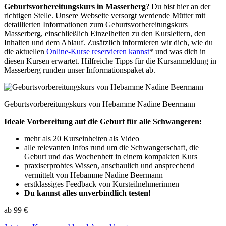
Geburtsvorbereitungskurs in Masserberg
? Du bist hier an der
richtigen Stelle. Unsere Webseite versorgt werdende Mütter mit
detaillierten Informationen zum Geburtsvorbereitungskurs
Masserberg, einschließlich Einzelheiten zu den Kursleitern, den
Inhalten und dem Ablauf. Zusätzlich informieren wir dich, wie du
die aktuellen
Online-Kurse reservieren kannst
* und was dich in
diesen Kursen erwartet. Hilfreiche Tipps für die Kursanmeldung in
Masserberg runden unser Informationspaket ab.
Geburtsvorbereitungskurs von Hebamme Nadine Beermann
Ideale Vorbereitung auf die Geburt für alle Schwangeren:
mehr als 20 Kurseinheiten als Video
alle relevanten Infos rund um die Schwangerschaft, die
Geburt und das Wochenbett in einem kompakten Kurs
praxiserprobtes Wissen, anschaulich und ansprechend
vermittelt von Hebamme Nadine Beermann
erstklassiges Feedback von Kursteilnehmerinnen
Du kannst alles unverbindlich testen!
ab 99 €