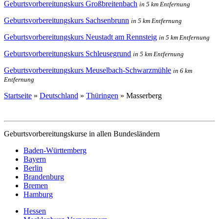
Geburtsvorbereitungskurs Großbreitenbach
in 5 km Entfernung
Geburtsvorbereitungskurs Sachsenbrunn
in 5 km Entfernung
Geburtsvorbereitungskurs Neustadt am Rennsteig
in 5 km Entfernung
Geburtsvorbereitungskurs Schleusegrund
in 5 km Entfernung
Geburtsvorbereitungskurs Meuselbach-Schwarzmühle
in 6 km
Entfernung
Startseite
»
Deutschland
»
Thüringen
»
Masserberg
Geburtsvorbereitungskurse in allen Bundesländern
Baden-Württemberg
Bayern
Berlin
Brandenburg
Bremen
Hamburg
Hessen