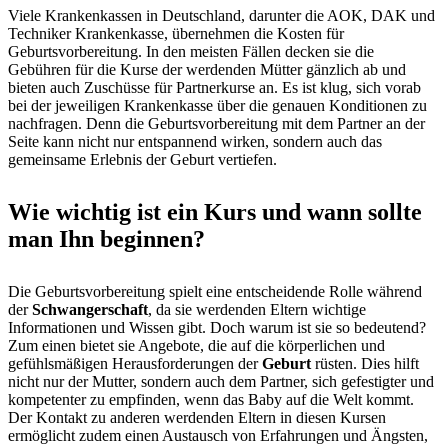
Viele Krankenkassen in Deutschland, darunter die AOK, DAK und
Techniker Krankenkasse, übernehmen die Kosten für
Geburtsvorbereitung. In den meisten Fällen decken sie die
Gebühren für die Kurse der werdenden Mütter gänzlich ab und
bieten auch Zuschüsse für Partnerkurse an. Es ist klug, sich vorab
bei der jeweiligen Krankenkasse über die genauen Konditionen zu
nachfragen. Denn die Geburtsvorbereitung mit dem Partner an der
Seite kann nicht nur entspannend wirken, sondern auch das
gemeinsame Erlebnis der Geburt vertiefen.
Wie wichtig ist ein Kurs und wann sollte
man Ihn beginnen?
Die Geburtsvorbereitung spielt eine entscheidende Rolle während
der
Schwangerschaft
, da sie werdenden Eltern wichtige
Informationen und Wissen gibt. Doch warum ist sie so bedeutend?
Zum einen bietet sie Angebote, die auf die körperlichen und
gefühlsmäßigen Herausforderungen der
Geburt
rüsten. Dies hilft
nicht nur der Mutter, sondern auch dem Partner, sich gefestigter und
kompetenter zu empfinden, wenn das Baby auf die Welt kommt.
Der Kontakt zu anderen werdenden Eltern in diesen Kursen
ermöglicht zudem einen Austausch von Erfahrungen und Ängsten,