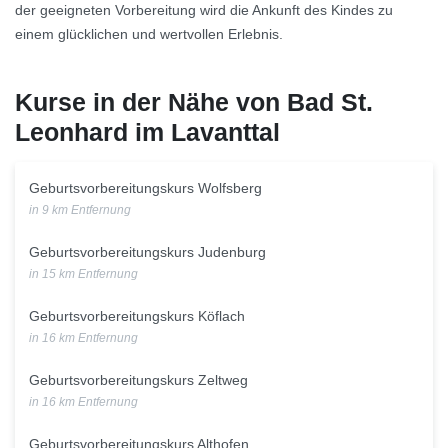
der geeigneten Vorbereitung wird die Ankunft des Kindes zu
einem glücklichen und wertvollen Erlebnis.
Kurse in der Nähe von Bad St.
Leonhard im Lavanttal
Geburtsvorbereitungskurs Wolfsberg
in 9 km Entfernung
Geburtsvorbereitungskurs Judenburg
in 15 km Entfernung
Geburtsvorbereitungskurs Köflach
in 16 km Entfernung
Geburtsvorbereitungskurs Zeltweg
in 16 km Entfernung
Geburtsvorbereitungskurs Althofen