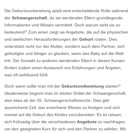
Die Geburtsvorbereitung spielt eine entscheidende Rolle während
der
Schwangerschaft
, da sie werdenden Eltern grundlegende
Informationen und Wissen vermittelt. Doch warum wirkt sie so
bedeutend? Zum einen zeigt sie Angebote, die auf die physischen
und seelischen Herausforderungen der
Geburt
rüsten. Dies
unterstützt nicht nur der Mutter, sondern auch dem Partner, sich
gefestigter und fähiger zu glauben, wenn das Baby auf die Welt
tritt. Der Kontakt zu anderen werdenden Eltern in diesen Kursen
fördert zudem einen Austausch von Erfahrungen und Ängsten,
was oft wohltuend fühlt.
Doch wann sollte man mit der
Geburtsvorbereitung
starten?
Idealerweise beginnt man im letzten Drittel der Schwangerschaft,
also etwa ab der 25. Schwangerschaftswoche. Dies gibt
ausreichend Zeit, das erworbene Wissen zu festigen und sich
mental auf die Geburt des Kindes vorzubereiten. Es ist ratsam,
sich frühzeitig über die verschiedenen
Angebote
zu nachfragen,
um den geeigneten Kurs für sich und den Partner zu wählen. Mit