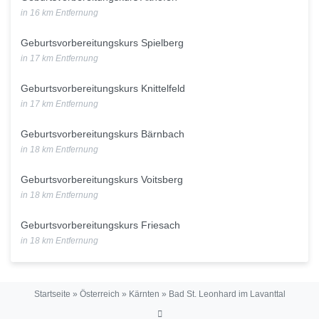
in 16 km Entfernung
Geburtsvorbereitungskurs Spielberg
in 17 km Entfernung
Geburtsvorbereitungskurs Knittelfeld
in 17 km Entfernung
Geburtsvorbereitungskurs Bärnbach
in 18 km Entfernung
Geburtsvorbereitungskurs Voitsberg
in 18 km Entfernung
Geburtsvorbereitungskurs Friesach
in 18 km Entfernung
Startseite
»
Österreich
»
Kärnten
»
Bad St. Leonhard im Lavanttal