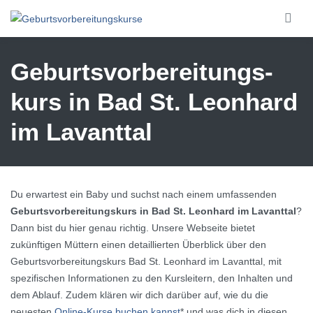
Skip to main content
Geburtsvorbereitungs­
kurs in Bad St. Leonhard
im Lavanttal
Du erwartest ein Baby und suchst nach einem umfassenden
Geburtsvorbereitungskurs in Bad St. Leonhard im Lavanttal
?
Dann bist du hier genau richtig. Unsere Webseite bietet
zukünftigen Müttern einen detaillierten Überblick über den
Geburtsvorbereitungskurs Bad St. Leonhard im Lavanttal, mit
spezifischen Informationen zu den Kursleitern, den Inhalten und
dem Ablauf. Zudem klären wir dich darüber auf, wie du die
neuesten
Online-Kurse buchen kannst
* und was dich in diesen