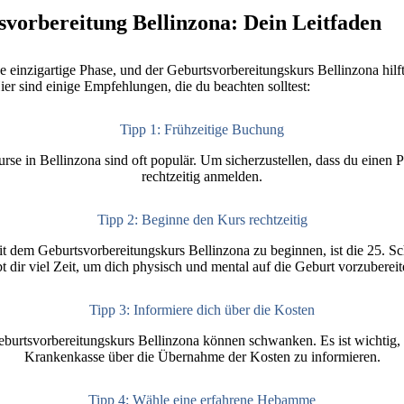
svorbereitung Bellinzona: Dein Leitfaden
e einzigartige Phase, und der Geburtsvorbereitungskurs Bellinzona hilft
ier sind einige Empfehlungen, die du beachten solltest:
Tipp 1: Frühzeitige Buchung
se in Bellinzona sind oft populär. Um sicherzustellen, dass du einen Plat
rechtzeitig anmelden.
Tipp 2: Beginne den Kurs rechtzeitig
it dem Geburtsvorbereitungskurs Bellinzona zu beginnen, ist die 25. 
bt dir viel Zeit, um dich physisch und mental auf die Geburt vorzubereit
Tipp 3: Informiere dich über die Kosten
burtsvorbereitungskurs Bellinzona können schwanken. Es ist wichtig, 
Krankenkasse über die Übernahme der Kosten zu informieren.
Tipp 4: Wähle eine erfahrene Hebamme