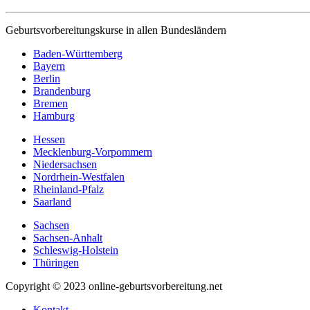
Geburtsvorbereitungskurse in allen Bundesländern
Baden-Württemberg
Bayern
Berlin
Brandenburg
Bremen
Hamburg
Hessen
Mecklenburg-Vorpommern
Niedersachsen
Nordrhein-Westfalen
Rheinland-Pfalz
Saarland
Sachsen
Sachsen-Anhalt
Schleswig-Holstein
Thüringen
Copyright © 2023 online-geburtsvorbereitung.net
Kontakt