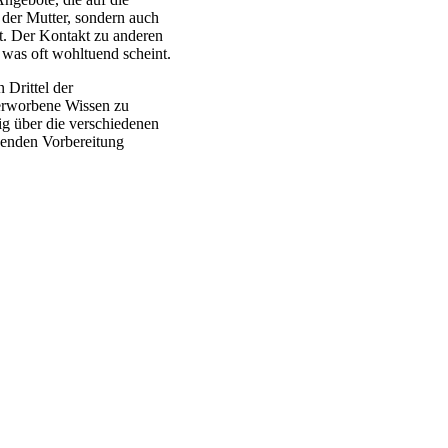
r der Mutter, sondern auch
t. Der Kontakt zu anderen
was oft wohltuend scheint.
 Drittel der
 erworbene Wissen zu
tig über die verschiedenen
senden Vorbereitung