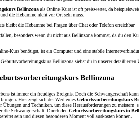
ngskurs Bellinzona
als Online-Kurs ist oft preiswerter, da beispielswe
 und die Hebamme nicht vor Ort sein muss.
ats bleibt die Hebamme bei Fragen über Chat oder Telefon erreichbar.
fallen, besonders wenn du nicht aus Bellinzona kommst, da du den K
line-Kurs benötigst, ist ein Computer und eine stabile Internetverbindu
Geburtsvorbereitungskurs Bellinzona siehst du in unserer detaillierten 
burtsvorbereitungskurs Bellinzona
bens ist immer ein freudiges Ereignis. Doch die Schwangerschaft kann
bringen. Hier zeigt sich der Wert eines
Geburtsvorbereitungskurs Be
 nur Übungen und Techniken, um diese Herausforderungen zu meistern, s
er die Schwangerschaft. Durch den
Geburtsvorbereitungskurs in Bel
ereitet sein und diesen besonderen Moment voll auskosten können.