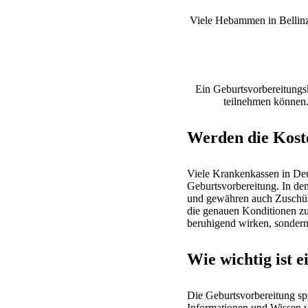
Viele Hebammen in Bellinz
Ein Geburtsvorbereitungsku
teilnehmen können.
Werden die Kost
Viele Krankenkassen in De
Geburtsvorbereitung. In den
und gewähren auch Zuschüss
die genauen Konditionen zu
beruhigend wirken, sondern
Wie wichtig ist 
Die Geburtsvorbereitung sp
Informationen und Wissen ve