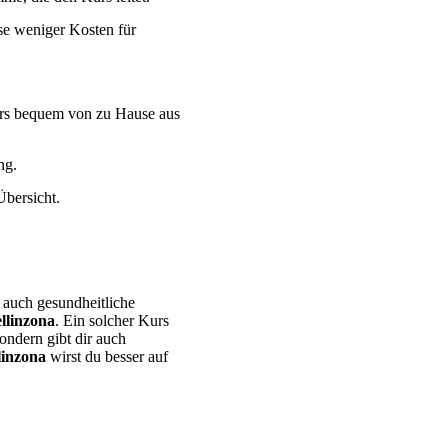
ise weniger Kosten für
urs bequem von zu Hause aus
ng.
Übersicht.
 auch gesundheitliche
llinzona
. Ein solcher Kurs
ondern gibt dir auch
linzona
wirst du besser auf