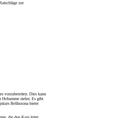
Ratschläge zur
des vorzubereiten. Dies kann
en Hebamme siehst. Es gibt
skurs Bellinzona bietet
me, die den Kurs leitet.