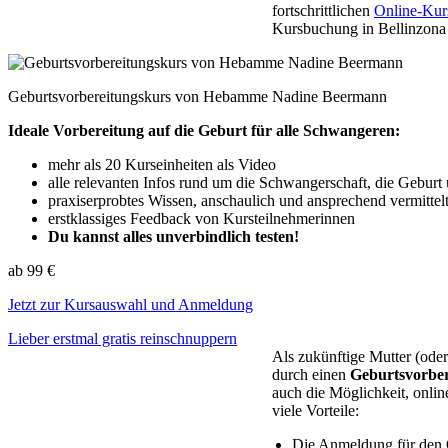
fortschrittlichen
Online-Kur
Kursbuchung in Bellinzona
Geburtsvorbereitungskurs von Hebamme Nadine Beermann
Ideale Vorbereitung auf die Geburt für alle Schwangeren:
mehr als 20 Kurseinheiten als Video
alle relevanten Infos rund um die Schwangerschaft, die Gebur
praxiserprobtes Wissen, anschaulich und ansprechend vermit
erstklassiges Feedback von Kursteilnehmerinnen
Du kannst alles unverbindlich testen!
ab 99 €
Jetzt zur Kursauswahl und Anmeldung
Lieber erstmal gratis reinschnuppern
Als zukünftige Mutter (oder
durch einen
Geburtsvorber
auch die Möglichkeit, onli
viele Vorteile:
Die Anmeldung für den On