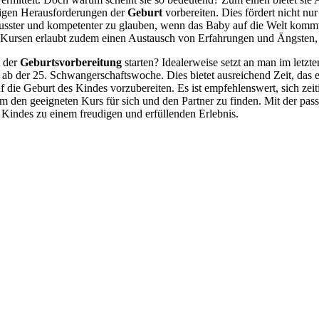
ßigen Herausforderungen der
Geburt
vorbereiten. Dies fördert nicht nu
wusster und kompetenter zu glauben, wenn das Baby auf die Welt komm
 Kursen erlaubt zudem einen Austausch von Erfahrungen und Ängsten, 
 der
Geburtsvorbereitung
starten? Idealerweise setzt an man im letzten
 ab der 25. Schwangerschaftswoche. Dies bietet ausreichend Zeit, das
uf die Geburt des Kindes vorzubereiten. Es ist empfehlenswert, sich zei
m den geeigneten Kurs für sich und den Partner zu finden. Mit der pas
 Kindes zu einem freudigen und erfüllenden Erlebnis.