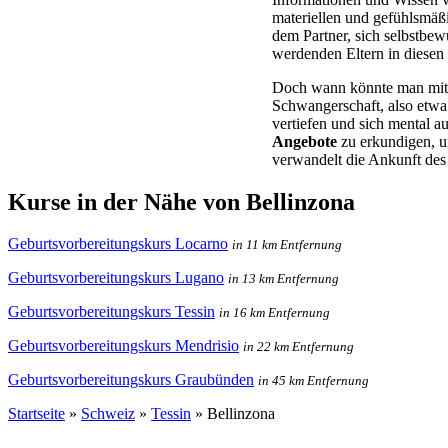
materiellen und gefühlsmä
dem Partner, sich selbstbe
werdenden Eltern in diesen
Doch wann könnte man mit
Schwangerschaft, also etwa
vertiefen und sich mental a
Angebote
zu erkundigen, u
verwandelt die Ankunft des
Kurse in der Nähe von Bellinzona
Geburtsvorbereitungskurs Locarno
in 11 km Entfernung
Geburtsvorbereitungskurs Lugano
in 13 km Entfernung
Geburtsvorbereitungskurs Tessin
in 16 km Entfernung
Geburtsvorbereitungskurs Mendrisio
in 22 km Entfernung
Geburtsvorbereitungskurs Graubünden
in 45 km Entfernung
Startseite
»
Schweiz
»
Tessin
»
Bellinzona