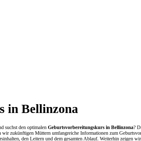
s in Bellinzona
d suchst den optimalen
Geburtsvorbereitungskurs in Bellinzona
? D
en wir zukünftigen Müttern umfangreiche Informationen zum Geburtsvor
rsinhalten, den Leitern und dem gesamten Ablauf. Weiterhin zeigen wir 