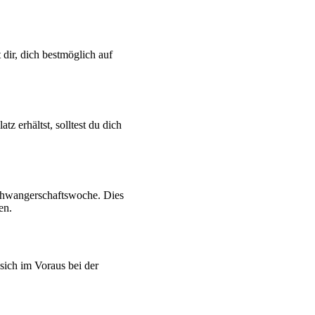
 dir, dich bestmöglich auf
z erhältst, solltest du dich
Schwangerschaftswoche. Dies
en.
sich im Voraus bei der