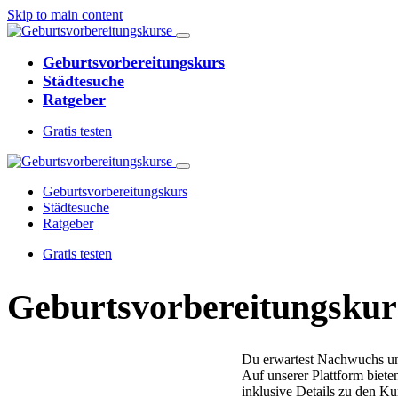
Skip to main content
Geburtsvorbereitungskurs
Städtesuche
Ratgeber
Gratis testen
Geburtsvorbereitungskurs
Städtesuche
Ratgeber
Gratis testen
Geburtsvorbereitungs­kur
Du erwartest Nachwuchs un
Auf unserer Plattform biet
inklusive Details zu den Ku